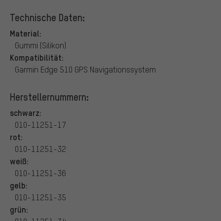
Technische Daten:
Material:
Gummi (Silikon)
Kompatibilität:
Garmin Edge 510 GPS Navigationssystem
Herstellernummern:
schwarz:
010-11251-17
rot:
010-11251-32
weiß:
010-11251-36
gelb:
010-11251-35
grün: