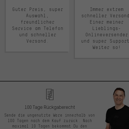
Guter Preis, super
Immer extrem
Auswahl,
schneller Versan
freundlicher
Einer meiner
Service am Telefon
Lieblings-
und schneller
Onlineversender
Versand.
und super Suppor
Weiter so!
100 Tage Rückgaberecht
Sende die ungenutzte Ware innerhalb von
100 Tagen nach dem Kauf zurück. Nach
maximal 10 Tagen bekommst Du den