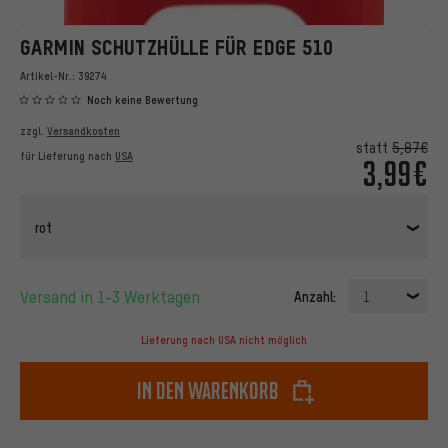
GARMIN SCHUTZHÜLLE FÜR EDGE 510
Artikel-Nr.:
39274
Noch keine Bewertung
zzgl.
Versandkosten
statt
5,87€
für Lieferung nach
USA
3,99€
rot
Versand in 1-3 Werktagen
Anzahl:
1
Lieferung nach USA nicht möglich
In den Warenkorb