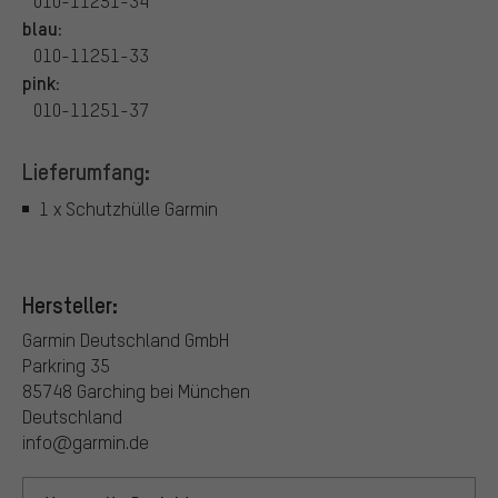
010-11251-34
blau:
010-11251-33
pink:
010-11251-37
Lieferumfang:
1 x Schutzhülle Garmin
Hersteller:
Garmin Deutschland GmbH
Parkring 35
85748 Garching bei München
Deutschland
info@garmin.de