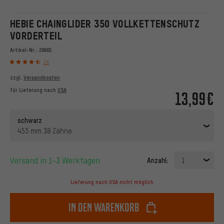
HEBIE CHAINGLIDER 350 VOLLKETTENSCHUTZ
VORDERTEIL
Artikel-Nr.:
29665
14
zzgl.
Versandkosten
für Lieferung nach
USA
13,99€
schwarz
455 mm 38 Zähne
Versand in 1-3 Werktagen
Anzahl:
1
Lieferung nach USA nicht möglich
In den Warenkorb