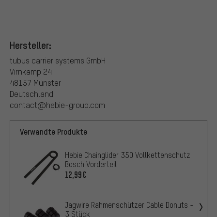
Hersteller:
tubus carrier systems GmbH
Virnkamp 24
48157 Münster
Deutschland
contact@hebie-group.com
Verwandte Produkte
Hebie Chainglider 350 Vollkettenschutz
Bosch Vorderteil
12,99€
Jagwire Rahmenschützer Cable Donuts -
3 Stück