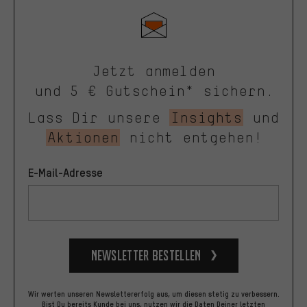
Jetzt anmelden
und 5 € Gutschein* sichern.
Lass Dir unsere
Insights
und
Aktionen
nicht entgehen!
E-Mail-Adresse
Newsletter bestellen
Wir werten unseren Newslettererfolg aus, um diesen stetig zu verbessern.
Bist Du bereits Kunde bei uns, nutzen wir die Daten Deiner letzten