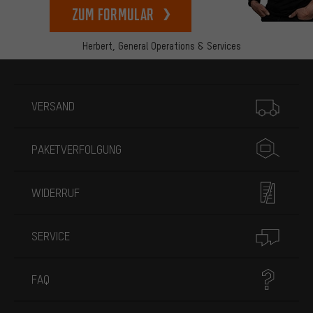
zum Formular
Herbert,
General Operations & Services
Mehr Informationen
VERSAND
PAKETVERFOLGUNG
WIDERRUF
SERVICE
FAQ