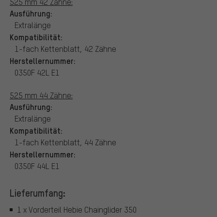
525 mm 42 Zähne:
Ausführung:
Extralänge
Kompatibilität:
1-fach Kettenblatt, 42 Zähne
Herstellernummer:
0350F 42L E1
525 mm 44 Zähne:
Ausführung:
Extralänge
Kompatibilität:
1-fach Kettenblatt, 44 Zähne
Herstellernummer:
0350F 44L E1
Lieferumfang:
1 x Vorderteil Hebie Chainglider 350