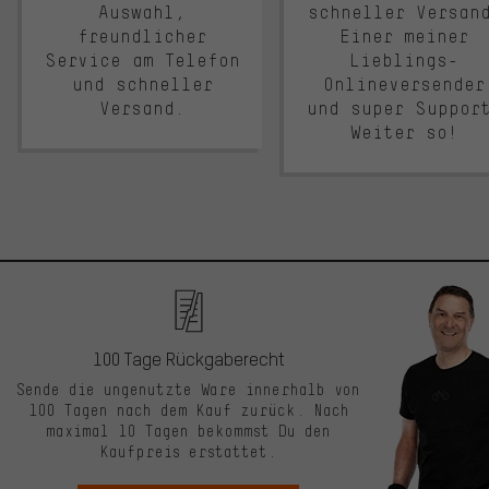
Auswahl,
schneller Versan
freundlicher
Einer meiner
Service am Telefon
Lieblings-
und schneller
Onlineversender
Versand.
und super Suppor
Weiter so!
100 Tage Rückgaberecht
Sende die ungenutzte Ware innerhalb von
100 Tagen nach dem Kauf zurück. Nach
maximal 10 Tagen bekommst Du den
Kaufpreis erstattet.