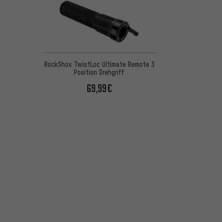
RockShox TwistLoc Ultimate Remote 3
Position Drehgriff
69,99€