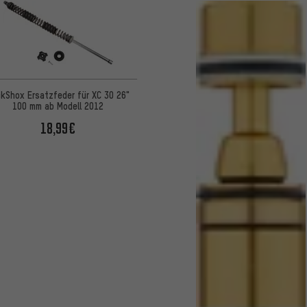
kShox Ersatzfeder für XC 30 26"
100 mm ab Modell 2012
18,99€