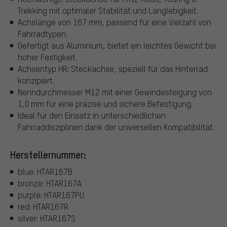
Trekking mit optimaler Stabilität und Langlebigkeit.
Achslänge von 167 mm, passend für eine Vielzahl von
Fahrradtypen.
Gefertigt aus Aluminium, bietet ein leichtes Gewicht bei
hoher Festigkeit.
Achsentyp HR: Steckachse, speziell für das Hinterrad
konzipiert.
Nenndurchmesser M12 mit einer Gewindesteigung von
1,0 mm für eine präzise und sichere Befestigung.
Ideal für den Einsatz in unterschiedlichen
Fahrraddisziplinen dank der universellen Kompatibilität.
Herstellernummer:
blue: HTAR167B
bronze: HTAR167A
purple: HTAR167PU
red: HTAR167R
silver: HTAR167S