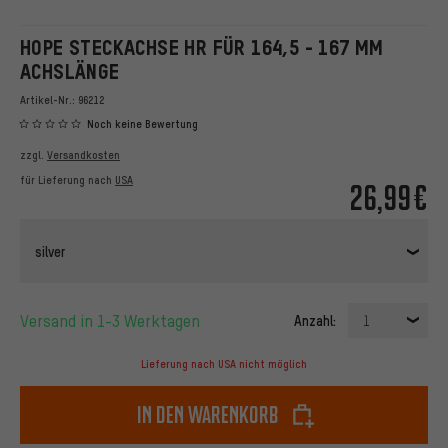
HOPE STECKACHSE HR FÜR 164,5 - 167 MM
ACHSLÄNGE
Artikel-Nr.:
96212
Noch keine Bewertung
zzgl.
Versandkosten
für Lieferung nach
USA
26,99€
silver
Versand in 1-3 Werktagen
Anzahl:
1
Lieferung nach USA nicht möglich
In den Warenkorb