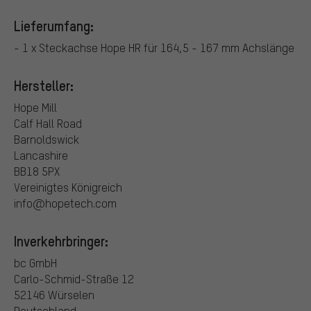
Lieferumfang:
- 1 x Steckachse Hope HR für 164,5 - 167 mm Achslänge
Hersteller:
Hope Mill
Calf Hall Road
Barnoldswick
Lancashire
BB18 5PX
Vereinigtes Königreich
info@hopetech.com
Inverkehrbringer:
bc GmbH
Carlo-Schmid-Straße 12
52146 Würselen
Deutschland