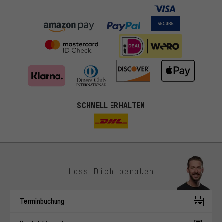
SCHNELL ERHALTEN
Lass Dich beraten
Passendere Angebote
Du bekommst, statt zufälliger Werbung, genauer passende
Terminbuchung
Angebote von uns. Diese Cookies helfen uns, Deine Interessen
besser zu erkennen und Dir relevante Produkte und Tipps zu