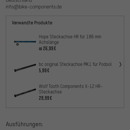
info@bike-components.de
Verwandte Produkte
Hope Steckachse HR für 186 mm
Achslänge
26,99€
AB
bc original Steckachse MK1 für Podsol
5,99€
Wolf Tooth Components X-12 HR-
Steckachse
29,99€
Ausführungen: