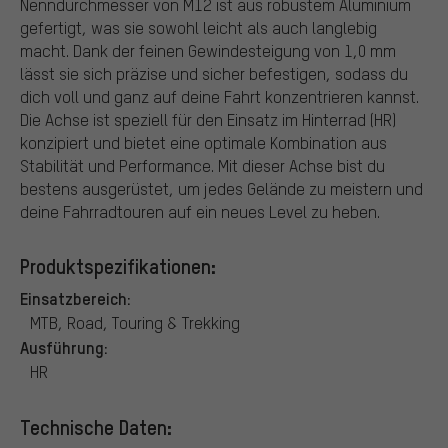
Nenndurchmesser von M12 ist aus robustem Aluminium
gefertigt, was sie sowohl leicht als auch langlebig
macht. Dank der feinen Gewindesteigung von 1,0 mm
lässt sie sich präzise und sicher befestigen, sodass du
dich voll und ganz auf deine Fahrt konzentrieren kannst.
Die Achse ist speziell für den Einsatz im Hinterrad (HR)
konzipiert und bietet eine optimale Kombination aus
Stabilität und Performance. Mit dieser Achse bist du
bestens ausgerüstet, um jedes Gelände zu meistern und
deine Fahrradtouren auf ein neues Level zu heben.
Produktspezifikationen:
Einsatzbereich:
MTB, Road, Touring & Trekking
Ausführung:
HR
Technische Daten: