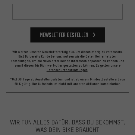
Newsletter bestellen
Wir werten unseren Newslettererfolg aus, um diesen stetig zu verbessern.
Bist Du bereits Kunde bei uns, nutzen wir die Daten Deiner letzten
Bestellungen, um die Newsletter Deinen Interessen anpassen zu können und
somit diesen für Dich wertvoller gestalten zu können.
Es gelten unsere
Datenschutzbestimmungen
.
*Gilt 30 Tage ab Ausstellungsdatum und ist ab einem Mindestbestellwert von
60 € gültig. Der Gutschein ist nicht mit anderen Aktionen kombinierbar.
WIR TUN ALLES DAFÜR, DASS DU BEKOMMST,
WAS DEIN BIKE BRAUCHT