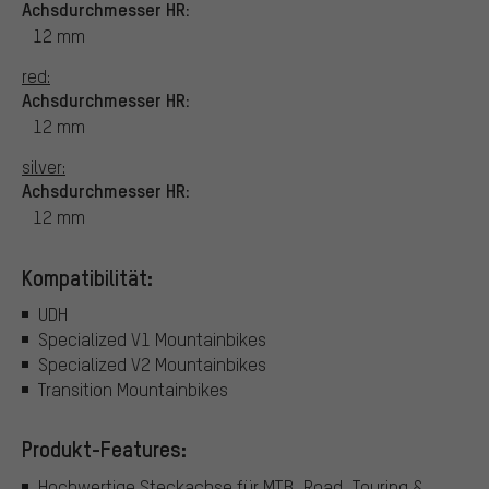
Achsdurchmesser HR:
12 mm
red:
Achsdurchmesser HR:
12 mm
silver:
Achsdurchmesser HR:
12 mm
Kompatibilität:
UDH
Specialized V1 Mountainbikes
Specialized V2 Mountainbikes
Transition Mountainbikes
Produkt-Features:
Hochwertige Steckachse für MTB, Road, Touring &