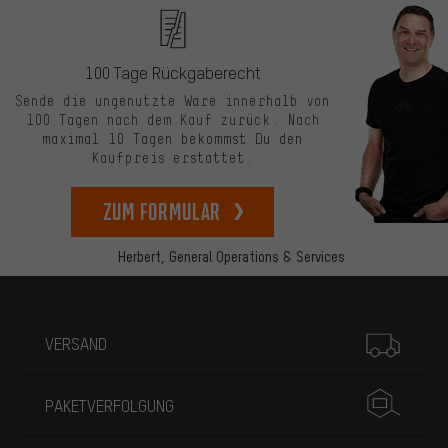
100 Tage Rückgaberecht
Sende die ungenutzte Ware innerhalb von
100 Tagen nach dem Kauf zurück. Nach
maximal 10 Tagen bekommst Du den
Kaufpreis erstattet.
zum Formular
Herbert,
General Operations & Services
Mehr Informationen
VERSAND
PAKETVERFOLGUNG