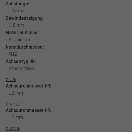
Achslänge:
167 mm
Gewindesteigung:
1,0 mm
Material Achse:
Aluminium
Nenndurchmesser:
M12
Achsentyp HR:
Steckachse
blue:
Achsdurchmesser HR:
12 mm
bronze:
Achsdurchmesser HR:
12 mm
purple: