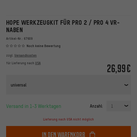
HOPE WERKZEUGKIT FÜR PRO 2 / PRO 4 VR-
NABEN
Artikel-Nr.:
67609
Noch keine Bewertung
zzgl.
Versandkosten
für Lieferung nach
USA
26,99€
universal
Versand in 1-3 Werktagen
Anzahl:
1
Lieferung nach USA nicht möglich
In den Warenkorb