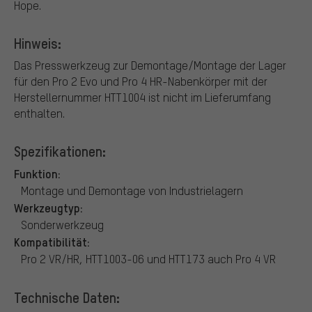
Hope.
Hinweis:
Das Presswerkzeug zur Demontage/Montage der Lager
für den Pro 2 Evo und Pro 4 HR-Nabenkörper mit der
Herstellernummer HTT1004 ist nicht im Lieferumfang
enthalten.
Spezifikationen:
Funktion:
Montage und Demontage von Industrielagern
Werkzeugtyp:
Sonderwerkzeug
Kompatibilität:
Pro 2 VR/HR, HTT1003-06 und HTT173 auch Pro 4 VR
Technische Daten: