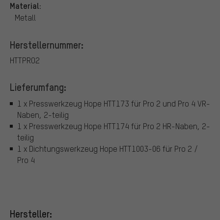
Material:
Metall
Herstellernummer:
HTTPRO2
Lieferumfang:
1 x Presswerkzeug Hope HTT173 für Pro 2 und Pro 4 VR-
Naben, 2-teilig
1 x Presswerkzeug Hope HTT174 für Pro 2 HR-Naben, 2-
teilig
1 x Dichtungswerkzeug Hope HTT1003-06 für Pro 2 /
Pro 4
Hersteller: