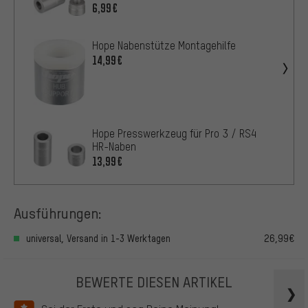
6,99€
Hope Nabenstütze Montagehilfe
14,99€
Hope Presswerkzeug für Pro 3 / RS4
HR-Naben
13,99€
Ausführungen:
universal, Versand in 1-3 Werktagen
26,99€
BEWERTE DIESEN ARTIKEL