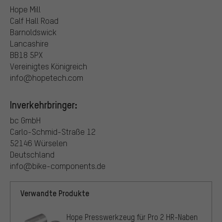
Hope Mill
Calf Hall Road
Barnoldswick
Lancashire
BB18 5PX
Vereinigtes Königreich
info@hopetech.com
Inverkehrbringer:
bc GmbH
Carlo-Schmid-Straße 12
52146 Würselen
Deutschland
info@bike-components.de
Verwandte Produkte
Hope Presswerkzeug für Pro 2 HR-Naben