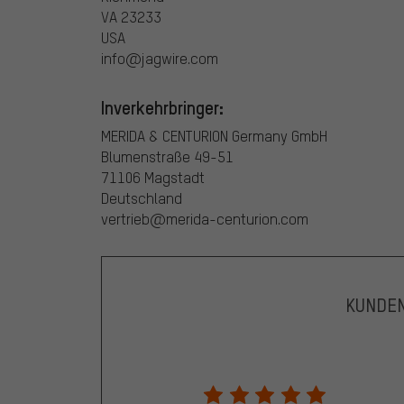
VA 23233
USA
info@jagwire.com
Inverkehrbringer:
MERIDA & CENTURION Germany GmbH
Blumenstraße 49-51
71106 Magstadt
Deutschland
vertrieb@merida-centurion.com
KUNDE