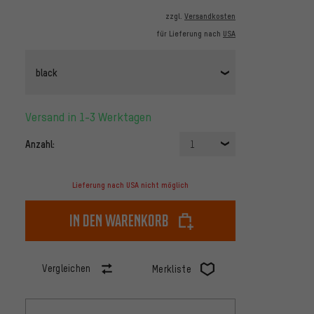
zzgl.
Versandkosten
für Lieferung nach
USA
black
Versand in 1-3 Werktagen
Anzahl:
1
Lieferung nach USA nicht möglich
In den Warenkorb
Vergleichen
Merkliste