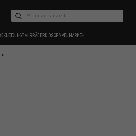
BEKLEIDUNG
FAHRRÄDER
KIDS
GRAVEL
MARKEN
ile