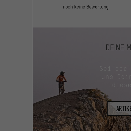
noch keine Bewertung
DEINE 
Sei der
uns Dei
dies
Artik