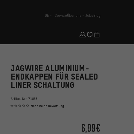
DE
Service
Über uns
Jobs
Blog
Deutsch
JAGWIRE ALUMINIUM-
ENDKAPPEN FÜR SEALED
LINER SCHALTUNG
Artikel-Nr.:
71868
Noch keine Bewertung
6,99€