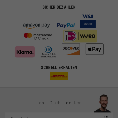
SICHER BEZAHLEN
SCHNELL ERHALTEN
Lass Dich beraten
Passendere Angebote
Du bekommst, statt zufälliger Werbung, genauer passende