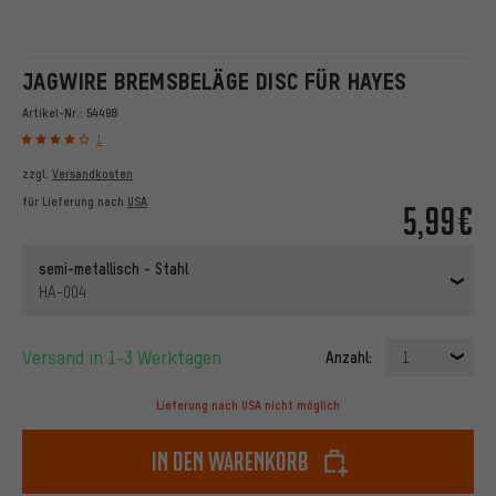
JAGWIRE BREMSBELÄGE DISC FÜR HAYES
Artikel-Nr.:
54498
1
zzgl.
Versandkosten
für Lieferung nach
USA
5,99€
semi-metallisch - Stahl
HA-004
Versand in 1-3 Werktagen
Anzahl:
1
Lieferung nach USA nicht möglich
In den Warenkorb