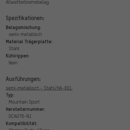
Allwetterbremsbelag.
Spezifikationen:
Belagsmischung:
semi-metallisch
Material Trägerplatte:
Stahl
Kühlrippen:
Nein
Ausführungen:
semi-metallisch - Stahl/HA-001:
Typ:
Mountain Sport
Herstellernummer:
DCA076-N1
Kompatibilität: