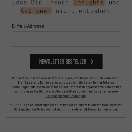
Lass Dir unsere
Insights
und
Aktionen
nicht entgehen!
E-Mail-Adresse
Newsletter bestellen
Wir werten unseren Newslettererfolg aus, um diesen stetig zu verbessern.
Bist Du bereits Kunde bei uns, nutzen wir die Daten Deiner letzten
Bestellungen, um die Newsletter Deinen Interessen anpassen zu können und
somit diesen für Dich wertvoller gestalten zu können.
Es gelten unsere
Datenschutzbestimmungen
.
*Gilt 30 Tage ab Ausstellungsdatum und ist ab einem Mindestbestellwert von
60 € gültig. Der Gutschein ist nicht mit anderen Aktionen kombinierbar.