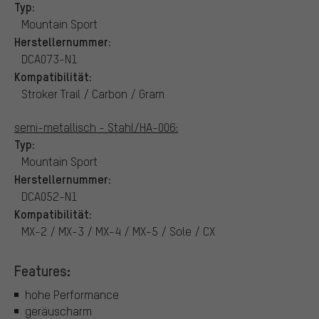
Typ:
Mountain Sport
Herstellernummer:
DCA073-N1
Kompatibilität:
Stroker Trail / Carbon / Gram
semi-metallisch - Stahl/HA-006:
Typ:
Mountain Sport
Herstellernummer:
DCA052-N1
Kompatibilität:
MX-2 / MX-3 / MX-4 / MX-5 / Sole / CX
Features:
hohe Performance
geräuscharm