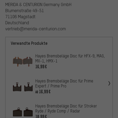
MERIDA & CENTURION Germany GmbH
Blumenstraße 49-51
71106 Magstadt
Deutschland
vertrieb@merida-centurion.com
Verwandte Produkte
Hayes Bremsbeläge Disc für HFX-9, MAG,
MX-1, HMX-1
16,99€
Hayes Bremsbeläge Disc für Prime
Expert / Prime Pro
16,99€
AB
Hayes Bremsbeläge Disc für Stroker
Ryde / Ryde Comp / Radar
10,99€