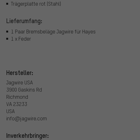
Trägerplatte rot (Stahl)
Lieferumfang:
1 Paar Bremsbeläge Jagwire für Hayes
1 x Feder
Hersteller:
Jagwire USA
3900 Gaskins Rd
Richmond
VA 23233
USA
info@jagwire.com
Inverkehrbringer: