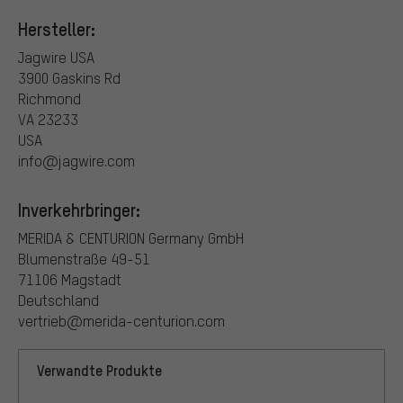
Hersteller:
Jagwire USA
3900 Gaskins Rd
Richmond
VA 23233
USA
info@jagwire.com
Inverkehrbringer:
MERIDA & CENTURION Germany GmbH
Blumenstraße 49-51
71106 Magstadt
Deutschland
vertrieb@merida-centurion.com
Verwandte Produkte