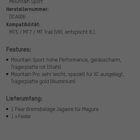
Mountain Sport
Herstellernummer:
DCA006
Kompatibilität:
MT5 / MT7 / MT Trail (VR), entspricht 8.1
Features:
Mountain Sport: hohe Performance, geräuscharm,
Trägerplatte rot (Stahl)
Mountain Pro: sehr leicht, speziell für XC ausgelegt,
Trägerplatte gold (Aluminium)
Lieferumfang:
1 Paar Bremsbeläge Jagwire für Magura
1 x Feder