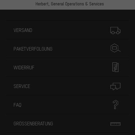
Herbert,
General Operations & Services
Mehr Informationen
VERSAND
PAKETVERFOLGUNG
WIDERRUF
SERVICE
FAQ
GRÖSSENBERATUNG