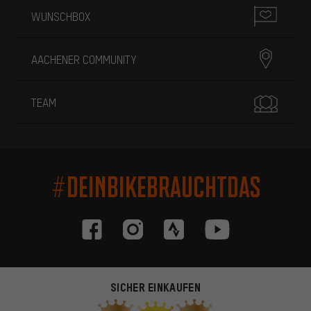
WUNSCHBOX
AACHENER COMMUNITY
TEAM
#DEINBIKEBRAUCHTDAS
SICHER EINKAUFEN