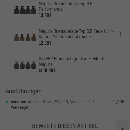
Magura Bremsbeläge Typ 8.P
Performance
13,99€
Magura Bremsbeläge Typ 8.R Race für 4-
Kolben MT-Scheibenbremse
12,99€
GALFER Bremsbeläge Disc E-Bike für
Magura
16,99€
AB
Ausführungen:
semi-metallisch - Stahl | MA-008, Versand in 1-3
11,99€
Werktagen
BEWERTE DIESEN ARTIKEL