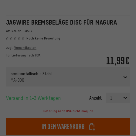
JAGWIRE BREMSBELÄGE DISC FÜR MAGURA
Artikel-Nr.:
54507
Noch keine Bewertung
zzgl.
Versandkosten
für Lieferung nach
USA
11,99€
semi-metallisch - Stahl
MA-008
Versand in 1-3 Werktagen
Anzahl:
1
Lieferung nach USA nicht möglich
In den Warenkorb