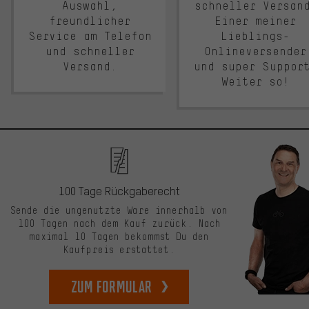
Auswahl,
schneller Versan
freundlicher
Einer meiner
Service am Telefon
Lieblings-
und schneller
Onlineversender
Versand.
und super Suppor
Weiter so!
100 Tage Rückgaberecht
Sende die ungenutzte Ware innerhalb von
100 Tagen nach dem Kauf zurück. Nach
maximal 10 Tagen bekommst Du den
Kaufpreis erstattet.
zum Formular