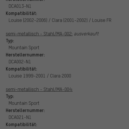
DCA013-N1
Kompatibilität:
Louise (2002-2006) / Clara (2001-2002) / Louise FR
semi-metallisch - Stahl/MA-002:
ausverkauft
Typ:
Mountain Sport
Herstellernummer:
DCA002-N1
Kompatibilität:
Louise 1999-2001 / Clara 2000
semi-metallisch - Stahl/MA-004:
Typ:
Mountain Sport
Herstellernummer:
DCA021-N1
Kompatibilität: