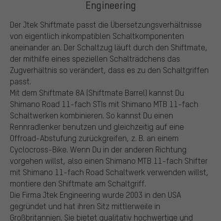
Engineering
Der Jtek Shiftmate passt die Übersetzungsverhältnisse
von eigentlich inkompatiblen Schaltkomponenten
aneinander an. Der Schaltzug läuft durch den Shiftmate,
der mithilfe eines speziellen Schalträdchens das
Zugverhältnis so verändert, dass es zu den Schaltgriffen
passt.
Mit dem Shiftmate 8A (Shiftmate Barrel) kannst Du
Shimano Road 11-fach STIs mit Shimano MTB 11-fach
Schaltwerken kombinieren. So kannst Du einen
Rennradlenker benutzen und gleichzeitig auf eine
Offroad-Abstufung zurückgreifen, z. B. an einem
Cyclocross-Bike. Wenn Du in der anderen Richtung
vorgehen willst, also einen Shimano MTB 11-fach Shifter
mit Shimano 11-fach Road Schaltwerk verwenden willst,
montiere den Shiftmate am Schaltgriff.
Die Firma Jtek Engineering wurde 2003 in den USA
gegründet und hat ihren Sitz mittlerweile in
Großbritannien. Sie bietet qualitativ hochwertige und