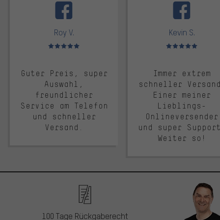
Roy V.
Kevin S.
Bewertungen: 5 von 5
Bewertungen: 5 von 5
Guter Preis, super
Immer extrem
Auswahl,
schneller Versan
freundlicher
Einer meiner
Service am Telefon
Lieblings-
und schneller
Onlineversender
Versand.
und super Suppor
Weiter so!
100 Tage Rückgaberecht