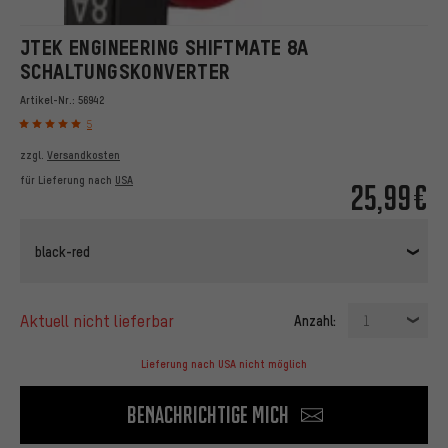
JTEK ENGINEERING SHIFTMATE 8A
SCHALTUNGSKONVERTER
Artikel-Nr.:
56942
5
zzgl.
Versandkosten
für Lieferung nach
USA
25,99€
black-red
aktuell nicht lieferbar
Anzahl:
1
Lieferung nach USA nicht möglich
Benachrichtige mich