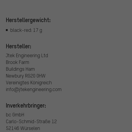
Herstellergewicht:
black-red: 17 g
Hersteller:
Jtek Engineering Ltd
Brook Farm
Buildings Ham
Newbury RG20 0HW
Vereinigtes Königreich
info@jtekengineering.com
Inverkehrbringer:
bc GmbH
Carlo-Schmid-Straße 12
52146 Würselen