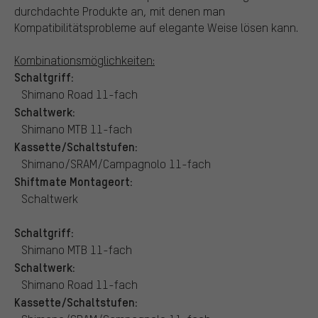
durchdachte Produkte an, mit denen man
Kompatibilitätsprobleme auf elegante Weise lösen kann.
Kombinationsmöglichkeiten:
Schaltgriff:
Shimano Road 11-fach
Schaltwerk:
Shimano MTB 11-fach
Kassette/Schaltstufen:
Shimano/SRAM/Campagnolo 11-fach
Shiftmate Montageort:
Schaltwerk
Schaltgriff:
Shimano MTB 11-fach
Schaltwerk:
Shimano Road 11-fach
Kassette/Schaltstufen: