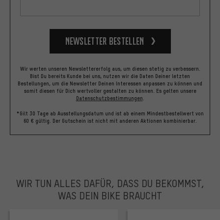
Newsletter bestellen
Wir werten unseren Newslettererfolg aus, um diesen stetig zu verbessern.
Bist Du bereits Kunde bei uns, nutzen wir die Daten Deiner letzten
Bestellungen, um die Newsletter Deinen Interessen anpassen zu können und
somit diesen für Dich wertvoller gestalten zu können.
Es gelten unsere
Datenschutzbestimmungen
.
*Gilt 30 Tage ab Ausstellungsdatum und ist ab einem Mindestbestellwert von
60 € gültig. Der Gutschein ist nicht mit anderen Aktionen kombinierbar.
WIR TUN ALLES DAFÜR, DASS DU BEKOMMST,
WAS DEIN BIKE BRAUCHT
facebook