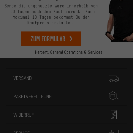
Sende die ungenutzte Ware innerhalb von
100 Tagen nach dem Kauf zurück. Nach
maximal 10 Tagen bekommst Du den
Kaufpreis erstattet.
zum Formular
Herbert,
General Operations & Services
Mehr Informationen
VERSAND
PAKETVERFOLGUNG
WIDERRUF