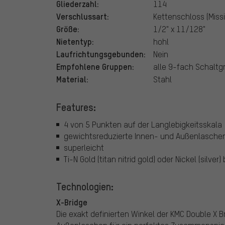
Gliederzahl:
114
Verschlussart:
Kettenschloss (Missi
Größe:
1/2" x 11/128"
Nietentyp:
hohl
Laufrichtungsgebunden:
Nein
Empfohlene Gruppen:
alle 9-fach Schalt
Material:
Stahl
Features:
4 von 5 Punkten auf der Langlebigkeitsskala
gewichtsreduzierte Innen- und Außenlasche
superleicht
Ti-N Gold (titan nitrid gold) oder Nickel (silver
Technologien:
X-Bridge
Die exakt definierten Winkel der KMC Double X