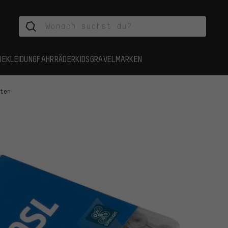
BEKLEIDUNG
FAHRRÄDER
KIDS
GRAVEL
MARKEN
tten