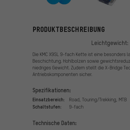
KMC
PRODUKTBESCHREIBUNG
Leichtgewicht:
Die KMC X9SL 9-fach Kette ist eine besonders la
Beschichtung. Hohlbolzen sowie gewichtsreduz
niedriges Gewicht. Zudem stellt die X-Bridge T
Antriebskomponenten sicher.
Spezifikationen:
Einsatzbereich:
Road, Touring/Trekking, MTB
Schaltstufen:
9-fach
Technische Daten: