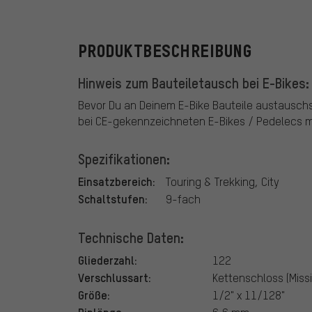
PRODUKTBESCHREIBUNG
Hinweis zum Bauteiletausch bei E-Bikes:
Bevor Du an Deinem E-Bike Bauteile austausch
bei CE-gekennzeichneten E-Bikes / Pedelecs mi
Spezifikationen:
Einsatzbereich:
Touring & Trekking, City
Schaltstufen:
9-fach
Technische Daten:
Gliederzahl:
122
Verschlussart:
Kettenschloss (Missi
Größe:
1/2" x 11/128"