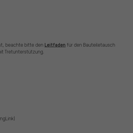
Leitfaden
st, beachte bitte den
für den Bauteiletausch
t Tretunterstützung.
ngLink)