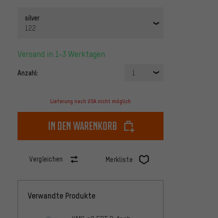
silver
122
Versand in 1-3 Werktagen
Anzahl:
1
Lieferung nach USA nicht möglich
In den Warenkorb
Vergleichen
Merkliste
Verwandte Produkte