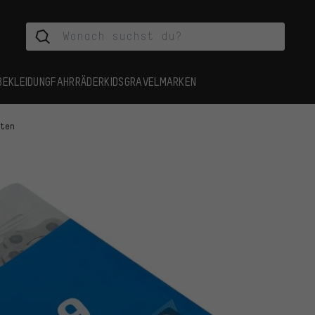
BEKLEIDUNG
FAHRRÄDER
KIDS
GRAVEL
MARKEN
tten