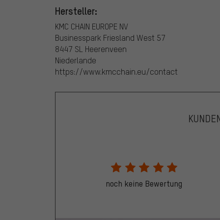
Hersteller:
KMC CHAIN EUROPE NV
Businesspark Friesland West 57
8447 SL Heerenveen
Niederlande
https://www.kmcchain.eu/contact
KUNDE
noch keine Bewertung