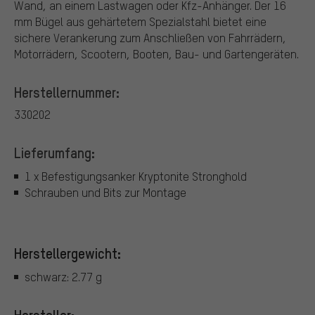
Wand, an einem Lastwagen oder Kfz-Anhänger. Der 16
mm Bügel aus gehärtetem Spezialstahl bietet eine
sichere Verankerung zum Anschließen von Fahrrädern,
Motorrädern, Scootern, Booten, Bau- und Gartengeräten.
Herstellernummer:
330202
Lieferumfang:
1 x Befestigungsanker Kryptonite Stronghold
Schrauben und Bits zur Montage
Herstellergewicht:
schwarz: 2.77 g