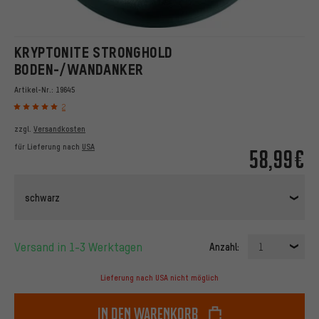
KRYPTONITE STRONGHOLD
BODEN-/WANDANKER
Artikel-Nr.:
19645
2
zzgl.
Versandkosten
für Lieferung nach
USA
58,99€
schwarz
Versand in 1-3 Werktagen
Anzahl:
1
Lieferung nach USA nicht möglich
In den Warenkorb