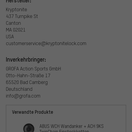
Hersteller:
Kryptonite
437 Turnpike St
Canton
MA 02021
USA
customerservice@kryptonitelock.com
Inverkehrbringer:
GROFA Action Sports GmbH
Otto-Hahn-Straße 17
65520 Bad Camberg
Deutschland
info@grofa.com
Verwandte Produkte
ABUS WCH Wandanker + ACH 9KS
TwinChain Einsteckketten