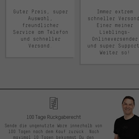
Guter Preis, super
Immer extrem
Auswahl,
schneller Versan
freundlicher
Einer meiner
Service am Telefon
Lieblings-
und schneller
Onlineversender
Versand.
und super Suppor
Weiter so!
100 Tage Rückgaberecht
Sende die ungenutzte Ware innerhalb von
100 Tagen nach dem Kauf zurück. Nach
maximal 10 Tagen bekommst Du den