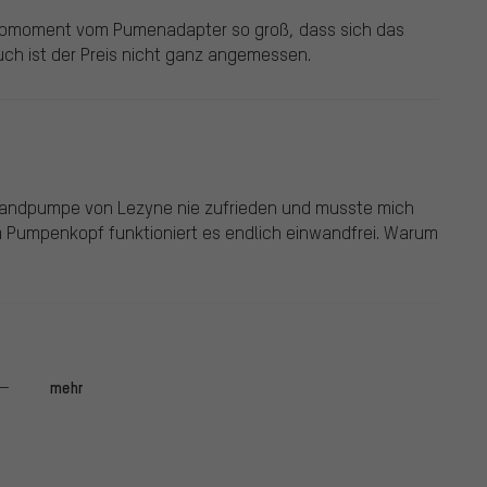
aubmoment vom Pumenadapter so groß, dass sich das
Auch ist der Preis nicht ganz angemessen.
 Standpumpe von Lezyne nie zufrieden und musste mich
em Pumpenkopf funktioniert es endlich einwandfrei. Warum
mehr