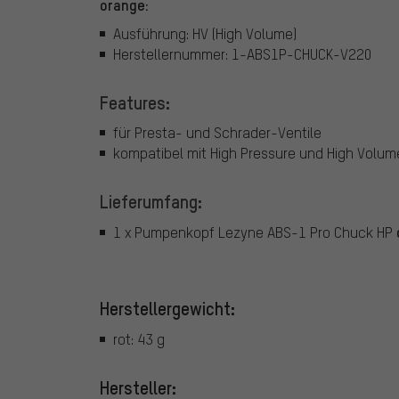
orange:
Ausführung: HV (High Volume)
Herstellernummer: 1-ABS1P-CHUCK-V220
Features:
für Presta- und Schrader-Ventile
kompatibel mit High Pressure und High Vol
Lieferumfang:
1 x Pumpenkopf Lezyne ABS-1 Pro Chuck HP
Herstellergewicht:
rot: 43 g
Hersteller: