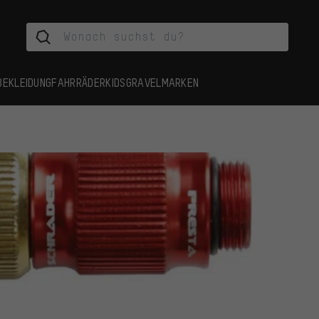
BEKLEIDUNG
FAHRRÄDER
KIDS
GRAVEL
MARKEN