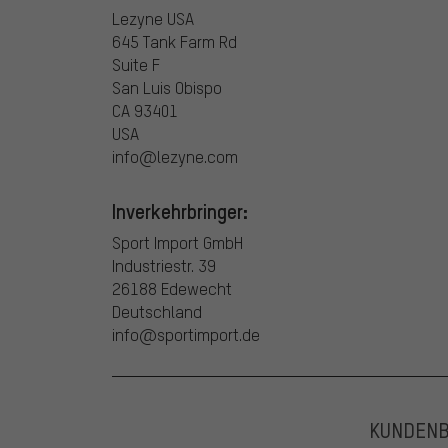
Lezyne USA
645 Tank Farm Rd
Suite F
San Luis Obispo
CA 93401
USA
info@lezyne.com
Inverkehrbringer:
Sport Import GmbH
Industriestr. 39
26188 Edewecht
Deutschland
info@sportimport.de
KUNDEN