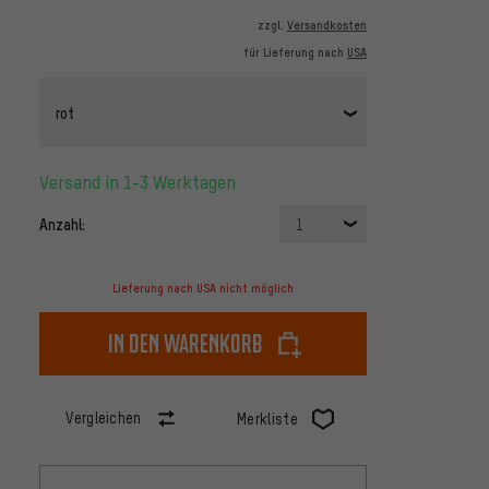
zzgl.
Versandkosten
für Lieferung nach
USA
rot
Versand in 1-3 Werktagen
Anzahl:
1
Lieferung nach USA nicht möglich
In den Warenkorb
Vergleichen
Merkliste