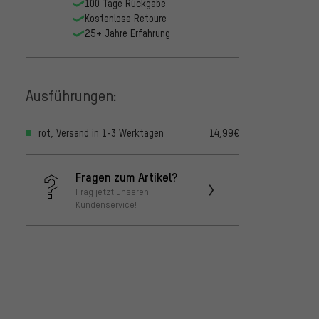
100 Tage Rückgabe
Kostenlose Retoure
25+ Jahre Erfahrung
Ausführungen:
rot, Versand in 1-3 Werktagen
14,99€
Fragen zum Artikel?
Frag jetzt unseren
Kundenservice!