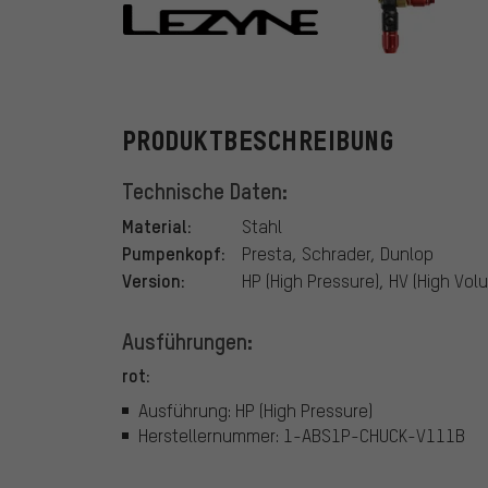
Lezyne
PRODUKTBESCHREIBUNG
Technische Daten:
Material:
Stahl
Pumpenkopf:
Presta, Schrader, Dunlop
Version:
HP (High Pressure), HV (High Vol
Ausführungen:
rot:
Ausführung: HP (High Pressure)
Herstellernummer: 1-ABS1P-CHUCK-V111B