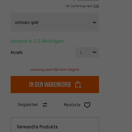
für Lieferung nach
USA
schwarz-gold
Versand in 1-3 Werktagen
Anzahl:
1
Lieferung nach USA nicht möglich
In den Warenkorb
Vergleichen
Merkliste
Verwandte Produkte