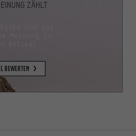
MEINUNG ZÄHLT
 Erste und sag
ne Meinung zu
em Artikel.
el bewerten