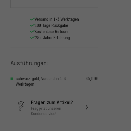
Versand in 1-3 Werktagen
100 Tage Rückgabe
Kostenlose Retoure
25+ Jahre Erfahrung
Ausführungen:
schwarz-gold, Versand in 1-3
35,99€
Werktagen
Fragen zum Artikel?
Frag jetzt unseren
Kundenservice!