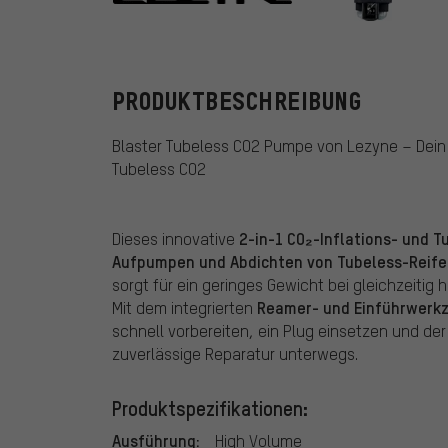
Lezyne
PRODUKTBESCHREIBUNG
Blaster Tubeless CO2 Pumpe von Lezyne – Dein 
Tubeless CO2
2-in-1 CO₂-Inflations- und 
Dieses innovative
Aufpumpen und Abdichten von Tubeless-Reife
sorgt für ein geringes Gewicht bei gleichzeitig h
Reamer- und Einführwerk
Mit dem integrierten
schnell vorbereiten, ein Plug einsetzen und de
zuverlässige Reparatur unterwegs.
Produktspezifikationen:
Ausführung:
High Volume