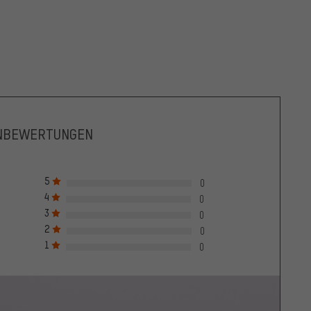
NBEWERTUNGEN
5
0
4
0
3
0
2
0
1
0