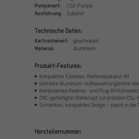
Pumpenart:
CO2-Pumpe
Ausführung:
Zubehör
Technische Daten:
Kartuschenart:
geschraubt
Material:
Aluminium
Produkt-Features:
Kompaktes Tubeless-Reifenreparatur-Kit
Gefräste Aluminium-Aufbewahrungsröhre dient 
Kombiniertes Reamer- und Plug-Einführwerk
CNC-gefertigter Drehknopf zur präzisen CO₂-
Schlankes, kompaktes Design – passt in die T
Herstellernummer: