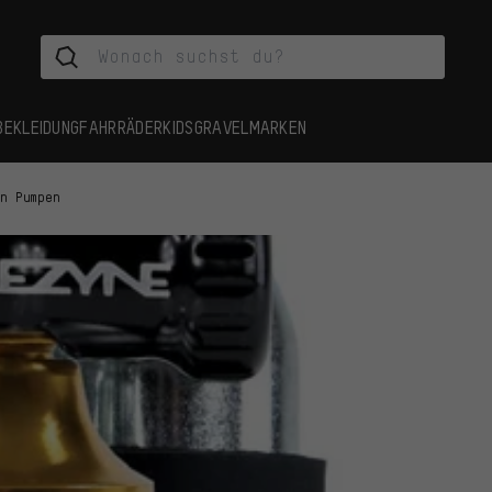
BEKLEIDUNG
FAHRRÄDER
KIDS
GRAVEL
MARKEN
en Pumpen