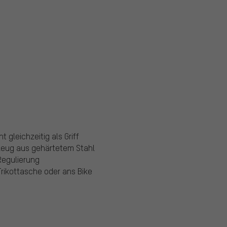
gleichzeitig als Griff
zeug aus gehärtetem Stahl
Regulierung
rikottasche oder ans Bike