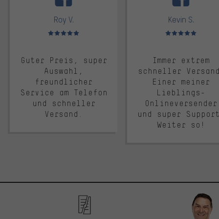
Roy V.
Kevin S.
Bewertungen: 5 von 5
Bewertungen: 5 von 5
Guter Preis, super
Immer extrem
Auswahl,
schneller Versan
freundlicher
Einer meiner
Service am Telefon
Lieblings-
und schneller
Onlineversender
Versand.
und super Suppor
Weiter so!