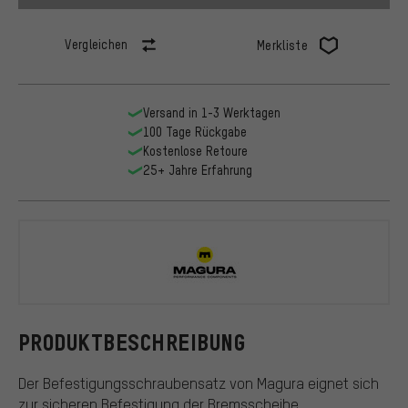
Vergleichen
Merkliste
Versand in 1-3 Werktagen
100 Tage Rückgabe
Kostenlose Retoure
25+ Jahre Erfahrung
Magura
PRODUKTBESCHREIBUNG
Der Befestigungsschraubensatz von Magura eignet sich
zur sicheren Befestigung der Bremsscheibe.