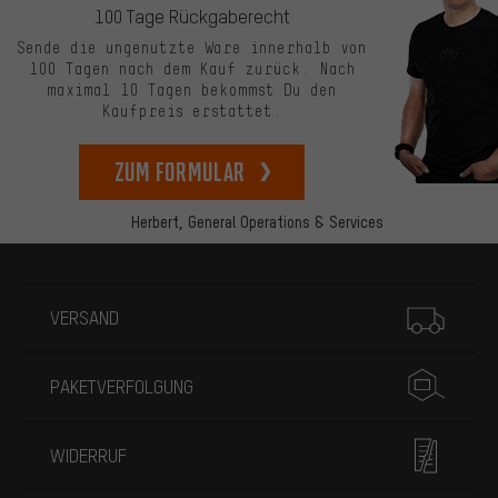
100 Tage Rückgaberecht
Sende die ungenutzte Ware innerhalb von
100 Tagen nach dem Kauf zurück. Nach
maximal 10 Tagen bekommst Du den
Kaufpreis erstattet.
zum Formular
Herbert,
General Operations & Services
Mehr Informationen
VERSAND
PAKETVERFOLGUNG
WIDERRUF