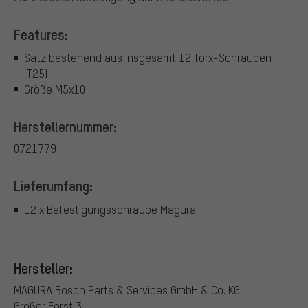
Features:
Satz bestehend aus insgesamt 12 Torx-Schrauben
(T25)
Größe M5x10
Herstellernummer:
0721779
Lieferumfang:
12 x Befestigungsschraube Magura
Hersteller:
MAGURA Bosch Parts & Services GmbH & Co. KG
Großer Forst 3