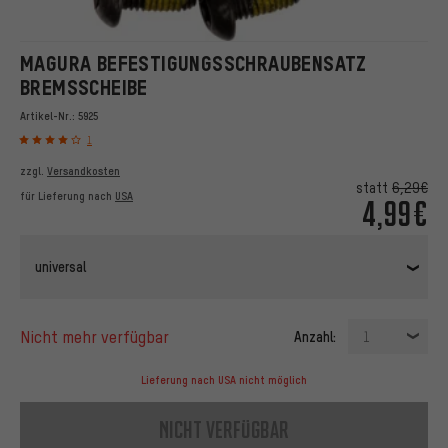
MAGURA BEFESTIGUNGSSCHRAUBENSATZ
BREMSSCHEIBE
Artikel-Nr.:
5925
1
zzgl.
Versandkosten
statt
6,29€
für Lieferung nach
USA
4,99€
universal
nicht mehr verfügbar
Anzahl:
1
Lieferung nach USA nicht möglich
nicht verfügbar