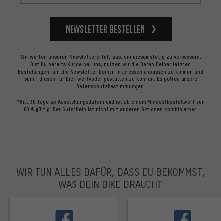
Newsletter bestellen
Wir werten unseren Newslettererfolg aus, um diesen stetig zu verbessern.
Bist Du bereits Kunde bei uns, nutzen wir die Daten Deiner letzten
Bestellungen, um die Newsletter Deinen Interessen anpassen zu können und
somit diesen für Dich wertvoller gestalten zu können.
Es gelten unsere
Datenschutzbestimmungen
.
*Gilt 30 Tage ab Ausstellungsdatum und ist ab einem Mindestbestellwert von
60 € gültig. Der Gutschein ist nicht mit anderen Aktionen kombinierbar.
WIR TUN ALLES DAFÜR, DASS DU BEKOMMST,
WAS DEIN BIKE BRAUCHT
facebook