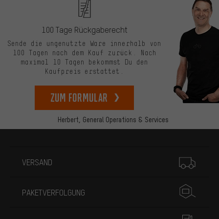
100 Tage Rückgaberecht
Sende die ungenutzte Ware innerhalb von
100 Tagen nach dem Kauf zurück. Nach
maximal 10 Tagen bekommst Du den
Kaufpreis erstattet.
zum Formular
Herbert,
General Operations & Services
Mehr Informationen
VERSAND
PAKETVERFOLGUNG