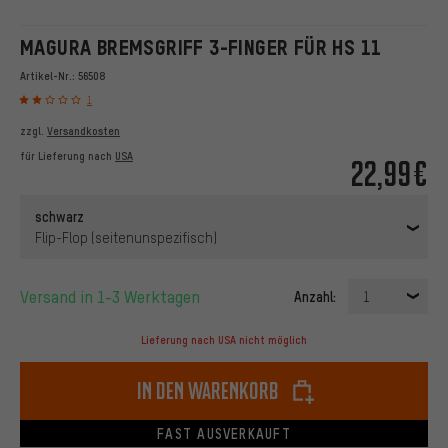
MAGURA BREMSGRIFF 3-FINGER FÜR HS 11
Artikel-Nr.:
56508
1
zzgl.
Versandkosten
für Lieferung nach
USA
22,99€
schwarz
Flip-Flop (seitenunspezifisch)
Versand in 1-3 Werktagen
Anzahl:
1
Lieferung nach USA nicht möglich
In den Warenkorb
FAST AUSVERKAUFT