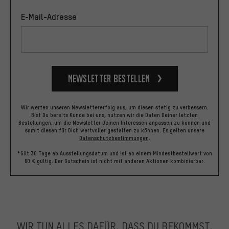
E-Mail-Adresse
Newsletter bestellen
Wir werten unseren Newslettererfolg aus, um diesen stetig zu verbessern.
Bist Du bereits Kunde bei uns, nutzen wir die Daten Deiner letzten
Bestellungen, um die Newsletter Deinen Interessen anpassen zu können und
somit diesen für Dich wertvoller gestalten zu können.
Es gelten unsere
Datenschutzbestimmungen
.
*Gilt 30 Tage ab Ausstellungsdatum und ist ab einem Mindestbestellwert von
60 € gültig. Der Gutschein ist nicht mit anderen Aktionen kombinierbar.
WIR TUN ALLES DAFÜR, DASS DU BEKOMMST,