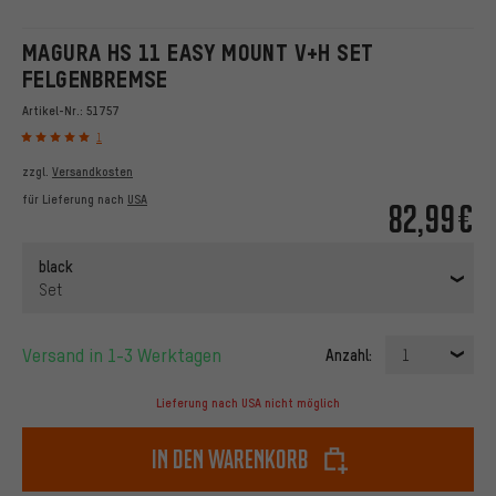
MAGURA HS 11 EASY MOUNT V+H SET
FELGENBREMSE
Artikel-Nr.:
51757
1
zzgl.
Versandkosten
für Lieferung nach
USA
82,99€
black
Set
Versand in 1-3 Werktagen
Anzahl:
1
Lieferung nach USA nicht möglich
In den Warenkorb