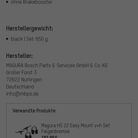
ohne Brakebooster
Herstellergewicht:
black | Set: 850 g
Hersteller:
MAGURA Bosch Parts & Services GmbH & Co. KG
Großer Forst 3
72622 Nürtingen
Deutschland
info@mbps.de
Verwandte Produkte
Magura HS 22 Easy Mount v+h Set
Felgenbremse
102,99€