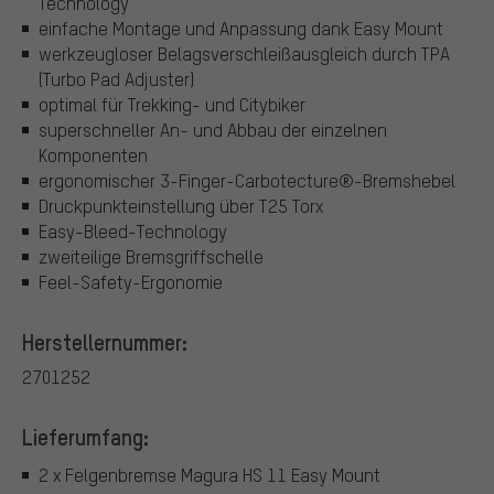
Technology
einfache Montage und Anpassung dank Easy Mount
werkzeugloser Belagsverschleißausgleich durch TPA
(Turbo Pad Adjuster)
optimal für Trekking- und Citybiker
superschneller An- und Abbau der einzelnen
Komponenten
ergonomischer 3-Finger-Carbotecture®-Bremshebel
Druckpunkteinstellung über T25 Torx
Easy-Bleed-Technology
zweiteilige Bremsgriffschelle
Feel-Safety-Ergonomie
Herstellernummer:
2701252
Lieferumfang:
2 x Felgenbremse Magura HS 11 Easy Mount