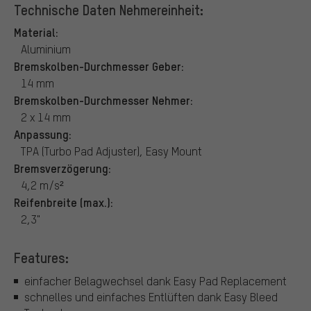
Technische Daten Nehmereinheit:
Material:
Aluminium
Bremskolben-Durchmesser Geber:
14 mm
Bremskolben-Durchmesser Nehmer:
2 x 14 mm
Anpassung:
TPA (Turbo Pad Adjuster), Easy Mount
Bremsverzögerung:
4,2 m/s²
Reifenbreite (max.):
2,3"
Features:
einfacher Belagwechsel dank Easy Pad Replacement
schnelles und einfaches Entlüften dank Easy Bleed