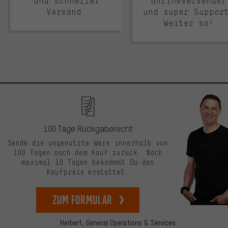
und schneller
Onlineversender
Versand.
und super Suppor
Weiter so!
100 Tage Rückgaberecht
Sende die ungenutzte Ware innerhalb von
100 Tagen nach dem Kauf zurück. Nach
maximal 10 Tagen bekommst Du den
Kaufpreis erstattet.
zum Formular
Herbert,
General Operations & Services