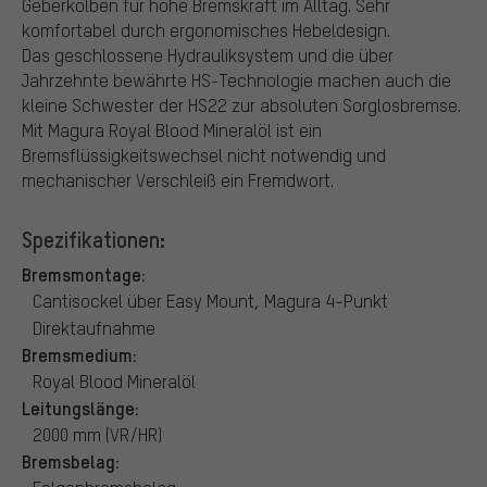
Geberkolben für hohe Bremskraft im Alltag. Sehr
komfortabel durch ergonomisches Hebeldesign.
Das geschlossene Hydrauliksystem und die über
Jahrzehnte bewährte HS-Technologie machen auch die
kleine Schwester der HS22 zur absoluten Sorglosbremse.
Mit Magura Royal Blood Mineralöl ist ein
Bremsflüssigkeitswechsel nicht notwendig und
mechanischer Verschleiß ein Fremdwort.
Spezifikationen:
Bremsmontage:
Cantisockel über Easy Mount, Magura 4-Punkt
Direktaufnahme
Bremsmedium:
Royal Blood Mineralöl
Leitungslänge:
2000 mm (VR/HR)
Bremsbelag: