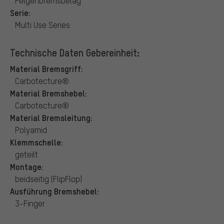
Felgenbremsbelag
Serie:
Multi Use Series
Technische Daten Gebereinheit:
Material Bremsgriff:
Carbotecture®
Material Bremshebel:
Carbotecture®
Material Bremsleitung:
Polyamid
Klemmschelle:
geteilt
Montage:
beidseitig (FlipFlop)
Ausführung Bremshebel:
3-Finger