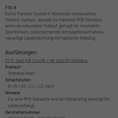
FTS-X
Force Transfer System X. Nochmals verbessertes
Freilauf-System, speziell für härteste MTB-Einsätze,
wenn ein robusterer Freilauf gefragt ist. Verstärkte
Sperrklinken, selbstsichernde Achszapfenaufnahme,
neuartige Lippendichtung mit halbierter Reibung.
Ausführungen:
27,5" Satz (VR 15x100 + HR 10x135) Shimano:
Freilauf:
Shimano Road
Schaltstufen:
8-/9-/10-/11-/12-fach
Hinweis:
Für eine MTB-Kassette wird ein Distanzring benötigt (im
Lieferumfang).
Herstellernummer: