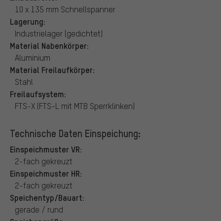
10 x 135 mm Schnellspanner
Lagerung:
Industrielager (gedichtet)
Material Nabenkörper:
Aluminium
Material Freilaufkörper:
Stahl
Freilaufsystem:
FTS-X (FTS-L mit MTB Sperrklinken)
Technische Daten Einspeichung:
Einspeichmuster VR:
2-fach gekreuzt
Einspeichmuster HR:
2-fach gekreuzt
Speichentyp/Bauart:
gerade / rund