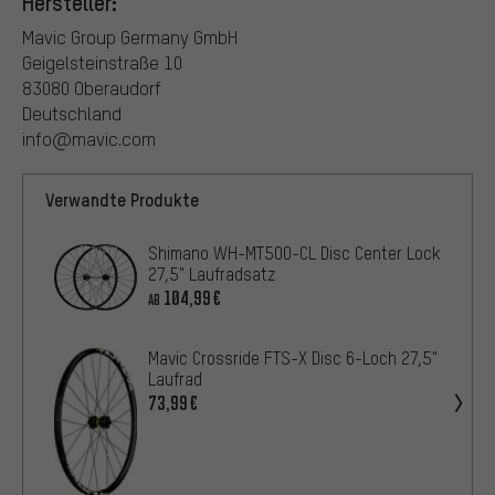
Hersteller:
Mavic Group Germany GmbH
Geigelsteinstraße 10
83080 Oberaudorf
Deutschland
info@mavic.com
Verwandte Produkte
Shimano WH-MT500-CL Disc Center Lock
27,5" Laufradsatz
104,99€
AB
Mavic Crossride FTS-X Disc 6-Loch 27,5"
Laufrad
73,99€