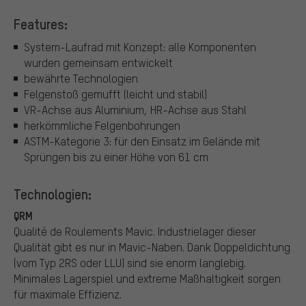
Features:
System-Laufrad mit Konzept: alle Komponenten
wurden gemeinsam entwickelt
bewährte Technologien
Felgenstoß gemufft (leicht und stabil)
VR-Achse aus Aluminium, HR-Achse aus Stahl
herkömmliche Felgenbohrungen
ASTM-Kategorie 3: für den Einsatz im Gelände mit
Sprüngen bis zu einer Höhe von 61 cm
Technologien:
QRM
Qualité de Roulements Mavic. Industrielager dieser
Qualität gibt es nur in Mavic-Naben. Dank Doppeldichtung
(vom Typ 2RS oder LLU) sind sie enorm langlebig.
Minimales Lagerspiel und extreme Maßhaltigkeit sorgen
für maximale Effizienz.