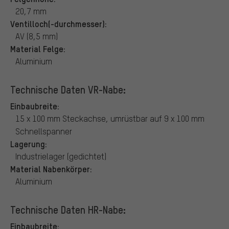
20,7 mm
Ventilloch(-durchmesser):
AV (8,5 mm)
Material Felge:
Aluminium
Technische Daten VR-Nabe:
Einbaubreite:
15 x 100 mm Steckachse, umrüstbar auf 9 x 100 mm
Schnellspanner
Lagerung:
Industrielager (gedichtet)
Material Nabenkörper:
Aluminium
Technische Daten HR-Nabe:
Einbaubreite: