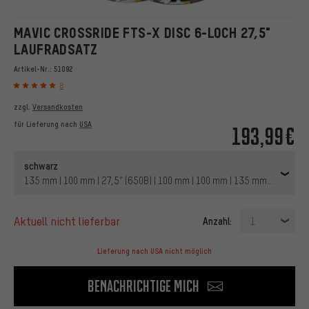
MAVIC CROSSRIDE FTS-X DISC 6-LOCH 27,5"
LAUFRADSATZ
Artikel-Nr.:
51092
8
zzgl.
Versandkosten
für Lieferung nach
USA
193,99€
schwarz
135 mm | 100 mm | 27,5" (650B) | 100 mm | 100 mm | 135 mm | Shiman
aktuell nicht lieferbar
Anzahl:
1
Lieferung nach USA nicht möglich
Benachrichtige mich