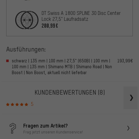
DT Swiss A 1800 SPLINE 30 Disc Center
Lock 27,5" Laufradsatz
200,99€
Ausführungen:
schwarz | 135 mm | 100 mm | 27,5" (650B) | 100 mm |
193,99€
100 mm | 135 mm | Shimano MTB | Shimano Road | Non
Boost | Non Boost, aktuell nicht lieferbar
KUNDENBEWERTUNGEN
(8)
5
Fragen zum Artikel?
Frag jetzt unseren Kundenservice!