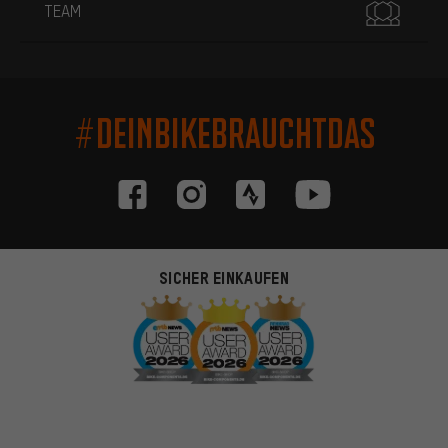
TEAM
#DEINBIKEBRAUCHTDAS
SICHER EINKAUFEN