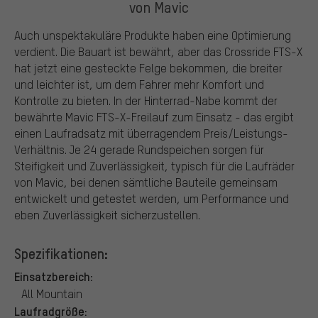
von Mavic
Auch unspektakuläre Produkte haben eine Optimierung
verdient. Die Bauart ist bewährt, aber das Crossride FTS-X
hat jetzt eine gesteckte Felge bekommen, die breiter
und leichter ist, um dem Fahrer mehr Komfort und
Kontrolle zu bieten. In der Hinterrad-Nabe kommt der
bewährte Mavic FTS-X-Freilauf zum Einsatz - das ergibt
einen Laufradsatz mit überragendem Preis/Leistungs-
Verhältnis. Je 24 gerade Rundspeichen sorgen für
Steifigkeit und Zuverlässigkeit, typisch für die Laufräder
von Mavic, bei denen sämtliche Bauteile gemeinsam
entwickelt und getestet werden, um Performance und
eben Zuverlässigkeit sicherzustellen.
Spezifikationen:
Einsatzbereich:
All Mountain
Laufradgröße: