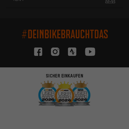
#DEINBIKEBRAUCHTDAS
SICHER EINKAUFEN