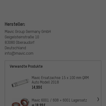
Hersteller:
Mavic Group Germany GmbH
Geigelsteinstraße 10
83080 Oberaudorf
Deutschland
info@mavic.com
Verwandte Produkte
Mavic Ersatzachse 15 x 100 mm QRM
Auto Modell 2018
14,99€
Mavic 6001 / 608 + 6001 Lagersatz
10,99€
AB