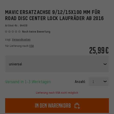
MAVIC ERSATZACHSE 9/12/15X100 MM FÜR
ROAD DISC CENTER LOCK LAUFRÄDER AB 2016
Artikel-Nr.:
64408
Noch keine Bewertung
zzgl.
Versandkosten
für Lieferung nach
USA
25,99€
universal
Versand in 1-3 Werktagen
Anzahl:
1
Lieferung nach USA nicht möglich
In den Warenkorb