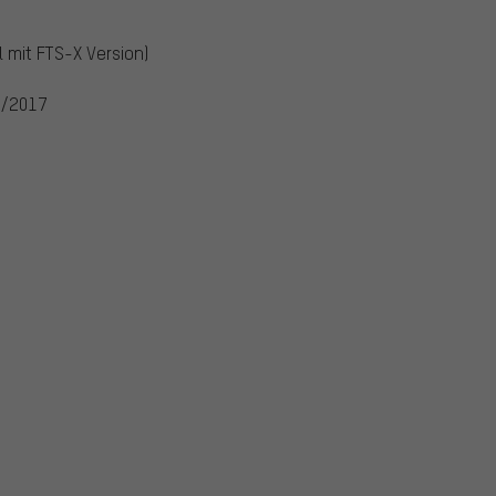
 mit FTS-X Version)
6/2017