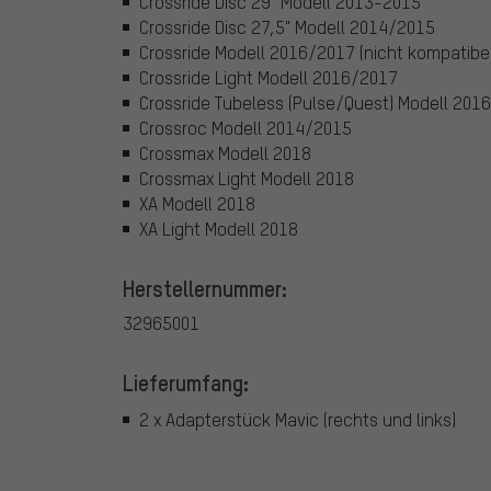
Crossride Disc 29" Modell 2013-2015
Crossride Disc 27,5" Modell 2014/2015
Crossride Modell 2016/2017 (nicht kompatibel
Crossride Light Modell 2016/2017
Crossride Tubeless (Pulse/Quest) Modell 201
Crossroc Modell 2014/2015
Crossmax Modell 2018
Crossmax Light Modell 2018
XA Modell 2018
XA Light Modell 2018
Herstellernummer:
32965001
Lieferumfang:
2 x Adapterstück Mavic (rechts und links)