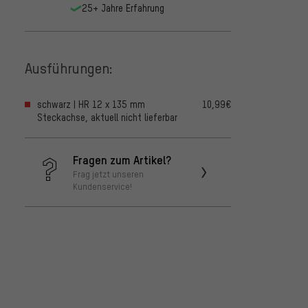
25+ Jahre Erfahrung
Ausführungen:
schwarz | HR 12 x 135 mm
10,99€
Steckachse, aktuell nicht lieferbar
Fragen zum Artikel?
Frag jetzt unseren
Kundenservice!