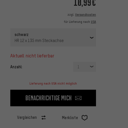
10,99€
zzgl.
Versandkosten
für Lieferung nach
USA
schwarz
HR 12 x 135 mm Steckachse
aktuell nicht lieferbar
Anzahl:
1
Lieferung nach USA nicht möglich
Benachrichtige mich
Vergleichen
Merkliste