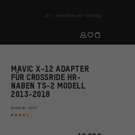
DE
Service
Über uns
Jobs
Blog
Deutsch
MAVIC X-12 ADAPTER
FÜR CROSSRIDE HR-
NABEN TS-2 MODELL
2013-2018
Artikel-Nr.:
36747
1