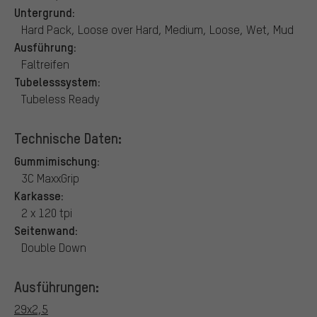
Untergrund:
Hard Pack, Loose over Hard, Medium, Loose, Wet, Mud
Ausführung:
Faltreifen
Tubelesssystem:
Tubeless Ready
Technische Daten:
Gummimischung:
3C MaxxGrip
Karkasse:
2 x 120 tpi
Seitenwand:
Double Down
Ausführungen:
29x2,5