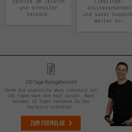
Service am Telefon
Lieblings-
und schneller
Onlineversender
Versand.
und super Suppor
Weiter so!
100 Tage Rückgaberecht
Sende die ungenutzte Ware innerhalb von
100 Tagen nach dem Kauf zurück. Nach
maximal 10 Tagen bekommst Du den
Kaufpreis erstattet.
zum Formular