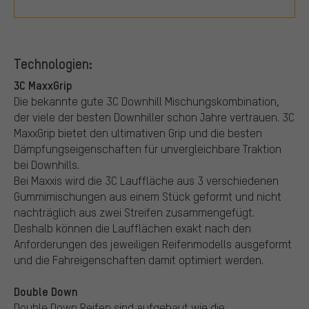
Technologien:
3C MaxxGrip
Die bekannte gute 3C Downhill Mischungskombination,
der viele der besten Downhiller schon Jahre vertrauen. 3C
MaxxGrip bietet den ultimativen Grip und die besten
Dämpfungseigenschaften für unvergleichbare Traktion
bei Downhills.
Bei Maxxis wird die 3C Lauffläche aus 3 verschiedenen
Gummimischungen aus einem Stück geformt und nicht
nachträglich aus zwei Streifen zusammengefügt.
Deshalb können die Laufflächen exakt nach den
Anforderungen des jeweiligen Reifenmodells ausgeformt
und die Fahreigenschaften damit optimiert werden.
Double Down
Double Down Reifen sind aufgebaut wie die