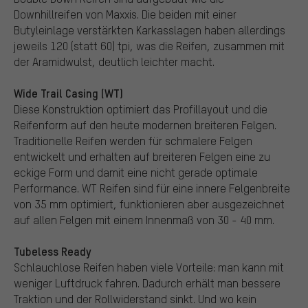
Downhillreifen von Maxxis. Die beiden mit einer
Butyleinlage verstärkten Karkasslagen haben allerdings
jeweils 120 (statt 60) tpi, was die Reifen, zusammen mit
der Aramidwulst, deutlich leichter macht.
Wide Trail Casing (WT)
Diese Konstruktion optimiert das Profillayout und die
Reifenform auf den heute modernen breiteren Felgen.
Traditionelle Reifen werden für schmalere Felgen
entwickelt und erhalten auf breiteren Felgen eine zu
eckige Form und damit eine nicht gerade optimale
Performance. WT Reifen sind für eine innere Felgenbreite
von 35 mm optimiert, funktionieren aber ausgezeichnet
auf allen Felgen mit einem Innenmaß von 30 - 40 mm.
Tubeless Ready
Schlauchlose Reifen haben viele Vorteile: man kann mit
weniger Luftdruck fahren. Dadurch erhält man bessere
Traktion und der Rollwiderstand sinkt. Und wo kein