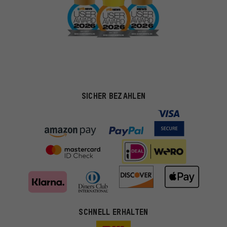
SICHER BEZAHLEN
Passendere Angebote
SCHNELL ERHALTEN
Du bekommst, statt zufälliger Werbung, genauer passende