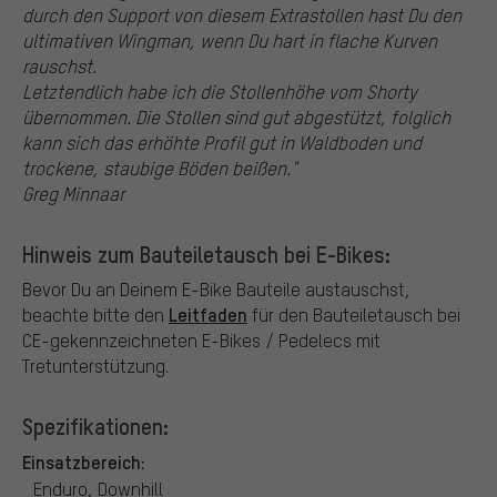
durch den Support von diesem Extrastollen hast Du den
ultimativen Wingman, wenn Du hart in flache Kurven
rauschst.
Letztendlich habe ich die Stollenhöhe vom Shorty
übernommen. Die Stollen sind gut abgestützt, folglich
kann sich das erhöhte Profil gut in Waldboden und
trockene, staubige Böden beißen."
Greg Minnaar
Hinweis zum Bauteiletausch bei E-Bikes:
Bevor Du an Deinem E-Bike Bauteile austauschst,
Leitfaden
beachte bitte den
für den Bauteiletausch bei
CE-gekennzeichneten E-Bikes / Pedelecs mit
Tretunterstützung.
Spezifikationen:
Einsatzbereich:
Enduro, Downhill