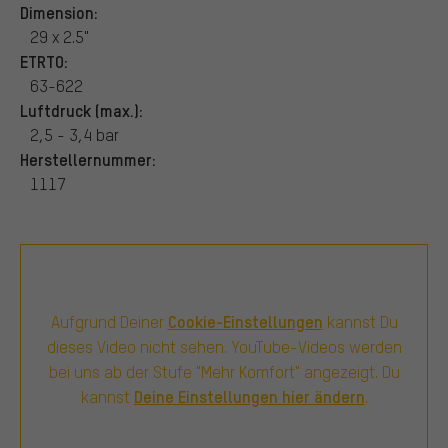
Dimension:
29 x 2.5"
ETRTO:
63-622
Luftdruck (max.):
2,5 - 3,4 bar
Herstellernummer:
1117
Cookie-Einstellungen
Aufgrund Deiner
kannst Du
dieses Video nicht sehen. YouTube-Videos werden
bei uns ab der Stufe "Mehr Komfort" angezeigt. Du
Deine Einstellungen hier ändern
kannst
.