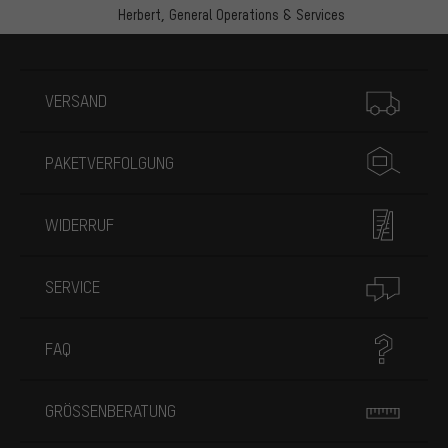
Herbert,
General Operations & Services
Mehr Informationen
VERSAND
PAKETVERFOLGUNG
WIDERRUF
SERVICE
FAQ
GRÖSSENBERATUNG