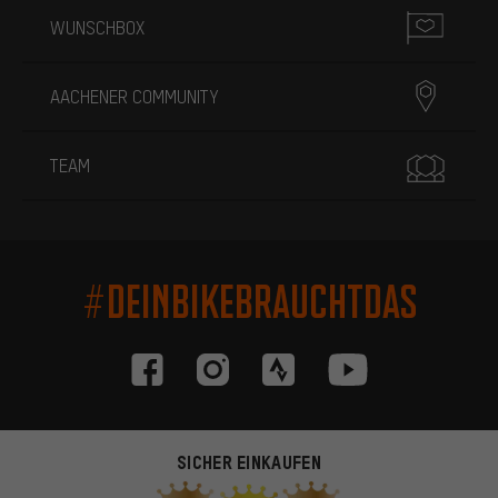
WUNSCHBOX
AACHENER COMMUNITY
TEAM
#DEINBIKEBRAUCHTDAS
SICHER EINKAUFEN