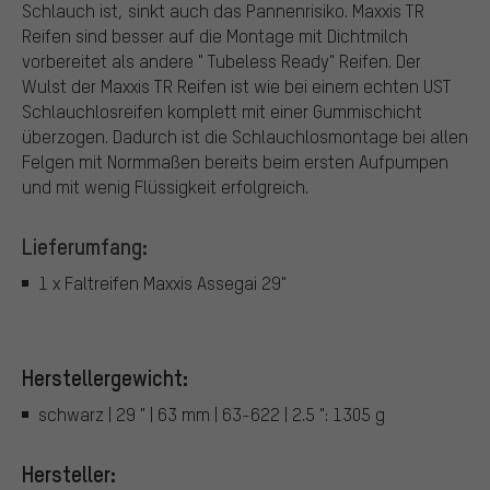
Schlauch ist, sinkt auch das Pannenrisiko. Maxxis TR
Reifen sind besser auf die Montage mit Dichtmilch
vorbereitet als andere " Tubeless Ready" Reifen. Der
Wulst der Maxxis TR Reifen ist wie bei einem echten UST
Schlauchlosreifen komplett mit einer Gummischicht
überzogen. Dadurch ist die Schlauchlosmontage bei allen
Felgen mit Normmaßen bereits beim ersten Aufpumpen
und mit wenig Flüssigkeit erfolgreich.
Lieferumfang:
1 x Faltreifen Maxxis Assegai 29"
Herstellergewicht:
schwarz | 29 " | 63 mm | 63-622 | 2.5 ": 1305 g
Hersteller: