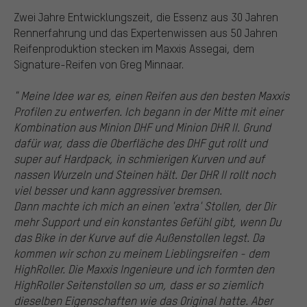
Zwei Jahre Entwicklungszeit, die Essenz aus 30 Jahren
Rennerfahrung und das Expertenwissen aus 50 Jahren
Reifenproduktion stecken im Maxxis Assegai, dem
Signature-Reifen von Greg Minnaar.
" Meine Idee war es, einen Reifen aus den besten Maxxis
Profilen zu entwerfen. Ich begann in der Mitte mit einer
Kombination aus Minion DHF und Minion DHR II. Grund
dafür war, dass die Oberfläche des DHF gut rollt und
super auf Hardpack, in schmierigen Kurven und auf
nassen Wurzeln und Steinen hält. Der DHR II rollt noch
viel besser und kann aggressiver bremsen.
Dann machte ich mich an einen 'extra' Stollen, der Dir
mehr Support und ein konstantes Gefühl gibt, wenn Du
das Bike in der Kurve auf die Außenstollen legst. Da
kommen wir schon zu meinem Lieblingsreifen - dem
HighRoller. Die Maxxis Ingenieure und ich formten den
HighRoller Seitenstollen so um, dass er so ziemlich
dieselben Eigenschaften wie das Original hatte. Aber