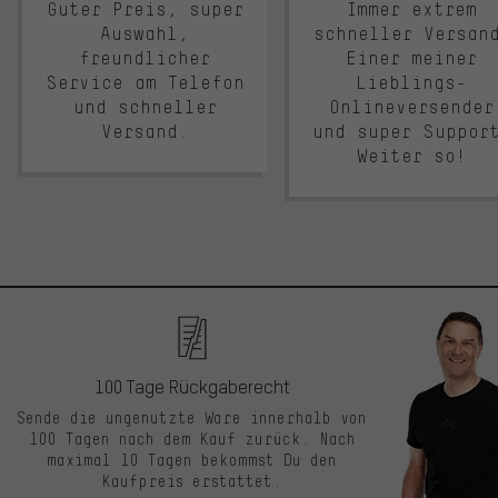
Guter Preis, super
Immer extrem
Auswahl,
schneller Versan
freundlicher
Einer meiner
Service am Telefon
Lieblings-
und schneller
Onlineversender
Versand.
und super Suppor
Weiter so!
100 Tage Rückgaberecht
Sende die ungenutzte Ware innerhalb von
100 Tagen nach dem Kauf zurück. Nach
maximal 10 Tagen bekommst Du den
Kaufpreis erstattet.