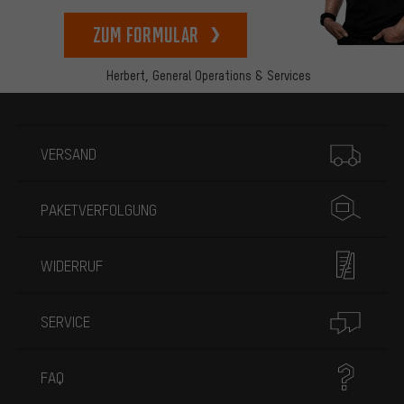
zum Formular
Herbert,
General Operations & Services
Mehr Informationen
VERSAND
PAKETVERFOLGUNG
WIDERRUF
SERVICE
FAQ