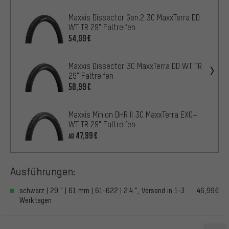
Maxxis Dissector Gen.2 3C MaxxTerra DD
WT TR 29" Faltreifen
54,99€
Maxxis Dissector 3C MaxxTerra DD WT TR
29" Faltreifen
50,99€
Maxxis Minion DHR II 3C MaxxTerra EXO+
WT TR 29" Faltreifen
47,99€
AB
Ausführungen:
schwarz | 29 " | 61 mm | 61-622 | 2.4 ", Versand in 1-3
46,99€
Werktagen