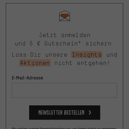
Jetzt anmelden
und 5 € Gutschein* sichern.
Lass Dir unsere
Insights
und
Aktionen
nicht entgehen!
E-Mail-Adresse
Newsletter bestellen
Wir werten unseren Newslettererfolg aus, um diesen stetig zu verbessern.