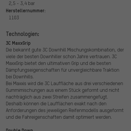
2,5 - 3,4 bar
Herstellernummer:
1103
Technologien:
3C MaxxGrip
Die bekannt gute 3C Downhill Mischungskombination, der
viele der besten Downhiller schon Jahre vertrauen. 3C
MaxxGrip bietet den ultimativen Grip und die besten
Dämpfungseigenschaften für unvergleichbare Traktion
bei Downhills.
Bei Maxxis wird die 3C Lauffläche aus drei verschiedenen
Gummimischungen aus einem Stück geformt und nicht
nachträglich aus zwei Streifen zusammengefügt.
Deshalb können die Laufflächen exakt nach den
Anforderungen des jeweiligen Reifenmodells ausgeformt
und die Fahreigenschaften damit optimiert werden.
Double Down