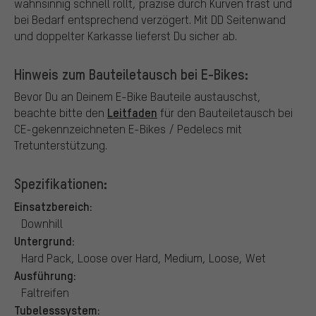
wahnsinnig schnell rollt, präzise durch Kurven fräst und
bei Bedarf entsprechend verzögert. Mit DD Seitenwand
und doppelter Karkasse lieferst Du sicher ab.
Hinweis zum Bauteiletausch bei E-Bikes:
Bevor Du an Deinem E-Bike Bauteile austauschst,
Leitfaden
beachte bitte den
für den Bauteiletausch bei
CE-gekennzeichneten E-Bikes / Pedelecs mit
Tretunterstützung.
Spezifikationen:
Einsatzbereich:
Downhill
Untergrund:
Hard Pack, Loose over Hard, Medium, Loose, Wet
Ausführung:
Faltreifen
Tubelesssystem: