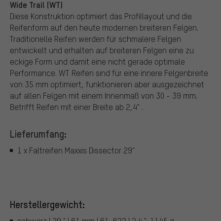
Wide Trail (WT)
Diese Konstruktion optimiert das Profillayout und die
Reifenform auf den heute modernen breiteren Felgen.
Traditionelle Reifen werden für schmalere Felgen
entwickelt und erhalten auf breiteren Felgen eine zu
eckige Form und damit eine nicht gerade optimale
Performance. WT Reifen sind für eine innere Felgenbreite
von 35 mm optimiert, funktionieren aber ausgezeichnet
auf allen Felgen mit einem Innenmaß von 30 - 39 mm.
Betrifft Reifen mit einer Breite ab 2,4" .
Lieferumfang:
1 x Faltreifen Maxxis Dissector 29"
Herstellergewicht:
schwarz | 29 " | 61 mm | 61-622 | 2.4 ": 1145 g