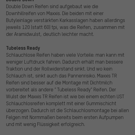
Double Down Reifen sind aufgebaut wie die
Downhillreifen von Maxxis. Die beiden mit einer
Butyleinlage verstärkten Karkasslagen haben allerdings
jeweils 120 (statt 60) tpi, was die Reifen, zusammen mit
der Aramidwulst, deutlich leichter macht.
Tubeless Ready
Schlauchlose Reifen haben viele Vorteile: man kann mit
weniger Luftdruck fahren. Dadurch erhält man bessere
Traktion und der Rollwiderstand sinkt. Und wo kein
Schlauch ist, sinkt auch das Pannenrisiko. Maxxis TR
Reifen sind besser auf die Montage mit Dichtmilch
vorbereitet als andere " Tubeless Ready" Reifen. Der
Wulst der Maxxis TR Reifen ist wie bei einem echten UST
Schlauchlosreifen komplett mit einer Gummischicht
überzogen. Dadurch ist die Schlauchlosmontage bei allen
Felgen mit Normmaßen bereits beim ersten Aufpumpen
und mit wenig Flüssigkeit erfolgreich.