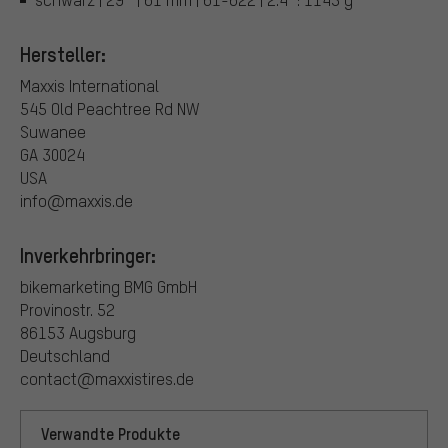
Hersteller:
Maxxis International
545 Old Peachtree Rd NW
Suwanee
GA 30024
USA
info@maxxis.de
Inverkehrbringer:
bikemarketing BMG GmbH
Provinostr. 52
86153 Augsburg
Deutschland
contact@maxxistires.de
Verwandte Produkte