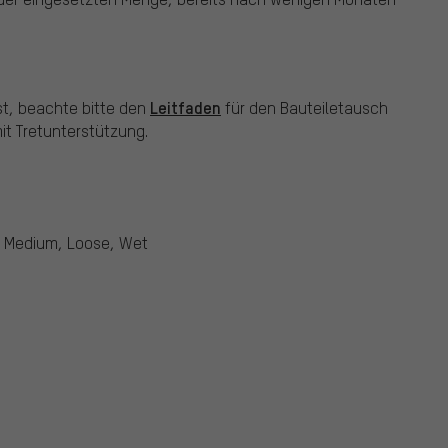
Leitfaden
st, beachte bitte den
für den Bauteiletausch
t Tretunterstützung.
, Medium, Loose, Wet