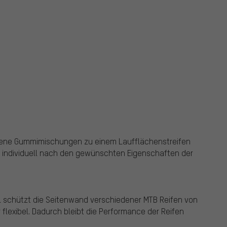
dene Gummimischungen zu einem Laufflächenstreifen
d individuell nach den gewünschten Eigenschaften der
al schützt die Seitenwand verschiedener MTB Reifen von
r flexibel. Dadurch bleibt die Performance der Reifen