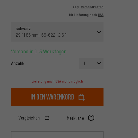
zzgl.
Versandkosten
für Lieferung nach
USA
schwarz
29 " | 66 mm | 66-622 | 2.6 "
Versand in 1-3 Werktagen
Anzahl:
1
Lieferung nach USA nicht möglich
In den Warenkorb
Vergleichen
Merkliste