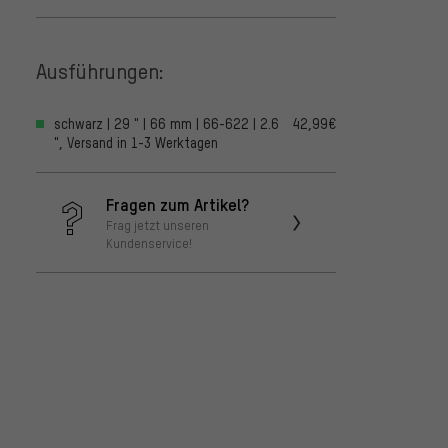
Ausführungen:
schwarz | 29 " | 66 mm | 66-622 | 2.6
42,99€
", Versand in 1-3 Werktagen
Fragen zum Artikel?
Frag jetzt unseren
Kundenservice!