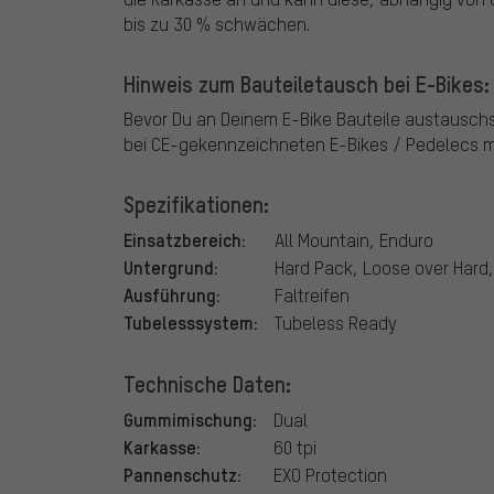
bis zu 30 % schwächen.
Hinweis zum Bauteiletausch bei E-Bikes:
Bevor Du an Deinem E-Bike Bauteile austausch
bei CE-gekennzeichneten E-Bikes / Pedelecs mi
Spezifikationen:
Einsatzbereich:
All Mountain, Enduro
Untergrund:
Hard Pack, Loose over Hard
Ausführung:
Faltreifen
Tubelesssystem:
Tubeless Ready
Technische Daten:
Gummimischung:
Dual
Karkasse:
60 tpi
Pannenschutz:
EXO Protection