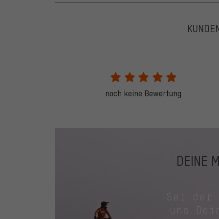
KUNDE
noch keine Bewertung
DEINE 
Sei der
uns Dei