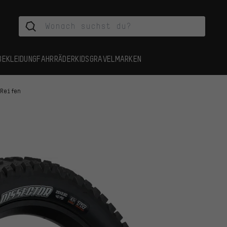
BEKLEIDUNG
FAHRRÄDER
KIDS
GRAVEL
MARKEN
 Reifen