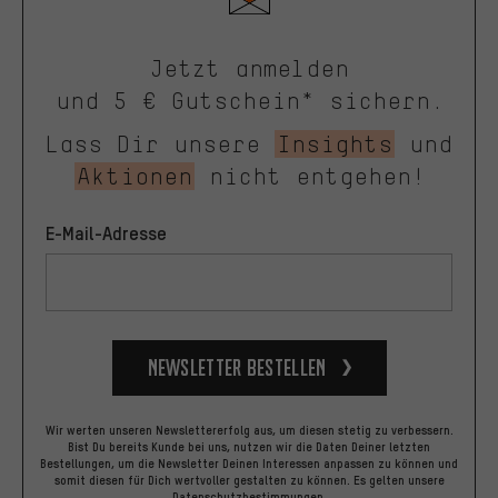
Jetzt anmelden
und 5 € Gutschein* sichern.
Lass Dir unsere
Insights
und
Aktionen
nicht entgehen!
E-Mail-Adresse
Newsletter bestellen
Wir werten unseren Newslettererfolg aus, um diesen stetig zu verbessern.
Bist Du bereits Kunde bei uns, nutzen wir die Daten Deiner letzten
Bestellungen, um die Newsletter Deinen Interessen anpassen zu können und
somit diesen für Dich wertvoller gestalten zu können.
Es gelten unsere
Datenschutzbestimmungen
.