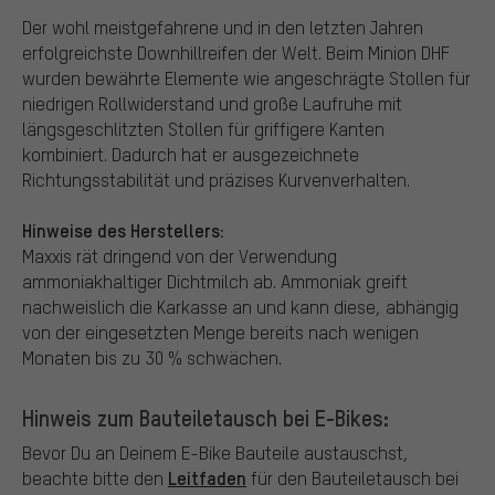
Der wohl meistgefahrene und in den letzten Jahren
erfolgreichste Downhillreifen der Welt. Beim Minion DHF
wurden bewährte Elemente wie angeschrägte Stollen für
niedrigen Rollwiderstand und große Laufruhe mit
längsgeschlitzten Stollen für griffigere Kanten
kombiniert. Dadurch hat er ausgezeichnete
Richtungsstabilität und präzises Kurvenverhalten.
Hinweise des Herstellers:
Maxxis rät dringend von der Verwendung
ammoniakhaltiger Dichtmilch ab. Ammoniak greift
nachweislich die Karkasse an und kann diese, abhängig
von der eingesetzten Menge bereits nach wenigen
Monaten bis zu 30 % schwächen.
Hinweis zum Bauteiletausch bei E-Bikes:
Bevor Du an Deinem E-Bike Bauteile austauschst,
Leitfaden
beachte bitte den
für den Bauteiletausch bei