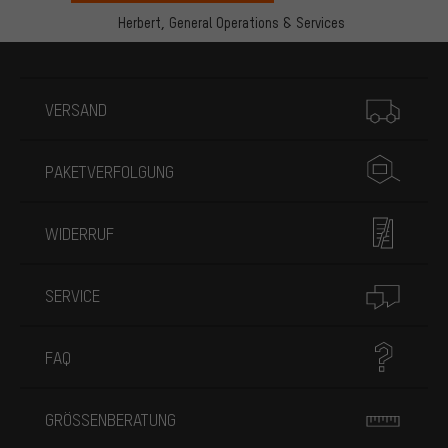
Herbert,
General Operations & Services
Mehr Informationen
VERSAND
PAKETVERFOLGUNG
WIDERRUF
SERVICE
FAQ
GRÖSSENBERATUNG