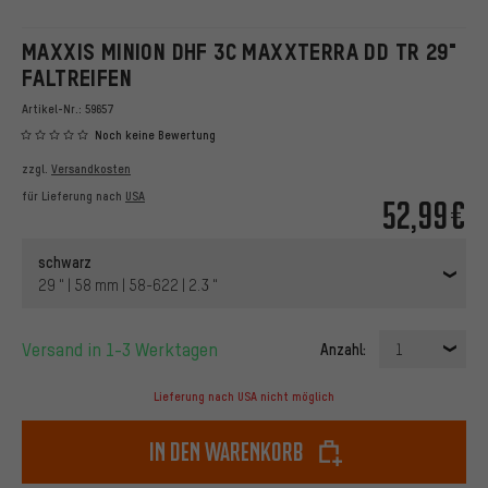
MAXXIS MINION DHF 3C MAXXTERRA DD TR 29"
FALTREIFEN
Artikel-Nr.:
59657
Noch keine Bewertung
zzgl.
Versandkosten
für Lieferung nach
USA
52,99€
schwarz
29 " | 58 mm | 58-622 | 2.3 "
Versand in 1-3 Werktagen
Anzahl:
1
Lieferung nach USA nicht möglich
In den Warenkorb