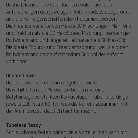
Deshalb können die Laufflächen exakt nach den
Anforderungen des jeweiligen Reifenmodells ausgeformt
und die Fahreigenschaften damit optimiert werden.
Die Freeride Variante von Maxxis 3C Mischungen. Mehr Grip
und Traktion als die 3C MaxxSpeed Mischung, bei weniger
Rollwiderstand und längerer Haltbarkeit als 3C MaxxGrip.
Die ideale Enduro- und Freeridemischung, weil sie guten
Rollwiderstand bergauf mit tollem Grip bei der Abfahrt
verbindet.
Double Down
Double Down Reifen sind aufgebaut wie die
Downhillreifen von Maxxis. Die beiden mit einer
Butyleinlage verstärkten Karkasslagen haben allerdings
jeweils 120 (statt 60) tpi, was die Reifen, zusammen mit
der Aramidwulst, deutlich leichter macht.
Tubeless Ready
Schlauchlose Reifen haben viele Vorteile: man kann mit