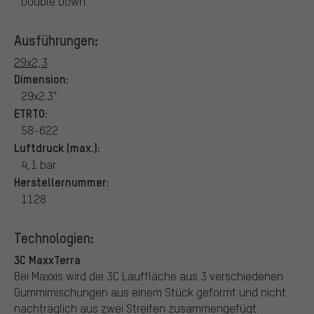
Double Down
Ausführungen:
29x2,3
Dimension:
29x2.3"
ETRTO:
58-622
Luftdruck (max.):
4,1 bar
Herstellernummer:
1128
Technologien:
3C MaxxTerra
Bei Maxxis wird die 3C Lauffläche aus 3 verschiedenen
Gummimischungen aus einem Stück geformt und nicht
nachträglich aus zwei Streifen zusammengefügt.