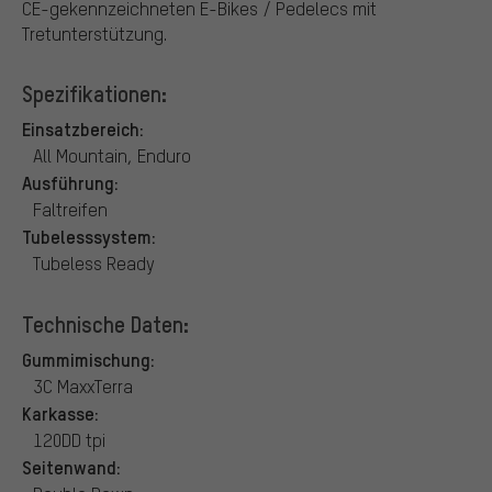
CE-gekennzeichneten E-Bikes / Pedelecs mit
Tretunterstützung.
Spezifikationen:
Einsatzbereich:
All Mountain, Enduro
Ausführung:
Faltreifen
Tubelesssystem:
Tubeless Ready
Technische Daten:
Gummimischung:
3C MaxxTerra
Karkasse:
120DD tpi
Seitenwand: