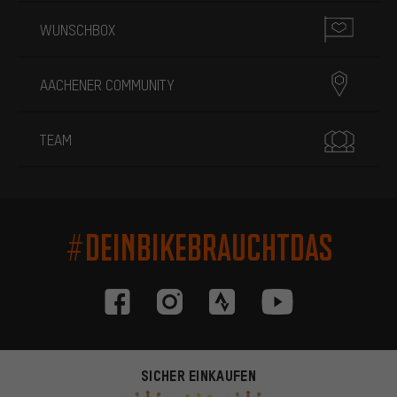
WUNSCHBOX
AACHENER COMMUNITY
TEAM
#DEINBIKEBRAUCHTDAS
SICHER EINKAUFEN