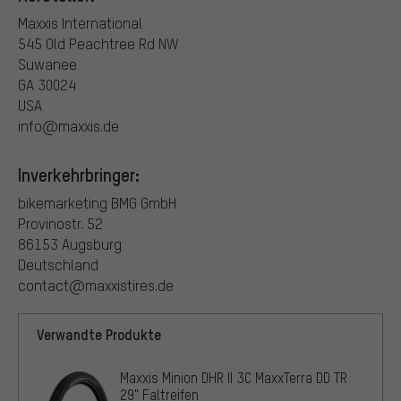
Maxxis International
545 Old Peachtree Rd NW
Suwanee
GA 30024
USA
info@maxxis.de
Inverkehrbringer:
bikemarketing BMG GmbH
Provinostr. 52
86153 Augsburg
Deutschland
contact@maxxistires.de
Verwandte Produkte
Maxxis Minion DHR II 3C MaxxTerra DD TR
29" Faltreifen