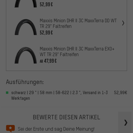
52,99€
Maxxis Minion DHR II 3C MaxxTerra DD WT
TR 29" Faltreifen
52,99€
Maxxis Minion DHR II 3C MaxxTerra EXO+
WT TR 29" Faltreifen
47,99€
AB
Ausführungen:
schwarz | 29 " | 58 mm | 58-622 | 2.3 ", Versand in 1-3
52,99€
Werktagen
BEWERTE DIESEN ARTIKEL
Sei der Erste und sag Deine Meinung!