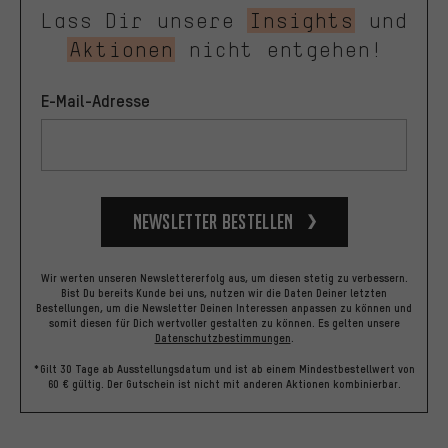
Lass Dir unsere
Insights
und
Aktionen
nicht entgehen!
E-Mail-Adresse
Newsletter bestellen
Wir werten unseren Newslettererfolg aus, um diesen stetig zu verbessern.
Bist Du bereits Kunde bei uns, nutzen wir die Daten Deiner letzten
Bestellungen, um die Newsletter Deinen Interessen anpassen zu können und
somit diesen für Dich wertvoller gestalten zu können.
Es gelten unsere
Datenschutzbestimmungen
.
*Gilt 30 Tage ab Ausstellungsdatum und ist ab einem Mindestbestellwert von
60 € gültig. Der Gutschein ist nicht mit anderen Aktionen kombinierbar.