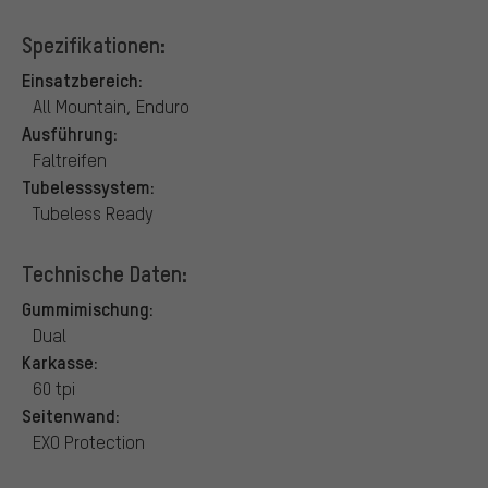
Spezifikationen:
Einsatzbereich:
All Mountain, Enduro
Ausführung:
Faltreifen
Tubelesssystem:
Tubeless Ready
Technische Daten:
Gummimischung:
Dual
Karkasse:
60 tpi
Seitenwand:
EXO Protection