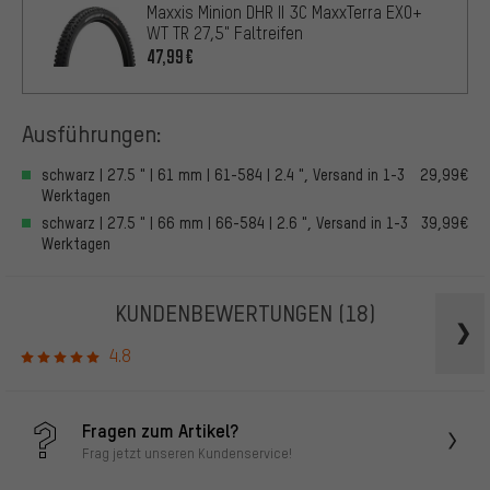
Maxxis Minion DHR II 3C MaxxTerra EXO+
WT TR 27,5" Faltreifen
47,99€
Ausführungen:
schwarz | 27.5 " | 61 mm | 61-584 | 2.4 ", Versand in 1-3
29,99€
Werktagen
schwarz | 27.5 " | 66 mm | 66-584 | 2.6 ", Versand in 1-3
39,99€
Werktagen
KUNDENBEWERTUNGEN
(18)
4.8
Fragen zum Artikel?
Frag jetzt unseren Kundenservice!