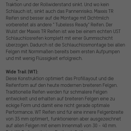
Traktion und der Rollwiderstand sinkt. Und wo kein
Schlauch ist, sinkt auch das Pannenrisiko. Maxxis TR
Reifen sind besser auf die Montage mit Dichtmilch
vorbereitet als andere " Tubeless Ready" Reifen. Der
Wulst der Maxxis TR Reifen ist wie bei einem echten UST
Schlauchlosreifen komplett mit einer Gummischicht
überzogen. Dadurch ist die Schlauchlosmontage bei allen
Felgen mit Normmaßen bereits beim ersten Aufpumpen
und mit wenig Flüssigkeit erfolgreich.
Wide Trail (WT):
Diese Konstruktion optimiert das Profillayout und die
Reifenform auf den heute modernen breiteren Felgen.
Traditionelle Reifen werden für schmalere Felgen
entwickelt und erhalten auf breiteren Felgen eine zu
eckige Form und damit eine nicht gerade optimale
Performance. WT Reifen sind für eine innere Felgenbreite
von 35 mm optimiert, funktionieren aber ausgezeichnet
auf allen Felgen mit einem Innenmaß von 30 - 40 mm.