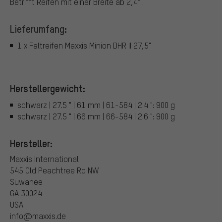
Betrifft Reifen mit einer Breite ab 2,4" .
Lieferumfang:
1 x Faltreifen Maxxis Minion DHR II 27,5"
Herstellergewicht:
schwarz | 27.5 " | 61 mm | 61-584 | 2.4 ": 900 g
schwarz | 27.5 " | 66 mm | 66-584 | 2.6 ": 900 g
Hersteller:
Maxxis International
545 Old Peachtree Rd NW
Suwanee
GA 30024
USA
info@maxxis.de