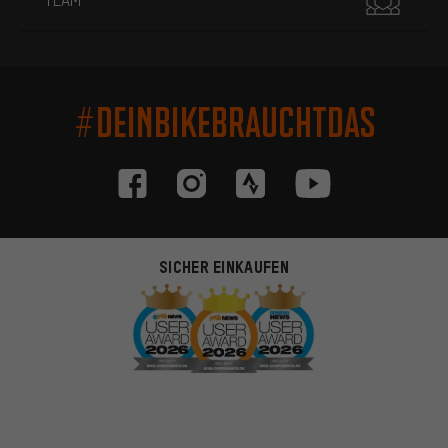
#DEINBIKEBRAUCHTDAS
SICHER EINKAUFEN