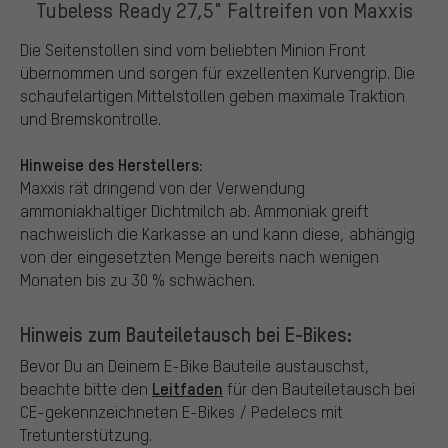
Tubeless Ready 27,5" Faltreifen von Maxxis
Die Seitenstollen sind vom beliebten Minion Front
übernommen und sorgen für exzellenten Kurvengrip. Die
schaufelartigen Mittelstollen geben maximale Traktion
und Bremskontrolle.
Hinweise des Herstellers:
Maxxis rät dringend von der Verwendung
ammoniakhaltiger Dichtmilch ab. Ammoniak greift
nachweislich die Karkasse an und kann diese, abhängig
von der eingesetzten Menge bereits nach wenigen
Monaten bis zu 30 % schwächen.
Hinweis zum Bauteiletausch bei E-Bikes:
Bevor Du an Deinem E-Bike Bauteile austauschst,
Leitfaden
beachte bitte den
für den Bauteiletausch bei
CE-gekennzeichneten E-Bikes / Pedelecs mit
Tretunterstützung.