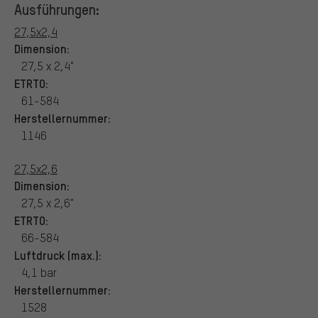
Ausführungen:
27,5x2,4
Dimension:
27,5 x 2,4"
ETRTO:
61-584
Herstellernummer:
1146
27,5x2,6
Dimension:
27,5 x 2,6"
ETRTO:
66-584
Luftdruck (max.):
4,1 bar
Herstellernummer:
1528