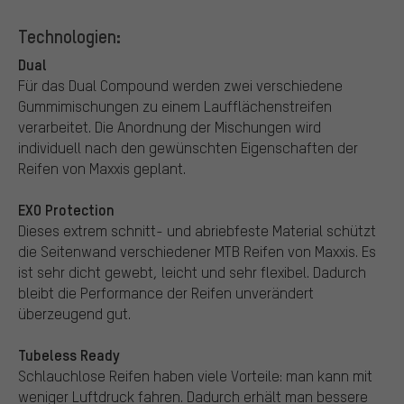
Technologien:
Dual
Für das Dual Compound werden zwei verschiedene
Gummimischungen zu einem Laufflächenstreifen
verarbeitet. Die Anordnung der Mischungen wird
individuell nach den gewünschten Eigenschaften der
Reifen von Maxxis geplant.
EXO Protection
Dieses extrem schnitt- und abriebfeste Material schützt
die Seitenwand verschiedener MTB Reifen von Maxxis. Es
ist sehr dicht gewebt, leicht und sehr flexibel. Dadurch
bleibt die Performance der Reifen unverändert
überzeugend gut.
Tubeless Ready
Schlauchlose Reifen haben viele Vorteile: man kann mit
weniger Luftdruck fahren. Dadurch erhält man bessere