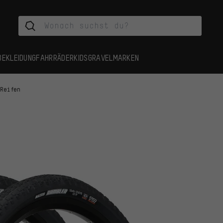
BEKLEIDUNG
FAHRRÄDER
KIDS
GRAVEL
MARKEN
 Reifen