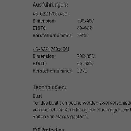
Ausführungen:
40-622 (700x40C)
Dimension:
700x40C
ETRTO:
40-622
Herstellernummer:
1986
45-622 (700x45C)
Dimension:
700x45C
ETRTO:
45-622
Herstellernummer:
1971
Technologien:
Dual
Für das Dual Compound werden zwei verschie
verarbeitet. Die Anordnung der Mischungen wir
Reifen von Maxxis geplant.
EXO Protection