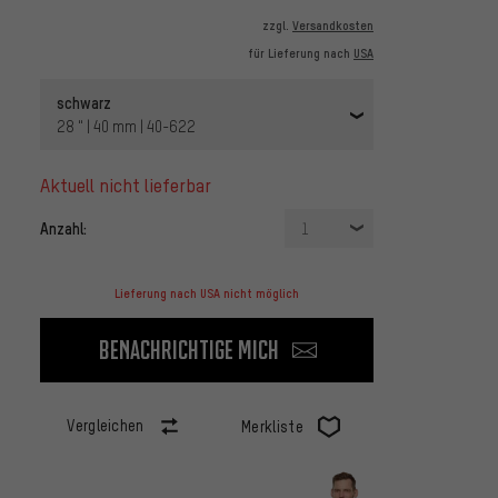
zzgl.
Versandkosten
für Lieferung nach
USA
schwarz
28 " | 40 mm | 40-622
aktuell nicht lieferbar
Anzahl:
1
Lieferung nach USA nicht möglich
Benachrichtige mich
Vergleichen
Merkliste