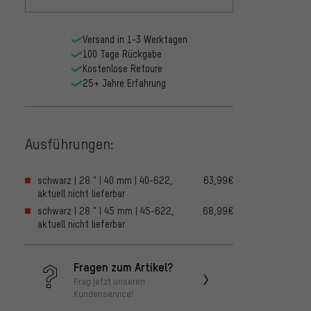
Versand in 1-3 Werktagen
100 Tage Rückgabe
Kostenlose Retoure
25+ Jahre Erfahrung
Ausführungen:
schwarz | 28 " | 40 mm | 40-622,
63,99€
aktuell nicht lieferbar
schwarz | 28 " | 45 mm | 45-622,
68,99€
aktuell nicht lieferbar
Fragen zum Artikel?
Frag jetzt unseren
Kundenservice!