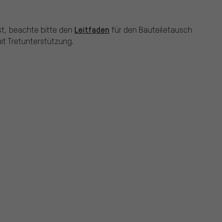
Leitfaden
st, beachte bitte den
für den Bauteiletausch
t Tretunterstützung.