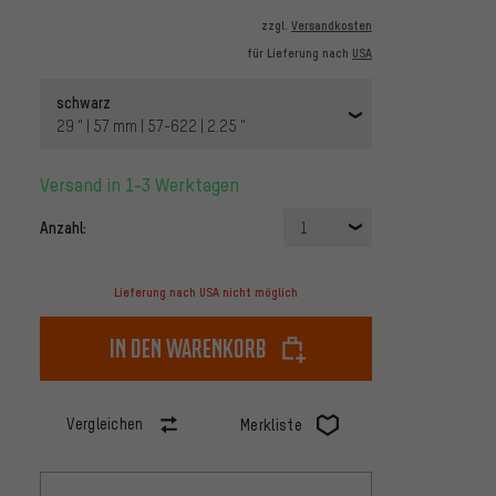
zzgl.
Versandkosten
für Lieferung nach
USA
schwarz
29 " | 57 mm | 57-622 | 2.25 "
Versand in 1-3 Werktagen
Anzahl:
1
Lieferung nach USA nicht möglich
In den Warenkorb
Vergleichen
Merkliste