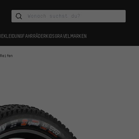
BEKLEIDUNG
FAHRRÄDER
KIDS
GRAVEL
MARKEN
 Reifen