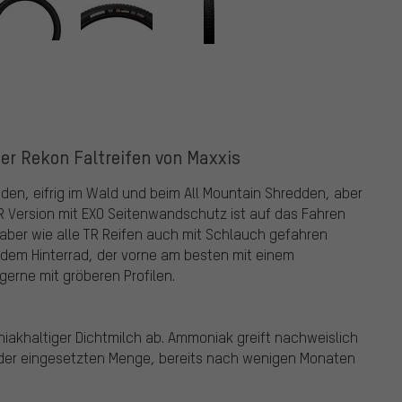
der Rekon Faltreifen von Maxxis
den, eifrig im Wald und beim All Mountain Shredden, aber
R Version mit EXO Seitenwandschutz ist auf das Fahren
aber wie alle TR Reifen auch mit Schlauch gefahren
 dem Hinterrad, der vorne am besten mit einem
erne mit gröberen Profilen.
akhaltiger Dichtmilch ab. Ammoniak greift nachweislich
 der eingesetzten Menge, bereits nach wenigen Monaten