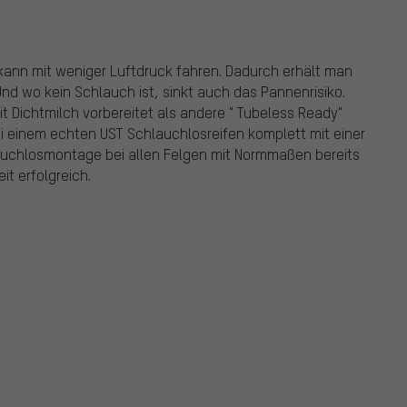
 kann mit weniger Luftdruck fahren. Dadurch erhält man
Und wo kein Schlauch ist, sinkt auch das Pannenrisiko.
t Dichtmilch vorbereitet als andere " Tubeless Ready"
bei einem echten UST Schlauchlosreifen komplett mit einer
auchlosmontage bei allen Felgen mit Normmaßen bereits
t erfolgreich.