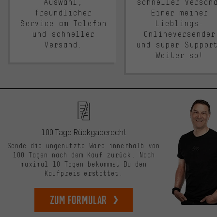
Auswahl,
schneller Versan
freundlicher
Einer meiner
Service am Telefon
Lieblings-
und schneller
Onlineversender
Versand.
und super Suppor
Weiter so!
100 Tage Rückgaberecht
Sende die ungenutzte Ware innerhalb von
100 Tagen nach dem Kauf zurück. Nach
maximal 10 Tagen bekommst Du den
Kaufpreis erstattet.
zum Formular