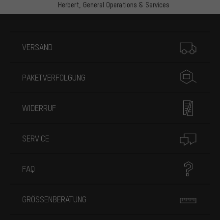
Herbert,
General Operations & Services
Mehr Informationen
VERSAND
PAKETVERFOLGUNG
WIDERRUF
SERVICE
FAQ
GRÖSSENBERATUNG