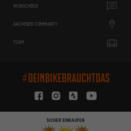
WUNSCHBOX
AACHENER COMMUNITY
TEAM
#DEINBIKEBRAUCHTDAS
SICHER EINKAUFEN