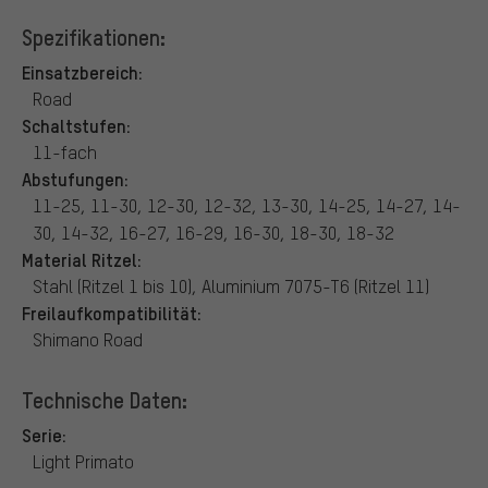
Spezifikationen:
Einsatzbereich:
Road
Schaltstufen:
11-fach
Abstufungen:
11-25, 11-30, 12-30, 12-32, 13-30, 14-25, 14-27, 14-
30, 14-32, 16-27, 16-29, 16-30, 18-30, 18-32
Material Ritzel:
Stahl (Ritzel 1 bis 10), Aluminium 7075-T6 (Ritzel 11)
Freilaufkompatibilität:
Shimano Road
Technische Daten:
Serie:
Light Primato