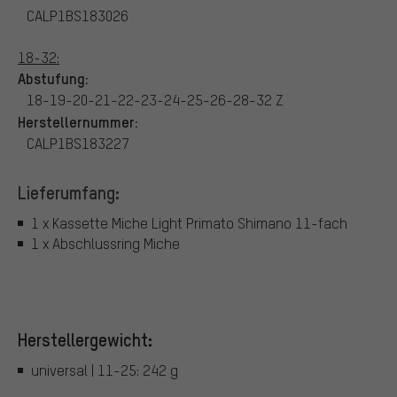
CALP1BS183026
18-32:
Abstufung:
18-19-20-21-22-23-24-25-26-28-32 Z
Herstellernummer:
CALP1BS183227
Lieferumfang:
1 x Kassette Miche Light Primato Shimano 11-fach
1 x Abschlussring Miche
Herstellergewicht:
universal | 11-25: 242 g