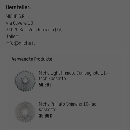
Hersteller:
MICHE S.R.L.
Via Olivera 19
31020 San Vendemiano (TV)
Italien
info@miche.it
Verwandte Produkte
Miche Light Primato Campagnolo 11-
fach Kassette
50,99€
Miche Primato Shimano 10-fach
Kassette
36,99€