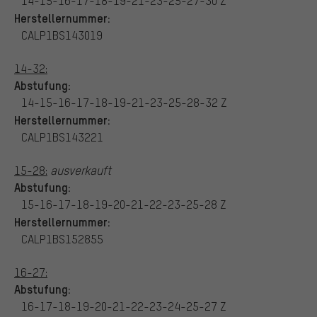
14-15-16-17-18-19-21-23-25-27-30 Z
Herstellernummer:
CALP1BS143019
14-32:
Abstufung:
14-15-16-17-18-19-21-23-25-28-32 Z
Herstellernummer:
CALP1BS143221
15-28:
ausverkauft
Abstufung:
15-16-17-18-19-20-21-22-23-25-28 Z
Herstellernummer:
CALP1BS152855
16-27:
Abstufung:
16-17-18-19-20-21-22-23-24-25-27 Z