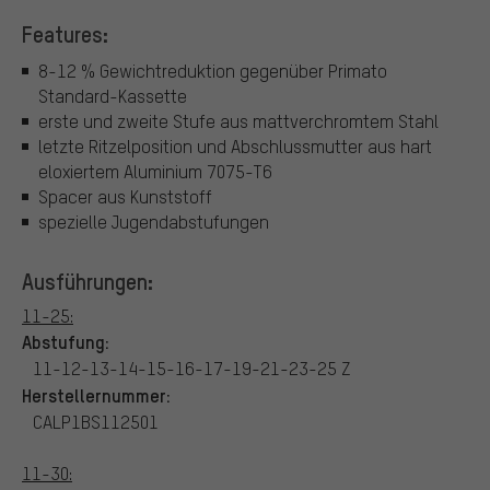
Features:
8-12 % Gewichtreduktion gegenüber Primato
Standard-Kassette
erste und zweite Stufe aus mattverchromtem Stahl
letzte Ritzelposition und Abschlussmutter aus hart
eloxiertem Aluminium 7075-T6
Spacer aus Kunststoff
spezielle Jugendabstufungen
Ausführungen:
11-25:
Abstufung:
11-12-13-14-15-16-17-19-21-23-25 Z
Herstellernummer:
CALP1BS112501
11-30: