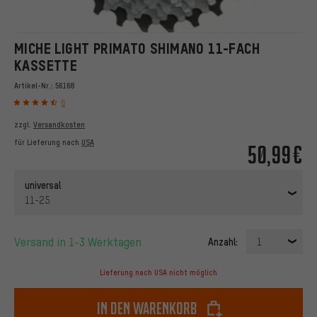
MICHE LIGHT PRIMATO SHIMANO 11-FACH
KASSETTE
Artikel-Nr.:
56168
6
zzgl.
Versandkosten
für Lieferung nach
USA
50,99€
universal
11-25
Versand in 1-3 Werktagen
Anzahl:
1
Lieferung nach USA nicht möglich
In den Warenkorb