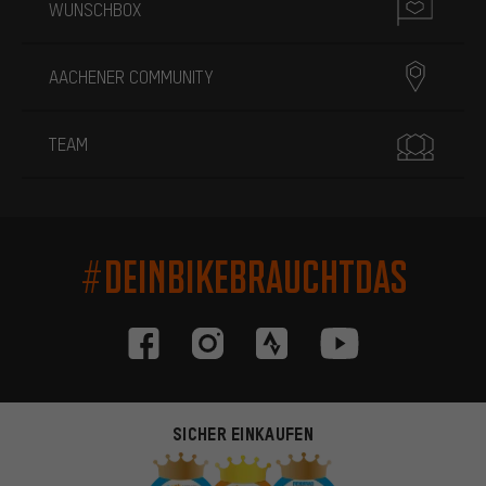
WUNSCHBOX
AACHENER COMMUNITY
TEAM
#DEINBIKEBRAUCHTDAS
SICHER EINKAUFEN