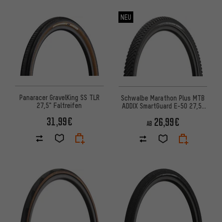
NEU
Panaracer GravelKing SS TLR
Schwalbe Marathon Plus MTB
27,5" Faltreifen
ADDIX SmartGuard E-50 27,5"
Drahtreifen
31,99€
26,99€
AB