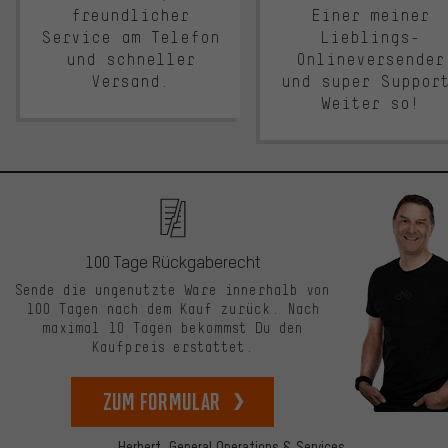
freundlicher
Einer meiner
Service am Telefon
Lieblings-
und schneller
Onlineversender
Versand.
und super Suppor
Weiter so!
100 Tage Rückgaberecht
Sende die ungenutzte Ware innerhalb von
100 Tagen nach dem Kauf zurück. Nach
maximal 10 Tagen bekommst Du den
Kaufpreis erstattet.
zum Formular
Herbert,
General Operations & Services