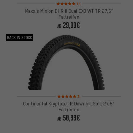
Bewertungen: 5 von 5 basierend auf 18 Bewertung
(18)
Maxxis Minion DHR II Dual EXO WT TR 27,5"
Faltreifen
29,99€
AB
BACK IN STOCK
Bewertungen: 5 von 5 basierend auf 3 Bewertung
(3)
Continental Kryptotal-R Downhill Soft 27,5"
Faltreifen
50,99€
AB