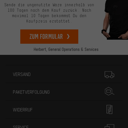
Sende die ungenutzte Ware innerhalb von
100 Tagen nach dem Kauf zurück. Nach
maximal 10 Tagen bekommst Du den
Kaufpreis erstattet.
zum Formular
Herbert,
General Operations & Services
Mehr Informationen
VERSAND
PAKETVERFOLGUNG
WIDERRUF
SERVICE