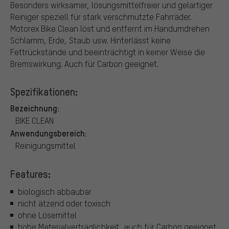
Besonders wirksamer, lösungsmittelfreier und gelartiger
Reiniger speziell für stark verschmutzte Fahrräder.
Motorex Bike Clean löst und entfernt im Handumdrehen
Schlamm, Erde, Staub usw. Hinterlässt keine
Fettrückstände und beeinträchtigt in keiner Weise die
Bremswirkung. Auch für Carbon geeignet.
Spezifikationen:
Bezeichnung:
BIKE CLEAN
Anwendungsbereich:
Reinigungsmittel
Features:
biologisch abbaubar
nicht ätzend oder toxisch
ohne Lösemittel
hohe Materialverträglichkeit, auch für Carbon geeignet