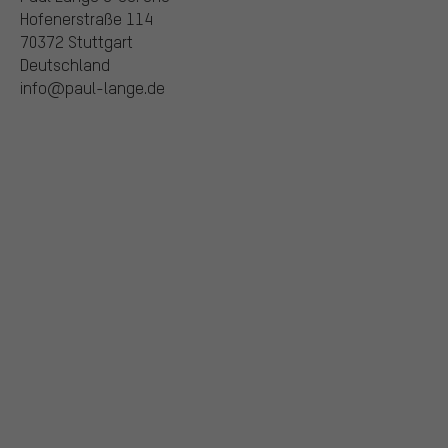
Hofenerstraße 114
70372 Stuttgart
Deutschland
info@paul-lange.de