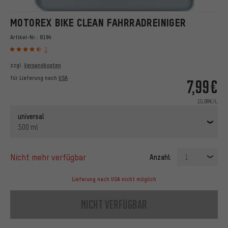
MOTOREX BIKE CLEAN FAHRRADREINIGER
Artikel-Nr.:
8194
3
zzgl.
Versandkosten
für Lieferung nach
USA
7,99€
15,98€/L
universal
500 ml
nicht mehr verfügbar
Anzahl:
1
Lieferung nach USA nicht möglich
nicht verfügbar