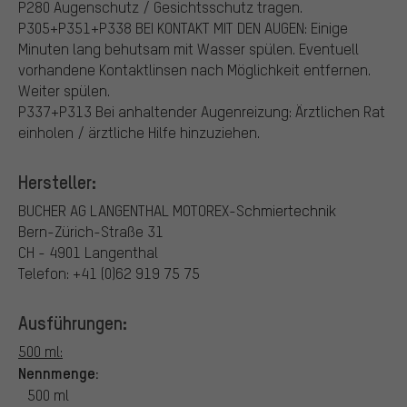
P280 Augenschutz / Gesichtsschutz tragen.
P305+P351+P338 BEI KONTAKT MIT DEN AUGEN: Einige
Minuten lang behutsam mit Wasser spülen. Eventuell
vorhandene Kontaktlinsen nach Möglichkeit entfernen.
Weiter spülen.
P337+P313 Bei anhaltender Augenreizung: Ärztlichen Rat
einholen / ärztliche Hilfe hinzuziehen.
Hersteller:
BUCHER AG LANGENTHAL
MOTOREX-Schmiertechnik
Bern-Zürich-Straße 31
CH - 4901 Langenthal
Telefon: +41 (0)62 919 75 75
Ausführungen:
500 ml:
Nennmenge:
500 ml