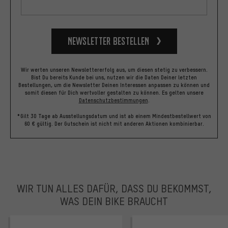
Newsletter bestellen
Wir werten unseren Newslettererfolg aus, um diesen stetig zu verbessern.
Bist Du bereits Kunde bei uns, nutzen wir die Daten Deiner letzten
Bestellungen, um die Newsletter Deinen Interessen anpassen zu können und
somit diesen für Dich wertvoller gestalten zu können.
Es gelten unsere
Datenschutzbestimmungen
.
*Gilt 30 Tage ab Ausstellungsdatum und ist ab einem Mindestbestellwert von
60 € gültig. Der Gutschein ist nicht mit anderen Aktionen kombinierbar.
WIR TUN ALLES DAFÜR, DASS DU BEKOMMST,
WAS DEIN BIKE BRAUCHT
facebook