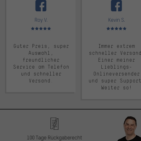
Roy V.
Kevin S.
Bewertungen: 5 von 5
Bewertungen: 5 von 5
Guter Preis, super
Immer extrem
Auswahl,
schneller Versan
freundlicher
Einer meiner
Service am Telefon
Lieblings-
und schneller
Onlineversender
Versand.
und super Suppor
Weiter so!
100 Tage Rückgaberecht