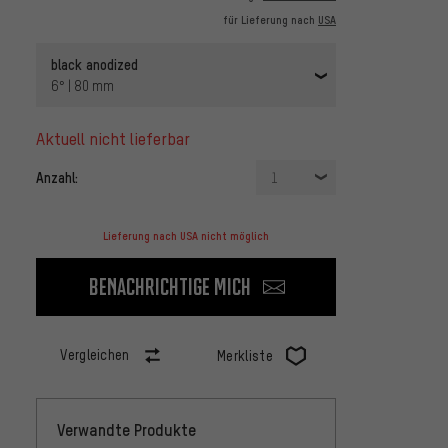
für Lieferung nach
USA
black anodized
6° | 80 mm
aktuell nicht lieferbar
Anzahl:
1
Lieferung nach USA nicht möglich
Benachrichtige mich
Vergleichen
Merkliste
Verwandte Produkte