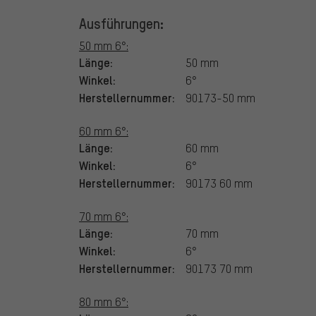
Ausführungen:
50 mm 6°:
Länge:
50 mm
Winkel:
6°
Herstellernummer:
90173-50 mm
60 mm 6°:
Länge:
60 mm
Winkel:
6°
Herstellernummer:
90173 60 mm
70 mm 6°:
Länge:
70 mm
Winkel:
6°
Herstellernummer:
90173 70 mm
80 mm 6°: