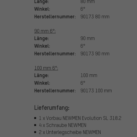
Länge:
80 mm
Winkel:
6°
Herstellernummer:
90173 80 mm
90 mm 6°:
Länge:
90 mm
Winkel:
6°
Herstellernummer:
90173 90 mm
100 mm 6°:
Länge:
100 mm
Winkel:
6°
Herstellernummer:
90173 100 mm
Lieferumfang:
1 x Vorbau NEWMEN Evolution SL 318.2
4 x Schraube NEWMEN
2 x Unterlegscheibe NEWMEN