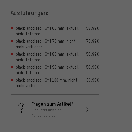
Ausführungen:
black anodized | 6° | 60 mm, aktuell
58,99€
nicht lieferbar
black anodized | 6° | 70 mm, nicht
75,99€
mehr verfügbar
black anodized | 6° | 80 mm, aktuell
56,99€
nicht lieferbar
black anodized | 6° | 90 mm, aktuell
56,99€
nicht lieferbar
black anodized | 6° | 100 mm, nicht
50,99€
mehr verfügbar
Fragen zum Artikel?
Frag jetzt unseren
Kundenservice!