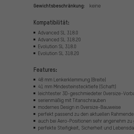
Gewichtsbeschränkung:
keine
Kompatibilität:
Advanced SL 318.0
Advanced SL 318.20
Evolution SL 318.0
Evolution SL 318.20
Features:
48 mm Lenkerklemmung (Breite)
41 mm Mindesteinstecktiefe (Schaft)
leichtester 3D-geschmiedeter Oversize-Vorb
serienmäßig mit Titanschrauben
modernes Design in Oversize-Bauweise
perfekt passend zu den aktuellen Rahmende
auch bei Aero-Positionen sehr angenehm zu 
perfekte Steifigkeit, Sicherheit und Lebensd