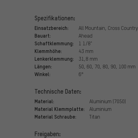
Spezifikationen:
Einsatzbereich:
All Mountain, Cross Country
Bauart:
Ahead
Schaftklemmung:
1 1/8"
Klemmhöhe:
43 mm
Lenkerklemmung:
31,8 mm
Längen:
50, 60, 70, 80, 90, 100 mm
Winkel:
6°
Technische Daten:
Material:
Aluminium (7050)
Material Klemmplatte:
Aluminium
Material Schraube:
Titan
Freigaben: