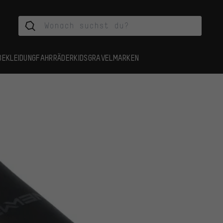
BEKLEIDUNG
FAHRRÄDER
KIDS
GRAVEL
MARKEN