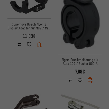
Supernova Bosch Nyon 2
Display Adapter für M99 / Mini
2 / Mini 2 Pro
11,99€
Sigma Ersatzhalterung für
Aura 100 / Buster 800 /
Buster 1100 HL
7,99€