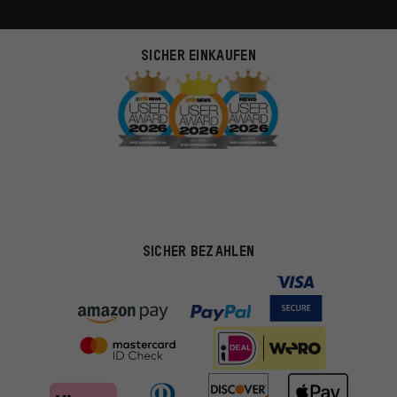
SICHER EINKAUFEN
SICHER BEZAHLEN
Passendere Angebote
Du bekommst, statt zufälliger Werbung, genauer passende
Angebote von uns. Diese Cookies helfen uns, Deine Interessen
besser zu erkennen und Dir relevante Produkte und Tipps zu
zeigen.