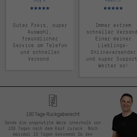
Bewertungen: 5 von 5
Bewertungen: 5 von 5
Guter Preis, super
Immer extrem
Auswahl,
schneller Versan
freundlicher
Einer meiner
Service am Telefon
Lieblings-
und schneller
Onlineversender
Versand.
und super Suppor
Weiter so!
100 Tage Rückgaberecht
Sende die ungenutzte Ware innerhalb von
100 Tagen nach dem Kauf zurück. Nach
maximal 10 Tagen bekommst Du den