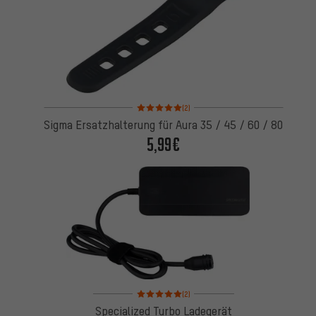
Bewertungen: 5 von 5 basierend auf 2 Bewertung
(2)
Sigma Ersatzhalterung für Aura 35 / 45 / 60 / 80
5,99€
Bewertungen: 5 von 5 basierend auf 2 Bewertung
(2)
Specialized Turbo Ladegerät