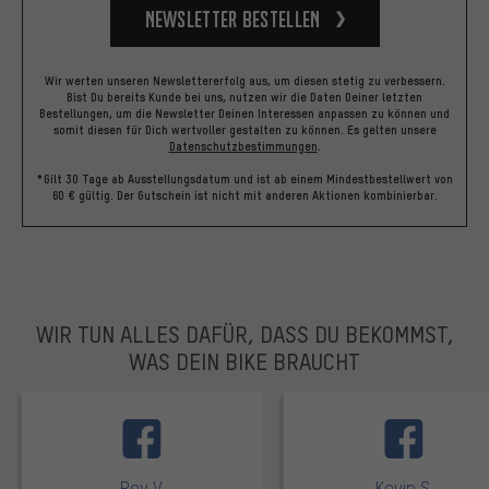
Newsletter bestellen
Wir werten unseren Newslettererfolg aus, um diesen stetig zu verbessern.
Bist Du bereits Kunde bei uns, nutzen wir die Daten Deiner letzten
Bestellungen, um die Newsletter Deinen Interessen anpassen zu können und
somit diesen für Dich wertvoller gestalten zu können.
Es gelten unsere
Datenschutzbestimmungen
.
*Gilt 30 Tage ab Ausstellungsdatum und ist ab einem Mindestbestellwert von
60 € gültig. Der Gutschein ist nicht mit anderen Aktionen kombinierbar.
WIR TUN ALLES DAFÜR, DASS DU BEKOMMST,
WAS DEIN BIKE BRAUCHT
facebook
Roy V.
Kevin S.