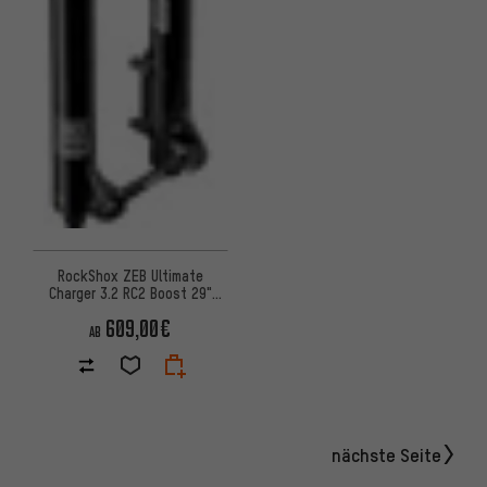
RockShox ZEB Ultimate
Charger 3.2 RC2 Boost 29"
Federgabel
609,00€
AB
nächste Seite