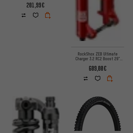
Dämpfer Werkstattverpackung
201,99€
RockShox ZEB Ultimate
Charger 3.2 RC2 Boost 29"
Federgabel
609,00€