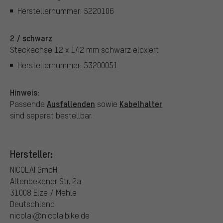
Herstellernummer: 5220106
2 / schwarz
Steckachse 12 x 142 mm schwarz eloxiert
Herstellernummer: 53200051
Hinweis:
Ausfallenden
Kabelhalter
Passende
sowie
sind separat bestellbar.
Hersteller:
NICOLAI GmbH
Altenbekener Str. 2a
31008 Elze / Mehle
Deutschland
nicolai@nicolaibike.de