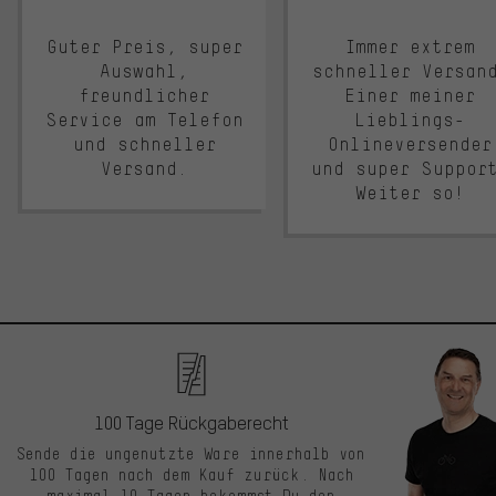
Guter Preis, super
Immer extrem
Auswahl,
schneller Versan
freundlicher
Einer meiner
Service am Telefon
Lieblings-
und schneller
Onlineversender
Versand.
und super Suppor
Weiter so!
100 Tage Rückgaberecht
Sende die ungenutzte Ware innerhalb von
100 Tagen nach dem Kauf zurück. Nach