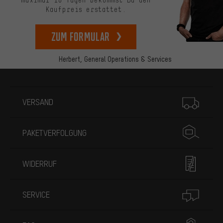
maximal 10 Tagen bekommst Du den
Kaufpreis erstattet.
zum Formular
Herbert,
General Operations & Services
Mehr Informationen
VERSAND
PAKETVERFOLGUNG
WIDERRUF
SERVICE