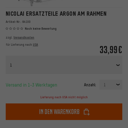
NICOLAI ERSATZTEILE ARGON AM RAHMEN
Artikel-Nr.:
64100
Noch keine Bewertung
zzgl.
Versandkosten
für Lieferung nach
USA
33,99€
1
Versand in 1-3 Werktagen
Anzahl:
1
Lieferung nach USA nicht möglich
In den Warenkorb