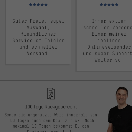
Bewertungen: 5 von 5
Bewertungen: 5 von 5
Guter Preis, super
Immer extrem
Auswahl,
schneller Versan
freundlicher
Einer meiner
Service am Telefon
Lieblings-
und schneller
Onlineversender
Versand.
und super Suppor
Weiter so!
100 Tage Rückgaberecht
Sende die ungenutzte Ware innerhalb von
100 Tagen nach dem Kauf zurück. Nach
maximal 10 Tagen bekommst Du den
Kaufpreis erstattet.