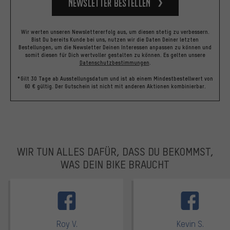
Newsletter bestellen
Wir werten unseren Newslettererfolg aus, um diesen stetig zu verbessern.
Bist Du bereits Kunde bei uns, nutzen wir die Daten Deiner letzten
Bestellungen, um die Newsletter Deinen Interessen anpassen zu können und
somit diesen für Dich wertvoller gestalten zu können.
Es gelten unsere
Datenschutzbestimmungen
.
*Gilt 30 Tage ab Ausstellungsdatum und ist ab einem Mindestbestellwert von
60 € gültig. Der Gutschein ist nicht mit anderen Aktionen kombinierbar.
WIR TUN ALLES DAFÜR, DASS DU BEKOMMST,
WAS DEIN BIKE BRAUCHT
facebook
Roy V.
Kevin S.