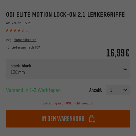
ODI ELITE MOTION LOCK-ON 2.1 LENKERGRIFFE
Artikel-Nr.:
55523
1
zzgl.
Versandkosten
für Lieferung nach
USA
16,99€
black-black
130 mm
Versand in 1-3 Werktagen
Anzahl:
1
Lieferung nach USA nicht möglich
In den Warenkorb