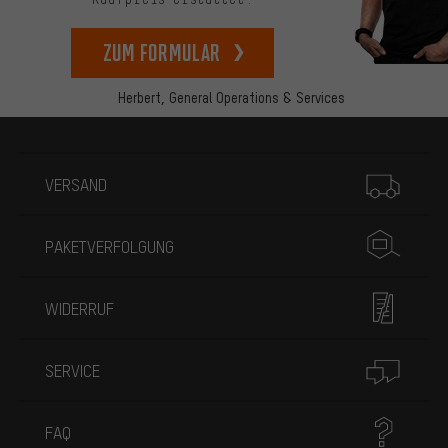
zum Formular
Herbert,
General Operations & Services
Mehr Informationen
VERSAND
PAKETVERFOLGUNG
WIDERRUF
SERVICE
FAQ