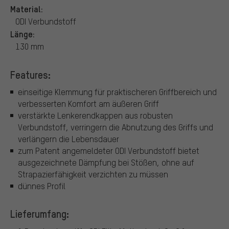
Material:
ODI Verbundstoff
Länge:
130 mm
Features:
einseitige Klemmung für praktischeren Griffbereich und
verbesserten Komfort am äußeren Griff
verstärkte Lenkerendkappen aus robusten
Verbundstoff, verringern die Abnutzung des Griffs und
verlängern die Lebensdauer
zum Patent angemeldeter ODI Verbundstoff bietet
ausgezeichnete Dämpfung bei Stößen, ohne auf
Strapazierfähigkeit verzichten zu müssen
dünnes Profil
Lieferumfang: