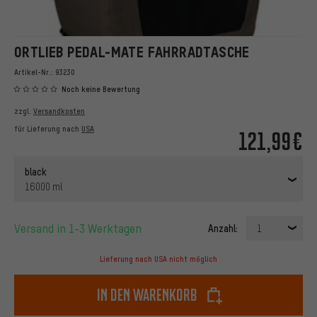
ORTLIEB PEDAL-MATE FAHRRADTASCHE
Artikel-Nr.:
93230
Noch keine Bewertung
zzgl.
Versandkosten
für Lieferung nach
USA
121,99€
black
16000 ml
Versand in 1-3 Werktagen
Anzahl:
1
Lieferung nach USA nicht möglich
In den Warenkorb