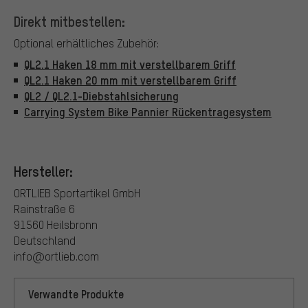
Direkt mitbestellen:
Optional erhältliches Zubehör:
QL2.1 Haken 18 mm mit verstellbarem Griff
QL2.1 Haken 20 mm mit verstellbarem Griff
QL2 / QL2.1-Diebstahlsicherung
Carrying System Bike Pannier Rückentragesystem
Hersteller:
ORTLIEB Sportartikel GmbH
Rainstraße 6
91560 Heilsbronn
Deutschland
info@ortlieb.com
Verwandte Produkte