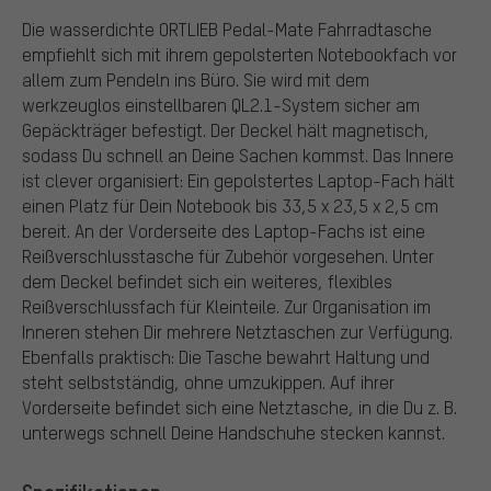
Die wasserdichte ORTLIEB Pedal-Mate Fahrradtasche
empfiehlt sich mit ihrem gepolsterten Notebookfach vor
allem zum Pendeln ins Büro. Sie wird mit dem
werkzeuglos einstellbaren QL2.1-System sicher am
Gepäckträger befestigt. Der Deckel hält magnetisch,
sodass Du schnell an Deine Sachen kommst. Das Innere
ist clever organisiert: Ein gepolstertes Laptop-Fach hält
einen Platz für Dein Notebook bis 33,5 x 23,5 x 2,5 cm
bereit. An der Vorderseite des Laptop-Fachs ist eine
Reißverschlusstasche für Zubehör vorgesehen. Unter
dem Deckel befindet sich ein weiteres, flexibles
Reißverschlussfach für Kleinteile. Zur Organisation im
Inneren stehen Dir mehrere Netztaschen zur Verfügung.
Ebenfalls praktisch: Die Tasche bewahrt Haltung und
steht selbstständig, ohne umzukippen. Auf ihrer
Vorderseite befindet sich eine Netztasche, in die Du z. B.
unterwegs schnell Deine Handschuhe stecken kannst.