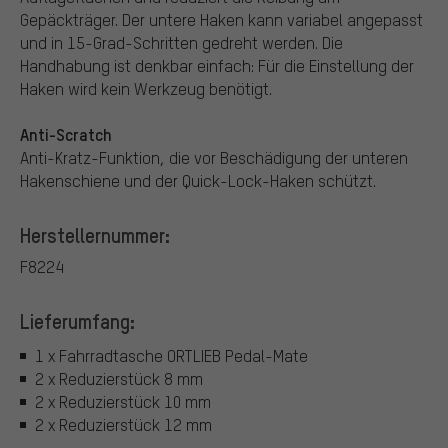
Gepäckträger. Der untere Haken kann variabel angepasst
und in 15-Grad-Schritten gedreht werden. Die
Handhabung ist denkbar einfach: Für die Einstellung der
Haken wird kein Werkzeug benötigt.
Anti-Scratch
Anti-Kratz-Funktion, die vor Beschädigung der unteren
Hakenschiene und der Quick-Lock-Haken schützt.
Herstellernummer:
F8224
Lieferumfang:
1 x Fahrradtasche ORTLIEB Pedal-Mate
2 x Reduzierstück 8 mm
2 x Reduzierstück 10 mm
2 x Reduzierstück 12 mm