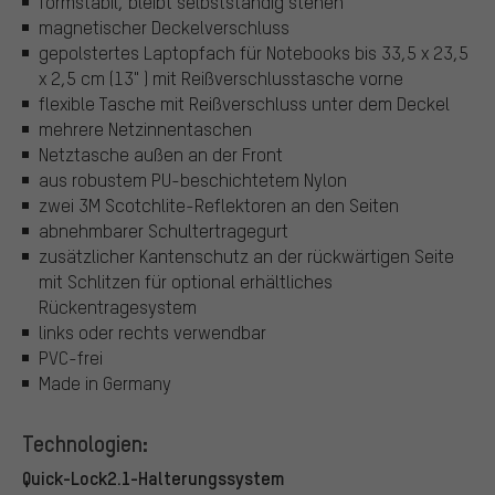
formstabil, bleibt selbstständig stehen
magnetischer Deckelverschluss
gepolstertes Laptopfach für Notebooks bis 33,5 x 23,5
x 2,5 cm (13" ) mit Reißverschlusstasche vorne
flexible Tasche mit Reißverschluss unter dem Deckel
mehrere Netzinnentaschen
Netztasche außen an der Front
aus robustem PU-beschichtetem Nylon
zwei 3M Scotchlite-Reflektoren an den Seiten
abnehmbarer Schultertragegurt
zusätzlicher Kantenschutz an der rückwärtigen Seite
mit Schlitzen für optional erhältliches
Rückentragesystem
links oder rechts verwendbar
PVC-frei
Made in Germany
Technologien:
Quick-Lock2.1-Halterungssystem