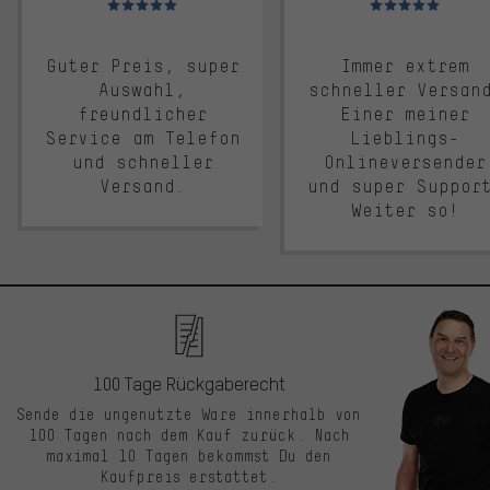
Guter Preis, super
Immer extrem
Auswahl,
schneller Versan
freundlicher
Einer meiner
Service am Telefon
Lieblings-
und schneller
Onlineversender
Versand.
und super Suppor
Weiter so!
100 Tage Rückgaberecht
Sende die ungenutzte Ware innerhalb von
100 Tagen nach dem Kauf zurück. Nach
maximal 10 Tagen bekommst Du den
Kaufpreis erstattet.