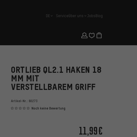
DE
Service
Über uns
Jobs
Blog
Deutsch
ORTLIEB QL2.1 HAKEN 18
MM MIT
VERSTELLBAREM GRIFF
Artikel-Nr.:
60273
Noch keine Bewertung
11,99€