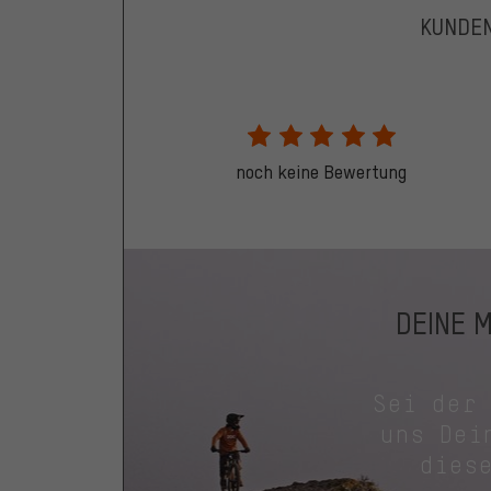
KUNDE
noch keine Bewertung
DEINE 
Sei der
uns Dei
dies