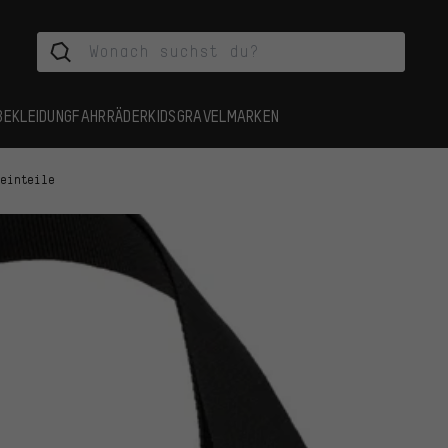
BEKLEIDUNG
FAHRRÄDER
KIDS
GRAVEL
MARKEN
leinteile