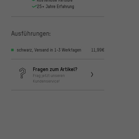
25+ Jahre Erfahrung
Ausführungen:
schwarz, Versand in 1-3 Werktagen
11,99€
Fragen zum Artikel?
Frag jetzt unseren
Kundenservice!