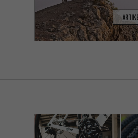
Artik