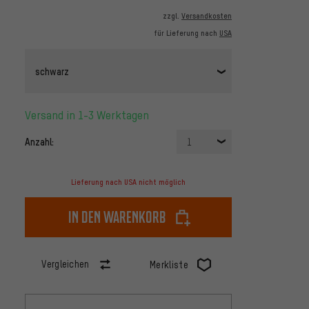
zzgl.
Versandkosten
für Lieferung nach
USA
schwarz
Versand in 1-3 Werktagen
Anzahl:
1
Lieferung nach USA nicht möglich
In den Warenkorb
Vergleichen
Merkliste