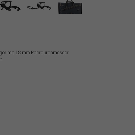
räger mit 18 mm Rohrdurchmesser.
n.