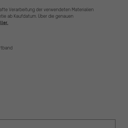
afte Verarbeitung der verwendeten Materialien
antie ab Kaufdatum. Über die genauen
ller.
urtband