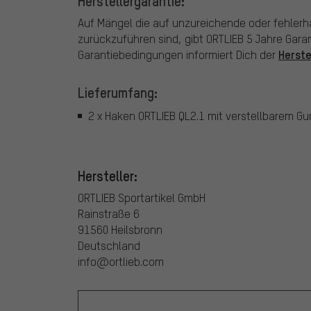
Herstellergarantie:
Auf Mängel die auf unzureichende oder fehlerh
zurückzuführen sind, gibt ORTLIEB 5 Jahre Gar
Herste
Garantiebedingungen informiert Dich der
Lieferumfang:
2 x Haken ORTLIEB QL2.1 mit verstellbarem G
Hersteller:
ORTLIEB Sportartikel GmbH
Rainstraße 6
91560 Heilsbronn
Deutschland
info@ortlieb.com