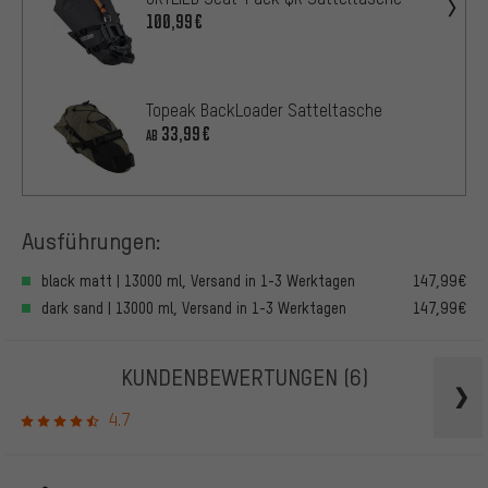
100,99€
Topeak BackLoader Satteltasche
33,99€
AB
Ausführungen:
black matt | 13000 ml, Versand in 1-3 Werktagen
147,99€
dark sand | 13000 ml, Versand in 1-3 Werktagen
147,99€
KUNDENBEWERTUNGEN
(6)
4.7