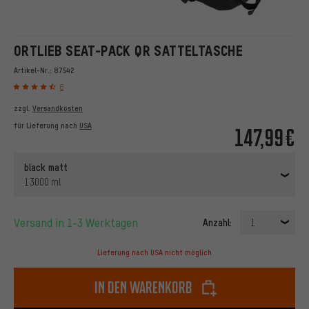
ORTLIEB SEAT-PACK QR SATTELTASCHE
Artikel-Nr.:
87542
6
zzgl.
Versandkosten
für Lieferung nach
USA
147,99€
black matt
13000 ml
Versand in 1-3 Werktagen
Anzahl:
1
Lieferung nach USA nicht möglich
In den Warenkorb