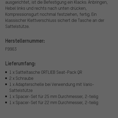
ausgerichtet, ist die Befestigung ein Klacks: Anbringen,
Hebel links und rechts nach unten drücken,
Kompressionsgurt nochmal festziehen, fertig. Ein
klassischer Klettverschluss sichert die Tasche an der
Sattelstütze.
Herstellernummer:
F9903
Lieferumfang:
1 x Satteltasche ORTLIEB Seat-Pack QR
2 x Schraube
1 x Adapterschelle bei Verwendung mit Vario-
Sattelstütze
1 x Spacer-Set für 25 mm Durchmesser, 2-teilig
1 x Spacer-Set für 22 mm Durchmesser, 2-teilig