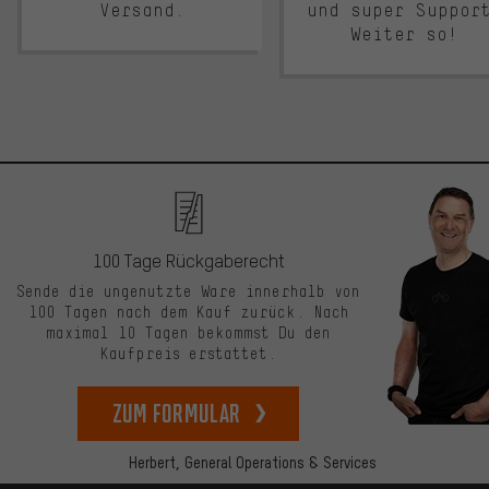
Versand.
und super Suppor
Weiter so!
100 Tage Rückgaberecht
Sende die ungenutzte Ware innerhalb von
100 Tagen nach dem Kauf zurück. Nach
maximal 10 Tagen bekommst Du den
Kaufpreis erstattet.
zum Formular
Herbert,
General Operations & Services