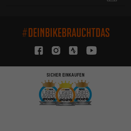
#DEINBIKEBRAUCHTDAS
SICHER EINKAUFEN