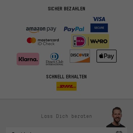
SICHER BEZAHLEN
SCHNELL ERHALTEN
Lass Dich beraten
Passendere Angebote
Du bekommst, statt zufälliger Werbung, genauer passende