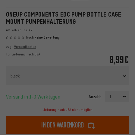
ONEUP COMPONENTS EDC PUMP BOTTLE CAGE
MOUNT PUMPENHALTERUNG
Artikel-Nr.:
63347
Noch keine Bewertung
zzgl.
Versandkosten
für Lieferung nach
USA
8,99€
black
Versand in 1-3 Werktagen
Anzahl:
1
Lieferung nach USA nicht möglich
In den Warenkorb