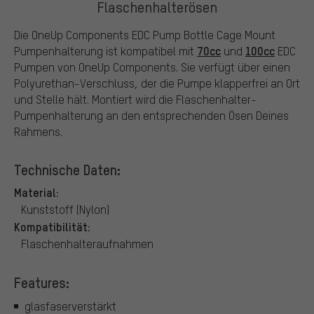
Flaschenhalterösen
Die OneUp Components EDC Pump Bottle Cage Mount
70cc
100cc
Pumpenhalterung ist kompatibel mit
und
EDC
Pumpen von OneUp Components. Sie verfügt über einen
Polyurethan-Verschluss, der die Pumpe klapperfrei an Ort
und Stelle hält. Montiert wird die Flaschenhalter-
Pumpenhalterung an den entsprechenden Ösen Deines
Rahmens.
Technische Daten:
Material:
Kunststoff (Nylon)
Kompatibilität:
Flaschenhalteraufnahmen
Features:
glasfaserverstärkt