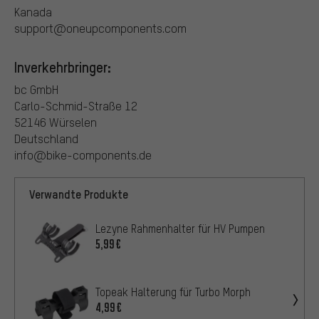
Kanada
support@oneupcomponents.com
Inverkehrbringer:
bc GmbH
Carlo-Schmid-Straße 12
52146 Würselen
Deutschland
info@bike-components.de
Verwandte Produkte
Lezyne Rahmenhalter für HV Pumpen
5,99€
Topeak Halterung für Turbo Morph
4,99€