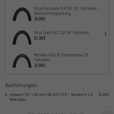
Onza Porcupine TLR TRC 29" Faltreifen -
Werkstattverpackung
16,99€
Onza Svelt XCC TLR 29" Faltreifen
21,99€
Michelin Wild XC Performance 29"
Faltreifen
12,99€
Ausführungen:
schwarz | 29 " | 66 mm | 66-622 | 2.6 ", Versand in 1-3
33,99€
Werktagen