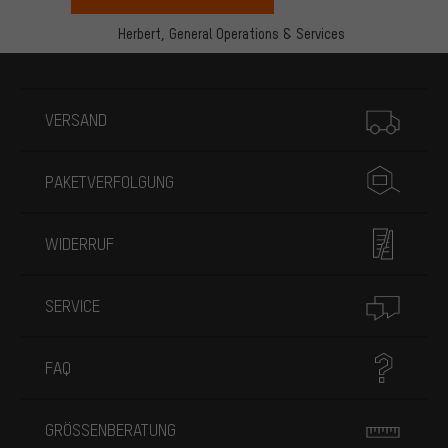
Herbert,
General Operations & Services
Mehr Informationen
VERSAND
PAKETVERFOLGUNG
WIDERRUF
SERVICE
FAQ
GRÖSSENBERATUNG