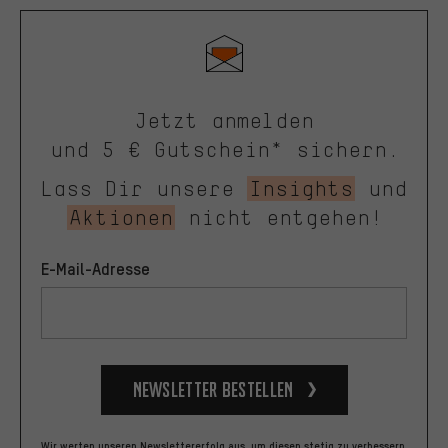
Jetzt anmelden
und 5 € Gutschein* sichern.
Lass Dir unsere
Insights
und
Aktionen
nicht entgehen!
E-Mail-Adresse
Newsletter bestellen
Wir werten unseren Newslettererfolg aus, um diesen stetig zu verbessern.