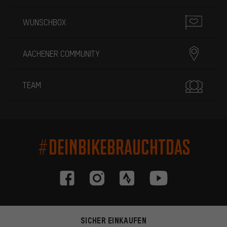
WUNSCHBOX
AACHENER COMMUNITY
TEAM
#DEINBIKEBRAUCHTDAS
SICHER EINKAUFEN