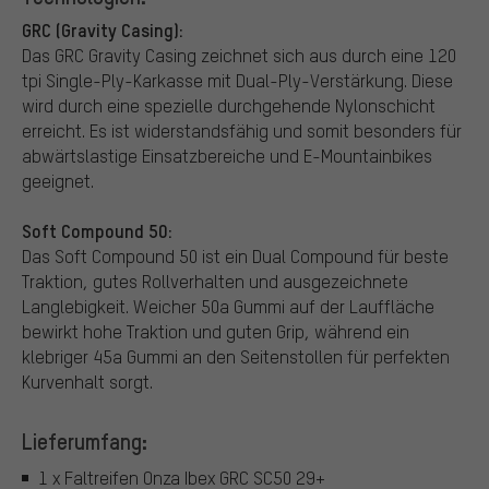
GRC (Gravity Casing):
Das GRC Gravity Casing zeichnet sich aus durch eine 120
tpi Single-Ply-Karkasse mit Dual-Ply-Verstärkung. Diese
wird durch eine spezielle durchgehende Nylonschicht
erreicht. Es ist widerstandsfähig und somit besonders für
abwärtslastige Einsatzbereiche und E-Mountainbikes
geeignet.
Soft Compound 50:
Das Soft Compound 50 ist ein Dual Compound für beste
Traktion, gutes Rollverhalten und ausgezeichnete
Langlebigkeit. Weicher 50a Gummi auf der Lauffläche
bewirkt hohe Traktion und guten Grip, während ein
klebriger 45a Gummi an den Seitenstollen für perfekten
Kurvenhalt sorgt.
Lieferumfang:
1 x Faltreifen Onza Ibex GRC SC50 29+