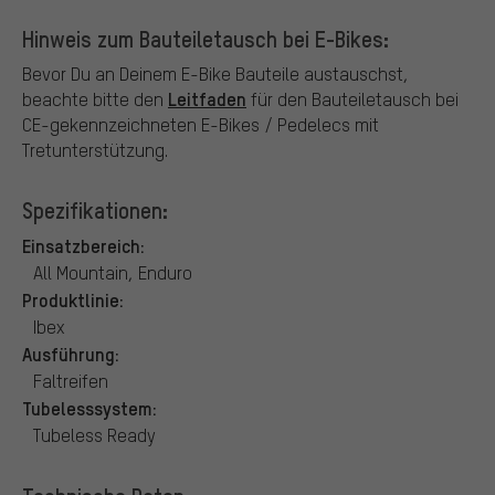
Hinweis zum Bauteiletausch bei E-Bikes:
Bevor Du an Deinem E-Bike Bauteile austauschst,
Leitfaden
beachte bitte den
für den Bauteiletausch bei
CE-gekennzeichneten E-Bikes / Pedelecs mit
Tretunterstützung.
Spezifikationen:
Einsatzbereich:
All Mountain, Enduro
Produktlinie:
Ibex
Ausführung:
Faltreifen
Tubelesssystem:
Tubeless Ready