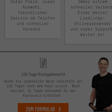
Guter Preis, super
Immer extrem
Auswahl,
schneller Versan
freundlicher
Einer meiner
Service am Telefon
Lieblings-
und schneller
Onlineversender
Versand.
und super Suppor
Weiter so!
100 Tage Rückgaberecht
Sende die ungenutzte Ware innerhalb von
100 Tagen nach dem Kauf zurück. Nach
maximal 10 Tagen bekommst Du den
Kaufpreis erstattet.
zum Formular