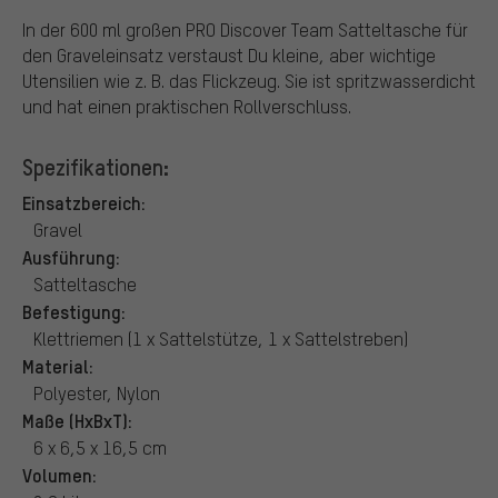
In der 600 ml großen PRO Discover Team Satteltasche für
den Graveleinsatz verstaust Du kleine, aber wichtige
Utensilien wie z. B. das Flickzeug. Sie ist spritzwasserdicht
und hat einen praktischen Rollverschluss.
Spezifikationen:
Einsatzbereich:
Gravel
Ausführung:
Satteltasche
Befestigung:
Klettriemen (1 x Sattelstütze, 1 x Sattelstreben)
Material:
Polyester, Nylon
Maße (HxBxT):
6 x 6,5 x 16,5 cm
Volumen: