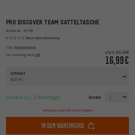
PRO DISCOVER TEAM SATTELTASCHE
Artikel-Nr.:
87785
Noch keine Bewertung
zzgl.
Versandkosten
statt
27,72€
für Lieferung nach
USA
16,99€
schwarz
600 ml
Versand in 1-3 Werktagen
Anzahl:
1
Lieferung nach USA nicht möglich
In den Warenkorb