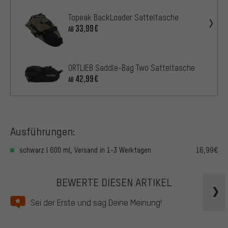
Topeak BackLoader Satteltasche
33,99€
AB
ORTLIEB Saddle-Bag Two Satteltasche
42,99€
AB
Ausführungen:
schwarz | 600 ml, Versand in 1-3 Werktagen
16,99€
BEWERTE DIESEN ARTIKEL
Sei der Erste und sag Deine Meinung!