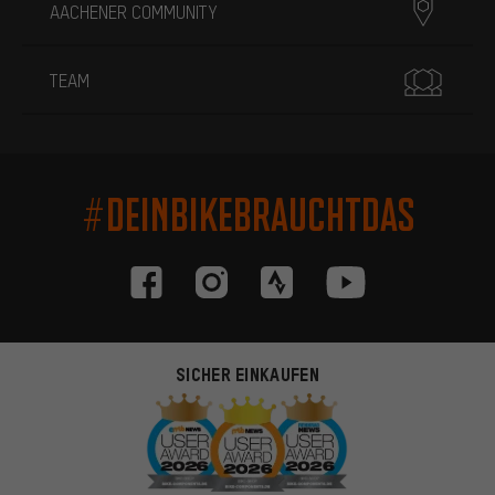
AACHENER COMMUNITY
TEAM
#DEINBIKEBRAUCHTDAS
SICHER EINKAUFEN