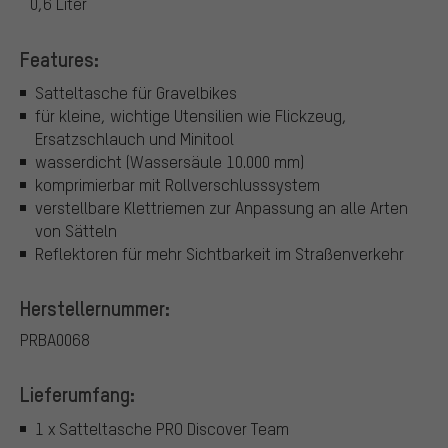
0,6 Liter
Features:
Satteltasche für Gravelbikes
für kleine, wichtige Utensilien wie Flickzeug,
Ersatzschlauch und Minitool
wasserdicht (Wassersäule 10.000 mm)
komprimierbar mit Rollverschlusssystem
verstellbare Klettriemen zur Anpassung an alle Arten
von Sätteln
Reflektoren für mehr Sichtbarkeit im Straßenverkehr
Herstellernummer:
PRBA0068
Lieferumfang:
1 x Satteltasche PRO Discover Team