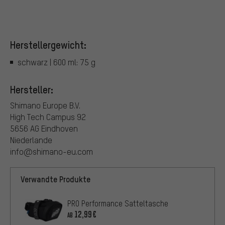
Herstellergewicht:
schwarz | 600 ml: 75 g
Hersteller:
Shimano Europe B.V.
High Tech Campus 92
5656 AG Eindhoven
Niederlande
info@shimano-eu.com
Verwandte Produkte
PRO Performance Satteltasche
12,99€
AB