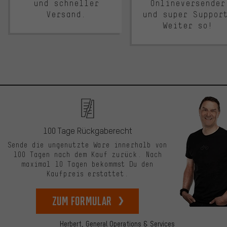
und schneller
Onlineversender
Versand.
und super Suppor
Weiter so!
100 Tage Rückgaberecht
Sende die ungenutzte Ware innerhalb von
100 Tagen nach dem Kauf zurück. Nach
maximal 10 Tagen bekommst Du den
Kaufpreis erstattet.
zum Formular
Herbert,
General Operations & Services