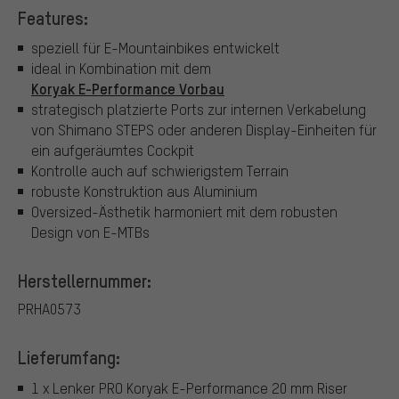
Features:
speziell für E-Mountainbikes entwickelt
ideal in Kombination mit dem
Koryak E-Performance Vorbau
strategisch platzierte Ports zur internen Verkabelung
von Shimano STEPS oder anderen Display-Einheiten für
ein aufgeräumtes Cockpit
Kontrolle auch auf schwierigstem Terrain
robuste Konstruktion aus Aluminium
Oversized-Ästhetik harmoniert mit dem robusten
Design von E-MTBs
Herstellernummer:
PRHA0573
Lieferumfang:
1 x Lenker PRO Koryak E-Performance 20 mm Riser