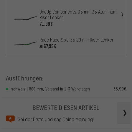
OneUp Components 35 mm 35 Aluminum
Riser Lenker
71,99€
Race Face Sixc 35 20 mm Riser Lenker
67,99€
AB
Ausführungen:
schwarz | 800 mm, Versand in 1-3 Werktagen
36,99€
BEWERTE DIESEN ARTIKEL
Sei der Erste und sag Deine Meinung!