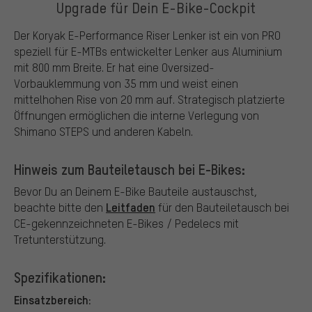
Upgrade für Dein E-Bike-Cockpit
Der Koryak E-Performance Riser Lenker ist ein von PRO
speziell für E-MTBs entwickelter Lenker aus Aluminium
mit 800 mm Breite. Er hat eine Oversized-
Vorbauklemmung von 35 mm und weist einen
mittelhohen Rise von 20 mm auf. Strategisch platzierte
Öffnungen ermöglichen die interne Verlegung von
Shimano STEPS und anderen Kabeln.
Hinweis zum Bauteiletausch bei E-Bikes:
Bevor Du an Deinem E-Bike Bauteile austauschst,
Leitfaden
beachte bitte den
für den Bauteiletausch bei
CE-gekennzeichneten E-Bikes / Pedelecs mit
Tretunterstützung.
Spezifikationen:
Einsatzbereich: