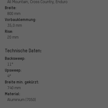
All Mountain, Cross Country, Enduro
Breite:
800 mm
Vorbauklemmung:
35,0 mm
Rise:
20 mm
Technische Daten:
Backsweep:
11°
Upsweep:
4°
Breite min. gekürzt:
740 mm
Material:
Aluminium (7050)