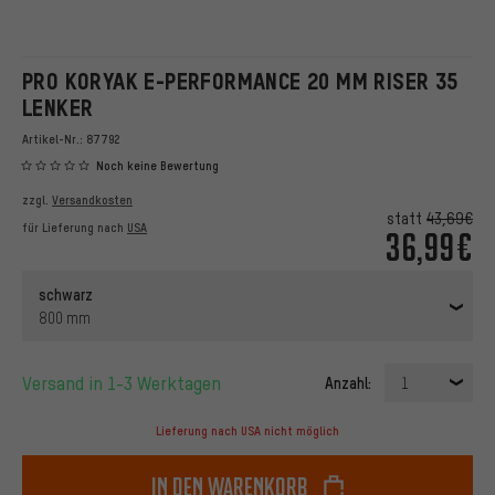
PRO KORYAK E-PERFORMANCE 20 MM RISER 35
LENKER
Artikel-Nr.:
87792
Noch keine Bewertung
zzgl.
Versandkosten
statt
43,69€
für Lieferung nach
USA
36,99€
schwarz
800 mm
Versand in 1-3 Werktagen
Anzahl:
1
Lieferung nach USA nicht möglich
In den Warenkorb