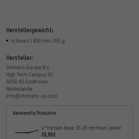
Herstellergewicht:
schwarz | 800 mm: 285 g
Hersteller:
Shimano Europe B.V.
High Tech Campus 92
5656 AG Eindhoven
Niederlande
info@shimano-eu.com
Verwandte Produkte
e*thirteen Base 35 20 mm Riser Lenker
26,99€