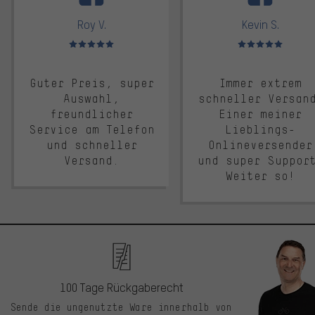
Roy V.
Kevin S.
Bewertungen: 5 von 5
Bewertungen: 5 von 5
Guter Preis, super
Immer extrem
Auswahl,
schneller Versan
freundlicher
Einer meiner
Service am Telefon
Lieblings-
und schneller
Onlineversender
Versand.
und super Suppor
Weiter so!
100 Tage Rückgaberecht
Sende die ungenutzte Ware innerhalb von