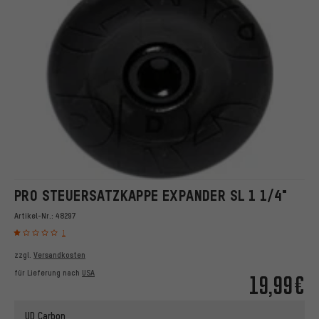
PRO STEUERSATZKAPPE EXPANDER SL 1 1/4"
Artikel-Nr.:
48297
1
zzgl.
Versandkosten
für Lieferung nach
USA
19,99€
UD Carbon