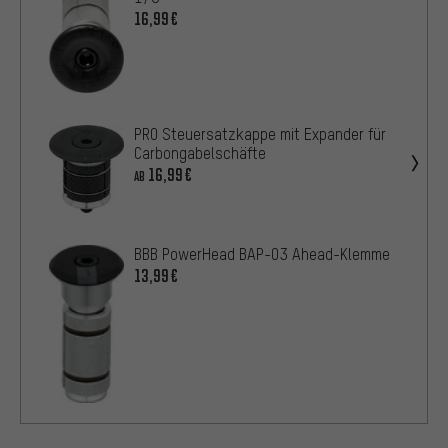
16,99€
PRO Steuersatzkappe mit Expander für
Carbongabelschäfte
16,99€
AB
BBB PowerHead BAP-03 Ahead-Klemme
13,99€