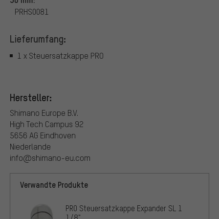
PRHS0081
Lieferumfang:
1 x Steuersatzkappe PRO
Hersteller:
Shimano Europe B.V.
High Tech Campus 92
5656 AG Eindhoven
Niederlande
info@shimano-eu.com
Verwandte Produkte
PRO Steuersatzkappe Expander SL 1
1/8"