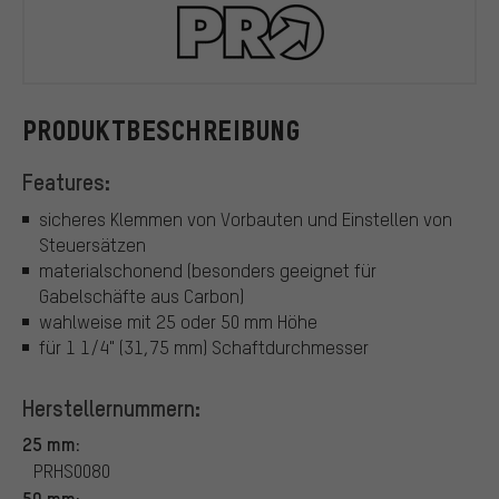
PRO
PRODUKTBESCHREIBUNG
Features:
sicheres Klemmen von Vorbauten und Einstellen von
Steuersätzen
materialschonend (besonders geeignet für
Gabelschäfte aus Carbon)
wahlweise mit 25 oder 50 mm Höhe
für 1 1/4" (31,75 mm) Schaftdurchmesser
Herstellernummern:
25 mm:
PRHS0080
50 mm: