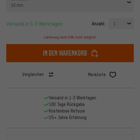
50 mm
Versand in 1-3 Werktagen
Anzahl:
1
Lieferung nach USA nicht möglich
In den Warenkorb
Vergleichen
Merkliste
Versand in 1-3 Werktagen
100 Tage Rückgabe
Kostenlose Retoure
25+ Jahre Erfahrung