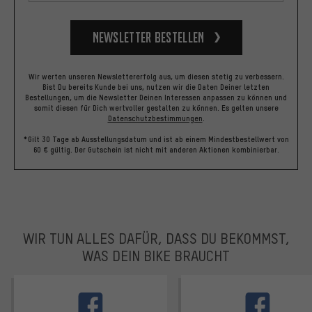
Newsletter bestellen
Wir werten unseren Newslettererfolg aus, um diesen stetig zu verbessern.
Bist Du bereits Kunde bei uns, nutzen wir die Daten Deiner letzten
Bestellungen, um die Newsletter Deinen Interessen anpassen zu können und
somit diesen für Dich wertvoller gestalten zu können.
Es gelten unsere
Datenschutzbestimmungen
.
*Gilt 30 Tage ab Ausstellungsdatum und ist ab einem Mindestbestellwert von
60 € gültig. Der Gutschein ist nicht mit anderen Aktionen kombinierbar.
WIR TUN ALLES DAFÜR, DASS DU BEKOMMST,
WAS DEIN BIKE BRAUCHT
facebook