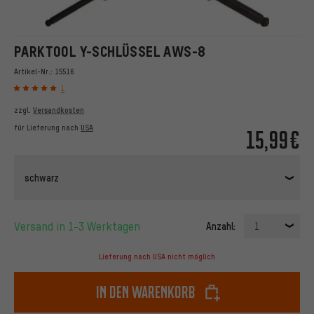
PARKTOOL Y-SCHLÜSSEL AWS-8
Artikel-Nr.:
15516
1
zzgl.
Versandkosten
für Lieferung nach
USA
15,99€
schwarz
Versand in 1-3 Werktagen
Anzahl:
1
Lieferung nach USA nicht möglich
In den Warenkorb