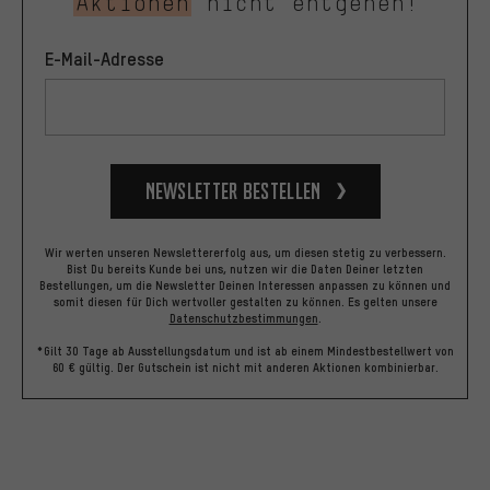
Aktionen
nicht entgehen!
E-Mail-Adresse
Newsletter bestellen
Wir werten unseren Newslettererfolg aus, um diesen stetig zu verbessern.
Bist Du bereits Kunde bei uns, nutzen wir die Daten Deiner letzten
Bestellungen, um die Newsletter Deinen Interessen anpassen zu können und
somit diesen für Dich wertvoller gestalten zu können.
Es gelten unsere
Datenschutzbestimmungen
.
*Gilt 30 Tage ab Ausstellungsdatum und ist ab einem Mindestbestellwert von
60 € gültig. Der Gutschein ist nicht mit anderen Aktionen kombinierbar.