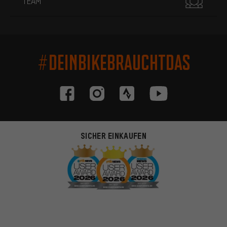
TEAM
#DEINBIKEBRAUCHTDAS
SICHER EINKAUFEN