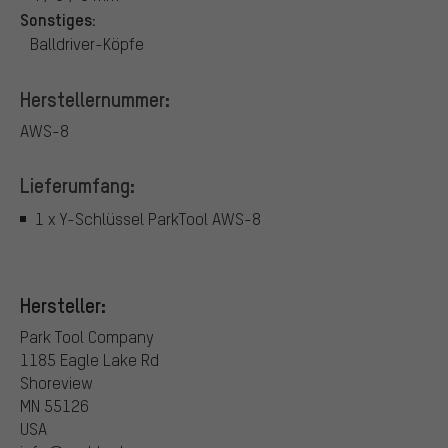
Sonstiges:
Balldriver-Köpfe
Herstellernummer:
AWS-8
Lieferumfang:
1 x Y-Schlüssel ParkTool AWS-8
Hersteller:
Park Tool Company
1185 Eagle Lake Rd
Shoreview
MN 55126
USA