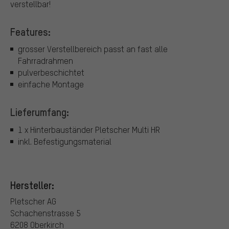
verstellbar!
Features:
grosser Verstellbereich passt an fast alle
Fahrradrahmen
pulverbeschichtet
einfache Montage
Lieferumfang:
1 x Hinterbauständer Pletscher Multi HR
inkl. Befestigungsmaterial
Hersteller:
Pletscher AG
Schachenstrasse 5
6208 Oberkirch