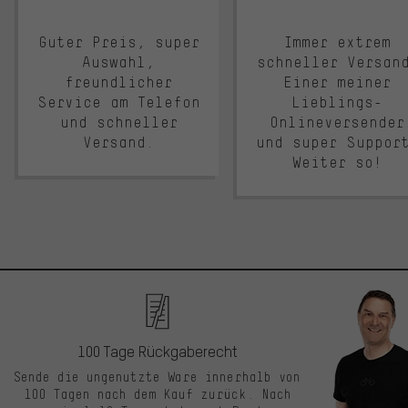
Guter Preis, super
Immer extrem
Auswahl,
schneller Versan
freundlicher
Einer meiner
Service am Telefon
Lieblings-
und schneller
Onlineversender
Versand.
und super Suppor
Weiter so!
100 Tage Rückgaberecht
Sende die ungenutzte Ware innerhalb von
100 Tagen nach dem Kauf zurück. Nach