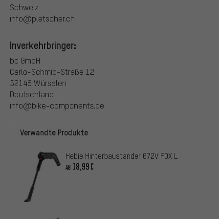
Schweiz
info@pletscher.ch
Inverkehrbringer:
bc GmbH
Carlo-Schmid-Straße 12
52146 Würselen
Deutschland
info@bike-components.de
Verwandte Produkte
Hebie Hinterbauständer 672V FOX L
18,99€
AB