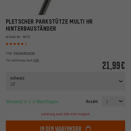
PLETSCHER PARKSTÜTZE MULTI HR
HINTERBAUSTÄNDER
Artikel-Nr.:
8475
8
zzgl.
Versandkosten
für Lieferung nach
USA
21,99€
schwarz
28"
Versand in 1-3 Werktagen
Anzahl:
1
Lieferung nach USA nicht möglich
In den Warenkorb