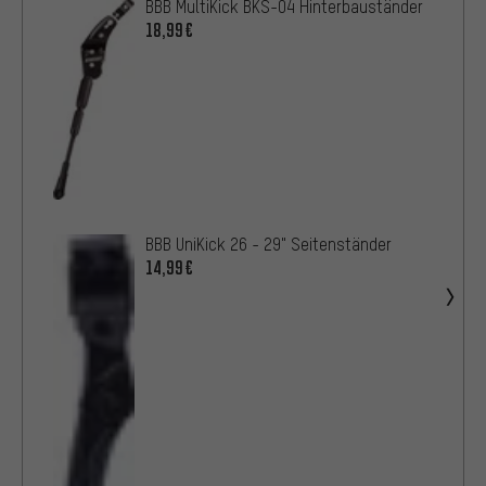
BBB MultiKick BKS-04 Hinterbauständer
18,99€
BBB UniKick 26 - 29" Seitenständer
14,99€