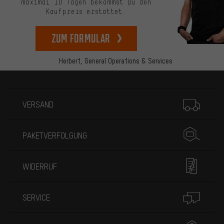
maximal 10 Tagen bekommst Du den
Kaufpreis erstattet.
zum Formular
Herbert,
General Operations & Services
Mehr Informationen
VERSAND
PAKETVERFOLGUNG
WIDERRUF
SERVICE