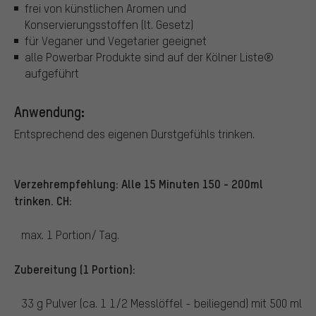
frei von künstlichen Aromen und
Konservierungsstoffen (lt. Gesetz)
für Veganer und Vegetarier geeignet
alle Powerbar Produkte sind auf der Kölner Liste®
aufgeführt
Anwendung:
Entsprechend des eigenen Durstgefühls trinken.
Verzehrempfehlung: Alle 15 Minuten 150 - 200ml
trinken. CH:
max. 1 Portion/ Tag.
Zubereitung (1 Portion):
33 g Pulver (ca. 1 1/2 Messlöffel - beiliegend) mit 500 ml