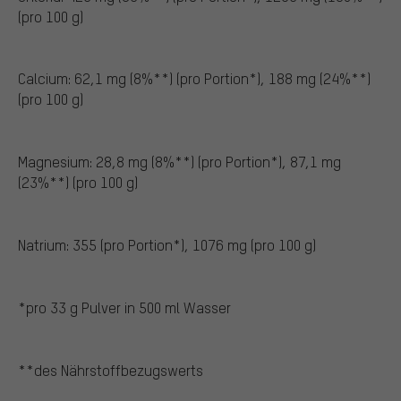
(pro 100 g)
Calcium: 62,1 mg (8%**) (pro Portion*), 188 mg (24%**)
(pro 100 g)
Magnesium: 28,8 mg (8%**) (pro Portion*), 87,1 mg
(23%**) (pro 100 g)
Natrium: 355 (pro Portion*), 1076 mg (pro 100 g)
*pro 33 g Pulver in 500 ml Wasser
**des Nährstoffbezugswerts