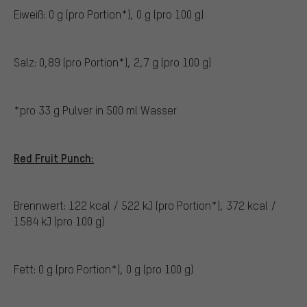
Eiweiß: 0 g (pro Portion*), 0 g (pro 100 g)
Salz: 0,89 (pro Portion*), 2,7 g (pro 100 g)
*pro 33 g Pulver in 500 ml Wasser
Red Fruit Punch:
Brennwert: 122 kcal / 522 kJ (pro Portion*), 372 kcal /
1584 kJ (pro 100 g)
Fett: 0 g (pro Portion*), 0 g (pro 100 g)