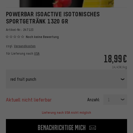
POWERBAR ISOACTIVE ISOTONISCHES
SPORTGETRÄNK 1320 GR
Artikel-Nr.:
247123
Noch keine Bewertung
zzgl.
Versandkosten
für Lieferung nach
USA
18,99€
14,43€/kg
red fruit punch
aktuell nicht lieferbar
Anzahl:
1
Lieferung nach USA nicht möglich
Benachrichtige mich