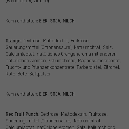
(Färberdistel, Zitrone).
EIER
SOJA
MILCH
Kann enthalten:
,
,
.
Orange:
Dextrose, Maltodextrin, Fruktose,
Säuerungsmittel (Citronensäure), Natriumcitrat, Salz,
Calciumlactat, natürliches Orangenaroma mit anderen
natürlichen Aromen, Kaliumchlorid, Magnesiumcarbonat,
Frucht- und Pflanzenkonzentrate (Färberdistel, Zitrone),
Rote-Bete-Saftpulver.
EIER
SOJA
MILCH
Kann enthalten:
,
,
.
Red Fruit Punch:
Dextrose, Maltodextrin, Fruktose,
Säuerungsmittel (Citronensäure), Natriumcitrat,
Calciumlactat, natürliche Aromen, Salz, Kaliumchlorid,