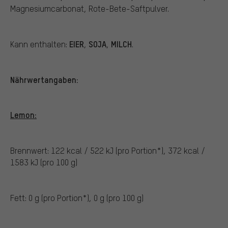
Magnesiumcarbonat, Rote-Bete-Saftpulver.
EIER
SOJA
MILCH
Kann enthalten:
,
,
.
Nährwertangaben:
Lemon:
Brennwert: 122 kcal / 522 kJ (pro Portion*), 372 kcal /
1583 kJ (pro 100 g)
Fett: 0 g (pro Portion*), 0 g (pro 100 g)