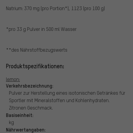
Natrium: 370 mg (pro Portion*), 1123 (pro 100 g)
*pro 33 g Pulver in 500 ml Wasser
**des Nährstoffbezugswerts
Produktspezifikationen:
lemon:
Verkehrsbezeichnung:
Pulver zur Herstellung eines isotonischen Getränkes für
Sportler mit Mineralstoffen und Kohlenhydraten.
Zitronen Geschmack.
Basiseinheit:
kg
Nährwertangaben: