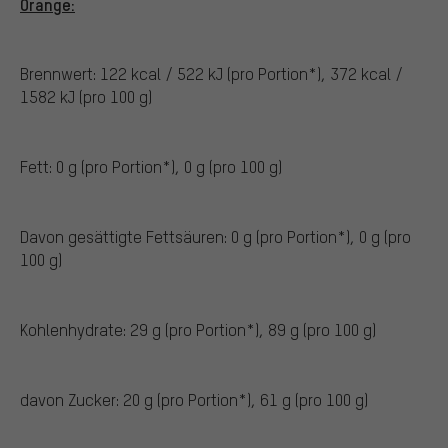
Orange:
Brennwert: 122 kcal / 522 kJ (pro Portion*), 372 kcal /
1582 kJ (pro 100 g)
Fett: 0 g (pro Portion*), 0 g (pro 100 g)
Davon gesättigte Fettsäuren: 0 g (pro Portion*), 0 g (pro
100 g)
Kohlenhydrate: 29 g (pro Portion*), 89 g (pro 100 g)
davon Zucker: 20 g (pro Portion*), 61 g (pro 100 g)