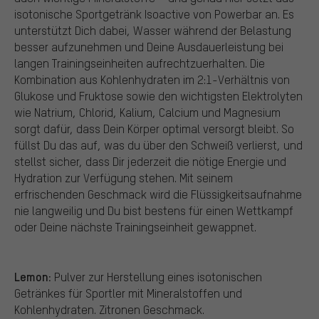
isotonische Sportgetränk Isoactive von Powerbar an. Es
unterstützt Dich dabei, Wasser während der Belastung
besser aufzunehmen und Deine Ausdauerleistung bei
langen Trainingseinheiten aufrechtzuerhalten. Die
Kombination aus Kohlenhydraten im 2:1-Verhältnis von
Glukose und Fruktose sowie den wichtigsten Elektrolyten
wie Natrium, Chlorid, Kalium, Calcium und Magnesium
sorgt dafür, dass Dein Körper optimal versorgt bleibt. So
füllst Du das auf, was du über den Schweiß verlierst, und
stellst sicher, dass Dir jederzeit die nötige Energie und
Hydration zur Verfügung stehen. Mit seinem
erfrischenden Geschmack wird die Flüssigkeitsaufnahme
nie langweilig und Du bist bestens für einen Wettkampf
oder Deine nächste Trainingseinheit gewappnet.
Lemon:
Pulver zur Herstellung eines isotonischen
Getränkes für Sportler mit Mineralstoffen und
Kohlenhydraten. Zitronen Geschmack.