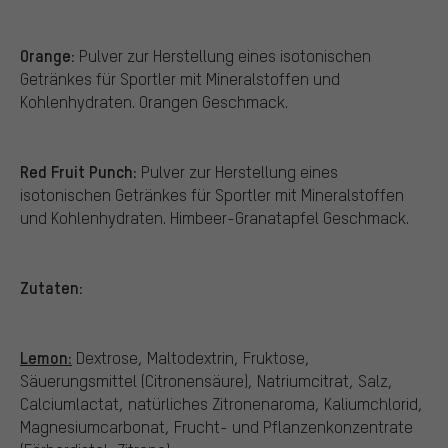
Orange:
Pulver zur Herstellung eines isotonischen
Getränkes für Sportler mit Mineralstoffen und
Kohlenhydraten. Orangen Geschmack.
Red Fruit Punch:
Pulver zur Herstellung eines
isotonischen Getränkes für Sportler mit Mineralstoffen
und Kohlenhydraten. Himbeer-Granatapfel Geschmack.
Zutaten:
Lemon:
Dextrose, Maltodextrin, Fruktose,
Säuerungsmittel (Citronensäure), Natriumcitrat, Salz,
Calciumlactat, natürliches Zitronenaroma, Kaliumchlorid,
Magnesiumcarbonat, Frucht- und Pflanzenkonzentrate