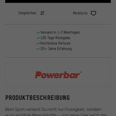
Vergleichen
Merkliste
Versand in 1-3 Werktagen
100 Tage Rückgabe
Kostenlose Retoure
25+ Jahre Erfahrung
Powerbar
PRODUKTBESCHREIBUNG
Beim Sport verlierst Du nicht nur Flüssigkeit, sondern
auch wichtige Mineralstoffe – und genau hier setzt das