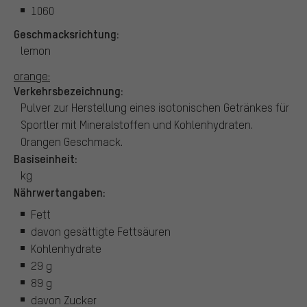
1060
Geschmacksrichtung:
lemon
orange:
Verkehrsbezeichnung:
Pulver zur Herstellung eines isotonischen Getränkes für
Sportler mit Mineralstoffen und Kohlenhydraten.
Orangen Geschmack.
Basiseinheit:
kg
Nährwertangaben:
Fett
davon gesättigte Fettsäuren
Kohlenhydrate
29 g
89 g
davon Zucker