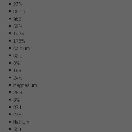
23%
Chlorid
469
59%
1423
178%
Calcium
62.1
8%
188
24%
Magnesium
28.8
8%
87.1
23%
Natrium
350