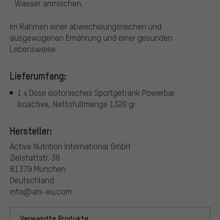
Wasser anmischen.
Im Rahmen einer abwechslungsreichen und
ausgewogenen Ernährung und einer gesunden
Lebensweise.
Lieferumfang:
1 x Dose isotonisches Sportgetränk Powerbar
Isoactive, Nettofüllmenge 1320 gr
Hersteller:
Active Nutrition International GmbH
Zielstattstr. 38
81379 München
Deutschland
info@ani-eu.com
Verwandte Produkte