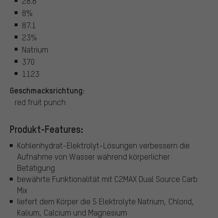
28.8
8%
87.1
23%
Natrium
370
1123
Geschmacksrichtung:
red fruit punch
Produkt-Features:
Kohlenhydrat-Elektrolyt-Lösungen verbessern die
Aufnahme von Wasser während körperlicher
Betätigung
bewährte Funktionalität mit C2MAX Dual Source Carb
Mix
liefert dem Körper die 5 Elektrolyte Natrium, Chlorid,
Kalium, Calcium und Magnesium