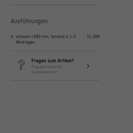
Ausführungen:
schwarz | 680 mm, Versand in 1-3
21,99€
Werktagen
Fragen zum Artikel?
Frag jetzt unseren
Kundenservice!