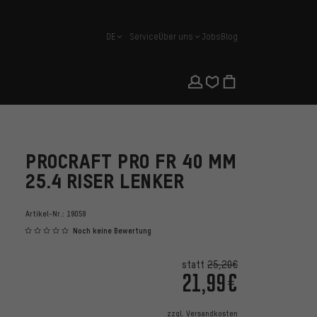
DE
Service
Über uns
Jobs
Blog
Deutsch
PROCRAFT PRO FR 40 MM
25.4 RISER LENKER
Artikel-Nr.:
19059
Noch keine Bewertung
statt
25,20€
21,99€
zzgl.
Versandkosten