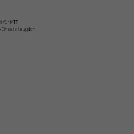
d für MTB
-Einsatz tauglich