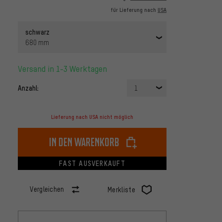
für Lieferung nach
USA
schwarz
680 mm
Versand in 1-3 Werktagen
Anzahl:
1
Lieferung nach USA nicht möglich
In den Warenkorb
FAST AUSVERKAUFT
Vergleichen
Merkliste