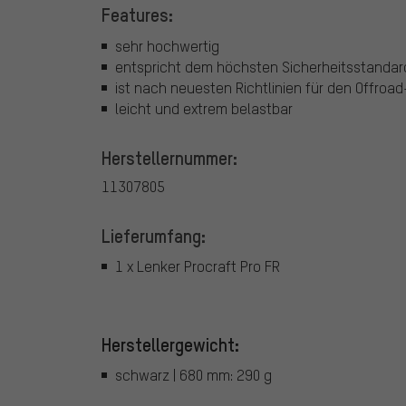
Features:
sehr hochwertig
entspricht dem höchsten Sicherheitsstandar
ist nach neuesten Richtlinien für den Offroad
leicht und extrem belastbar
Herstellernummer:
11307805
Lieferumfang:
1 x Lenker Procraft Pro FR
Herstellergewicht:
schwarz | 680 mm: 290 g