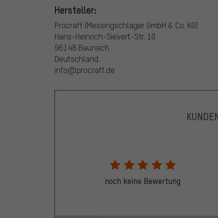
Hersteller:
Procraft (Messingschlager GmbH & Co. KG)
Hans-Heinrich-Sievert-Str. 10
96148 Baunach
Deutschland
info@procraft.de
KUNDE
noch keine Bewertung