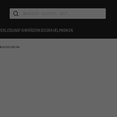
BEKLEIDUNG
FAHRRÄDER
KIDS
GRAVEL
MARKEN
Mountainbike