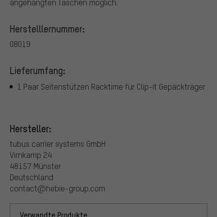
angehängten Taschen möglich.
Herstelllernummer:
08019
Lieferumfang:
1 Paar Seitenstützen Racktime für Clip-it Gepäckträger
Hersteller:
tubus carrier systems GmbH
Virnkamp 24
48157 Münster
Deutschland
contact@hebie-group.com
Verwandte Produkte