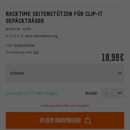
RACKTIME SEITENSTÜTZEN FÜR CLIP-IT
GEPÄCKTRÄGER
Artikel-Nr.:
40355
Noch keine Bewertung
zzgl.
Versandkosten
für Lieferung nach
USA
10,99€
schwarz
Versand in 1-3 Werktagen
Anzahl:
1
Lieferung nach USA nicht möglich
In den Warenkorb