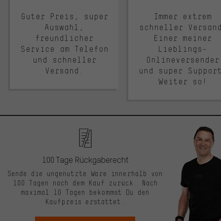
Guter Preis, super
Immer extrem
Auswahl,
schneller Versan
freundlicher
Einer meiner
Service am Telefon
Lieblings-
und schneller
Onlineversender
Versand.
und super Suppor
Weiter so!
100 Tage Rückgaberecht
Sende die ungenutzte Ware innerhalb von
100 Tagen nach dem Kauf zurück. Nach
maximal 10 Tagen bekommst Du den
Kaufpreis erstattet.