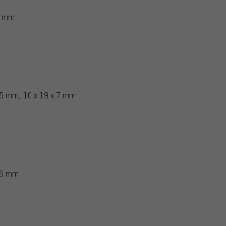
 7 mm
x 5 mm, 10 x 19 x 7 mm
x 6 mm