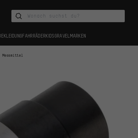
BEKLEIDUNG
FAHRRÄDER
KIDS
GRAVEL
MARKEN
Messmittel