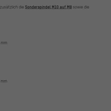
Sonderspindel M10 auf M8
 zusätzlich die
sowie die
 5 mm
 6 mm