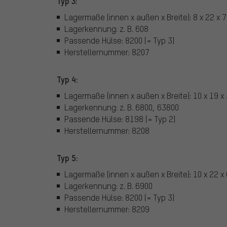
Typ 3:
Lagermaße (innen x außen x Breite): 8 x 22 x
Lagerkennung: z. B. 608
Passende Hülse: 8200 (= Typ 3)
Herstellernummer: 8207
Typ 4:
Lagermaße (innen x außen x Breite): 10 x 19 
Lagerkennung: z. B. 6800, 63800
Passende Hülse: 8198 (= Typ 2)
Herstellernummer: 8208
Typ 5:
Lagermaße (innen x außen x Breite): 10 x 22 
Lagerkennung: z. B. 6900
Passende Hülse: 8200 (= Typ 3)
Herstellernummer: 8209