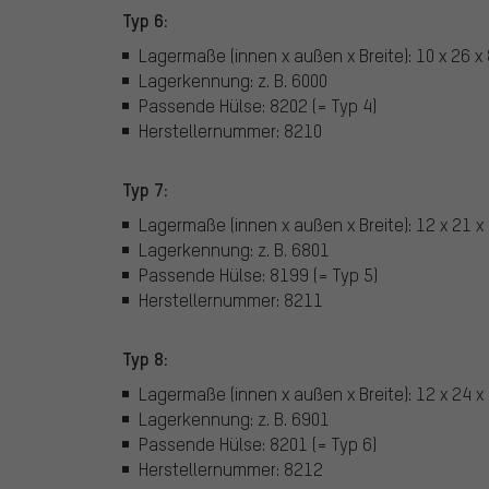
Typ 6:
Lagermaße (innen x außen x Breite): 10 x 26 
Lagerkennung: z. B. 6000
Passende Hülse: 8202 (= Typ 4)
Herstellernummer: 8210
Typ 7:
Lagermaße (innen x außen x Breite): 12 x 21 
Lagerkennung: z. B. 6801
Passende Hülse: 8199 (= Typ 5)
Herstellernummer: 8211
Typ 8:
Lagermaße (innen x außen x Breite): 12 x 24 
Lagerkennung: z. B. 6901
Passende Hülse: 8201 (= Typ 6)
Herstellernummer: 8212