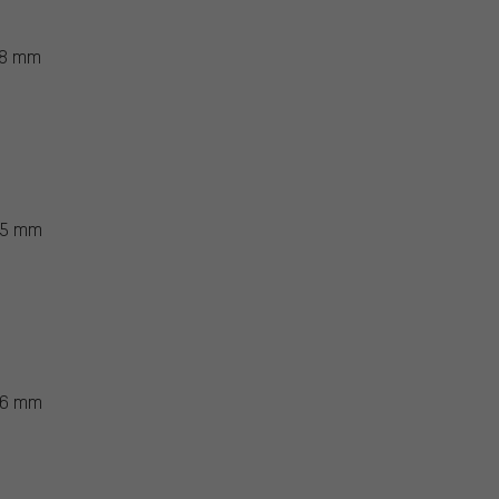
x 8 mm
x 5 mm
x 6 mm