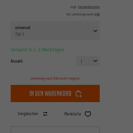
zzgl.
Versandkosten
für Lieferung nach
USA
universal
Typ 1
Versand in 1-3 Werktagen
Anzahl:
1
Lieferung nach USA nicht möglich
In den Warenkorb
Vergleichen
Merkliste