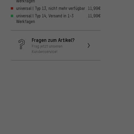
Werktagen
universal | Typ 13, nicht mehr verfügbar
11,99€
universal | Typ 14, Versand in 1-3
11,99€
Werktagen
Fragen zum Artikel?
Frag jetzt unseren
Kundenservice!