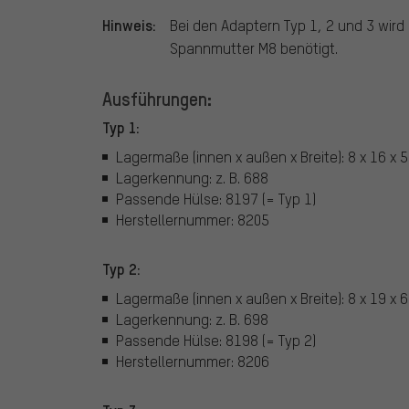
Hinweis:
Bei den Adaptern Typ 1, 2 und 3 wird
Spannmutter M8 benötigt.
Ausführungen:
Typ 1:
Lagermaße (innen x außen x Breite): 8 x 16 x
Lagerkennung: z. B. 688
Passende Hülse: 8197 (= Typ 1)
Herstellernummer: 8205
Typ 2:
Lagermaße (innen x außen x Breite): 8 x 19 x
Lagerkennung: z. B. 698
Passende Hülse: 8198 (= Typ 2)
Herstellernummer: 8206