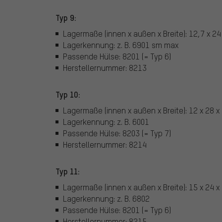
Typ 9:
Lagermaße (innen x außen x Breite): 12,7 x 2
Lagerkennung: z. B. 6901 sm max
Passende Hülse: 8201 (= Typ 6)
Herstellernummer: 8213
Typ 10:
Lagermaße (innen x außen x Breite): 12 x 28 
Lagerkennung: z. B. 6001
Passende Hülse: 8203 (= Typ 7)
Herstellernummer: 8214
Typ 11:
Lagermaße (innen x außen x Breite): 15 x 24 
Lagerkennung: z. B. 6802
Passende Hülse: 8201 (= Typ 6)
Herstellernummer: 8215