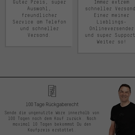
Guter Preis, super
Immer extrem
Auswahl,
schneller Versan
freundlicher
Einer meiner
Service am Telefon
Lieblings-
und schneller
Onlineversender
Versand.
und super Suppor
Weiter so!
100 Tage Rückgaberecht
Sende die ungenutzte Ware innerhalb von
100 Tagen nach dem Kauf zurück. Nach
maximal 10 Tagen bekommst Du den
Kaufpreis erstattet.