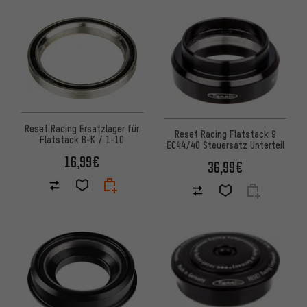
Reset Racing Ersatzlager für
Reset Racing Flatstack 9
Flatstack B-K / 1-10
EC44/40 Steuersatz Unterteil
16,99€
36,99€