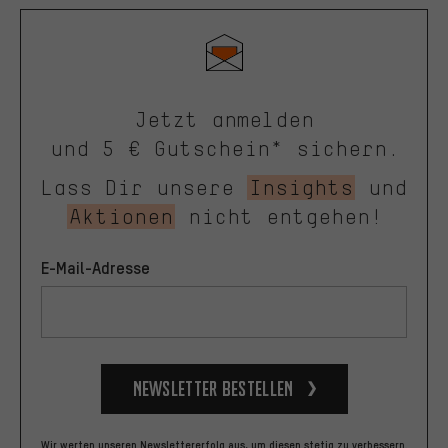
Jetzt anmelden
und 5 € Gutschein* sichern.
Lass Dir unsere
Insights
und
Aktionen
nicht entgehen!
E-Mail-Adresse
Newsletter bestellen
Wir werten unseren Newslettererfolg aus, um diesen stetig zu verbessern.